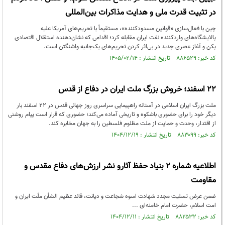
در تثبیت قدرت ملی و هدایت مذاکرات بین‌المللی
چین با فعال‌سازی «قوانین مسدودکننده»، مستقیماً با تحریم‌های آمریکا علیه
پالایشگاه‌های واردکننده نفت ایران مقابله کرد؛ اقدامی که نشان‌دهنده استقلال اقتصادی
پکن و آغاز عصری جدید در بی‌اثر کردن تحریم‌های یک‌جانبه واشنگتن است.
کد خبر: ۸۸۶۵۲۹ تاریخ انتشار : ۱۴۰۵/۰۲/۱۴
۲۲ اسفند؛ خروش بزرگ ملت ایران در دفاع از قدس
ملت بزرگ ایران اسلامی در آستانه راهپیمایی سراسری روز جهانی قدس در ۲۲ اسفند بار
دیگر خود را برای حضوری باشکوه و تاریخی آماده می‌کند؛ حضوری که قرار است پیام روشنی
از اقتدار، وحدت و حمایت از ملت مظلوم فلسطین را به جهان مخابره کند.
کد خبر: ۸۸۳۰۹۹ تاریخ انتشار : ۱۴۰۴/۱۲/۱۹
اطلاعیه شماره ۲ بنیاد حفظ آثارو نشر ارزش‌های دفاع مقدس و
مقاومت
ضمن عرض تسلیت مجدد شهادت اسوه شجاعت و دیانت، قائد عظیم الشأن ملّت ایران و
امت اسلام، حضرت امام خامنه‌ای ...
کد خبر: ۸۸۲۵۳۲ تاریخ انتشار : ۱۴۰۴/۱۲/۱۱