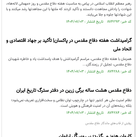
رهبر معظم انقلاب اسلامی در پیامی به ‌مناسبت هفته دفاع مقدس و روز «مهمانی لاله‌ها»،
شهادت را پاداش مجاهدت دانستند و تأکید کردند که ملتها با این مجاهدتها رشد میکنند و با
این شهادتها جلوه و جلا می‌یابند.
کد خبر: ۸۷۴۲۹۳ تاریخ انتشار : ۱۴۰۴/۰۷/۰۳
گرامیداشت هفته دفاع مقدس در پاکسان| تأکید بر جهاد اقتصادی و
اتحاد ملی
همزمان با هفته دفاع مقدس، مراسم گرامیداشتی با هدف پاسداشت یاد و خاطره شهیدان
دفاع مقدس، تجلیل از رزمندگان...
کد خبر: ۸۷۴۲۸۸ تاریخ انتشار : ۱۴۰۴/۰۷/۰۳
دفاع مقدس هشت ساله برگی زرین در دفتر سترگ تاریخ ایران
نظام امنیت ملی هر کشور تنها در چارچوب توان نظامی و سخت‌افزاری تعریف نمی‌شود؛
بلکه ریشه‌های آن در امنیت فرهنگی و هویتی است.
کد خبر: ۸۷۴۲۸۴ تاریخ انتشار : ۱۴۰۴/۰۷/۰۳
روایتی از قاب‌های ماندگار دفاع مقدس
کاروان هنوز می‌گذرد؛ بر روی گُلِ ارغوان