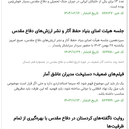
عدد ۱۳ برای یکی از خلبانان ایرانی در دوران جنگ تحمیلی و دفاع مقدس بسیار خوش‌یُمن
بوده است.
کد خبر: ۸۶۸۱۲۷ تاریخ انتشار : ۱۴۰۴/۰۲/۱۶
جلسه هیئت امنای بنیاد حفظ آثار و نشر ارزش‌های دفاع مقدس
سیزدهمین جلسه هیأت امنای بنیاد حفظ آثار و نشر ارزش‌های دفاع مقدس، صبح امروز
یکشنبه ۲۸ بهمن ۱۴۰۳ با حضور سردار سرلشکر پاسدار ...
کد خبر: ۸۶۴۸۷۰ تاریخ انتشار : ۱۴۰۳/۱۱/۲۹
ادامه روند ساخت آثار ضعیف در حوزه تاریخ انقلاب و دفاع مقدس در جشنواره فجر امسال
فیلم‌های ضعیف؛ دستپخت مدیران عاشق آمار
یک بار باید این موضوع فهم شود که سینما استانداردی دارد و حتی اگر قرار است موضوعی
باب میل یک نهاد انقلابی یا دولتی ساخته شود، باید فهمید که این ظرف، باید مظروفی
مناسب داشته باشد.
کد خبر: ۸۶۳۸۹۹ تاریخ انتشار : ۱۴۰۳/۱۱/۱۳
روایت ناگفته‌های کردستان در دفاع مقدس با بهره‌گیری از تمام
ظرفیت‌ها