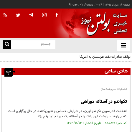
جمعه ۱۶ مرداد ۱۴۰۵
|
Friday , 07 August 2026
از
و
ته
توقف صادرات نفت عربستان به آمریکا
ن
نو
هادی ساعی
انتخابات سرنوشت‌ساز
تکواندو در آستانه دوراهی
انتخابات فدراسیون تکواندو ایران، در شرایطی حساس و تعیین‌کننده در حال برگزاری است
که می‌تواند سرنوشت این رشته را در آستانه یک دوره جدید رقم بزند.
کد خبر: ۸۸۰۸۶۱ تاریخ انتشار : ۱۴۰۴/۱۱/۱۲