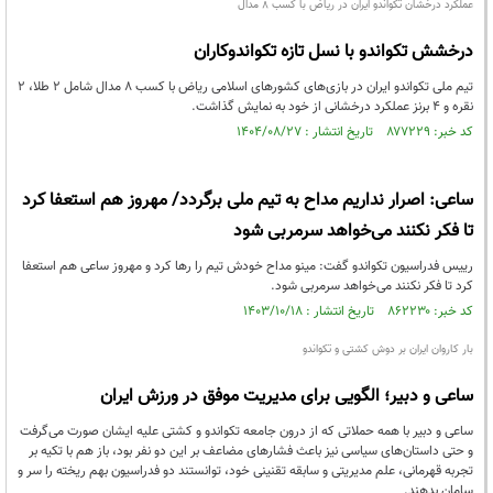
عملکرد درخشان تکواندو ایران در ریاض با کسب ۸ مدال
درخشش تکواندو با نسل تازه تکواندوکاران
تیم ملی تکواندو ایران در بازی‌های کشور‌های اسلامی ریاض با کسب ۸ مدال شامل ۲ طلا، ۲
نقره و ۴ برنز عملکرد درخشانی از خود به نمایش گذاشت.
کد خبر: ۸۷۷۲۲۹ تاریخ انتشار : ۱۴۰۴/۰۸/۲۷
ساعی: اصرار نداریم مداح به تیم ملی برگردد/ مهروز هم استعفا کرد
تا فکر نکنند می‌خواهد سرمربی شود
رییس فدراسیون تکواندو گفت: مینو مداح خودش تیم را رها کرد و مهروز ساعی هم استعفا
کرد تا فکر نکنند می‌خواهد سرمربی شود.
کد خبر: ۸۶۲۲۳۰ تاریخ انتشار : ۱۴۰۳/۱۰/۱۸
بار کاروان ایران بر دوش کشتی و تکواندو
ساعی و دبیر؛ الگویی برای مدیریت موفق در ورزش ایران
ساعی و دبیر با همه حملاتی که از درون جامعه تکواندو و کشتی علیه ایشان صورت می‌گرفت
و حتی داستان‌های سیاسی نیز باعث فشار‌های مضاعف بر این دو نفر بود، باز هم با تکیه بر
تجربه قهرمانی، علم مدیریتی و سابقه تقنینی خود، توانستند دو فدراسیون بهم ریخته را سر و
سامان بدهند.