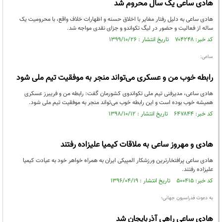
هادی ساعی یک سال محروم شد
هادی ساعی به دلیل رفتار مغایر با اخلاق حسنه و اظهارات خلاف واقع، با محرومیت یک
ساله از فعالیت و حضور در لیگ تکواندو و جزای نقدی مواجه شد.
کد خبر: ۷۰۴۲۴۸ تاریخ انتشار : ۱۳۹۹/۱۰/۲۶
ساعی:
رابطه خوب من و عسکری می‌تواند منجر به موفقیت تیم ملی شود
هادی ساعی، مدیرفنی تیم ملی تکواندوی کشورمان گفت: رابطه من و فریبرز عسکری
همیشه خوب بوده است و این رابطه خوب می‌تواند منجر به موفقیت تیم ملی شود.
کد خبر: ۶۴۷۸۴۴ تاریخ انتشار : ۱۳۹۸/۱۰/۱۲
هادی و مهروز ساعی به ملاقات کیمیا علیزاده رفتند
هادی ساعی پرافتخارترین ورزشکار المپیکی ایران به همراه خواهر خود به عیادت کیمیا
علیزاده رفتند.
کد خبر: ۵۰۰۴۱۵ تاریخ انتشار : ۱۳۹۶/۰۴/۱۹
به دعوت فدراسیون جهانی؛
هادی ساعی راهی آذربایجان شد