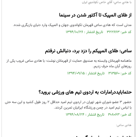
با هادي ساعي‌؛ آقاي خاص تكواندوي ايران
از طلای المپیک تا آکتور شدن در سینما
مدتی است که هادی ساعی قهرمان تکواندوی جهان و المپیک وارد دنیای بازیگری شده‌.
کد خبر: ۳۲۲۶۶۳ تاریخ انتشار : ۱۳۹۴/۱۰/۲۶
ساعی: طلای المپیکم را دزد برد، دنبالش نرفتم
ماهنامه قهرمانان وابسته به صندوق حمایت از قهرمانان نوشت: با هادی ساعی غروب یکی از
روزهای آبان ماه حرف زدیم.
کد خبر: ۳۱۳۵۶۰ تاریخ انتشار : ۱۳۹۴/۰۹/۱۵
حتمابایددرامارات به اردوی تیم های ورزشی بروید؟
حضور 3 عضو شورای شهر تهران در اردوی تیم امید حداقل 2 روز طول کشید و این سه حتی
با لباس تیم امید در چمن ورزشگاه ایرانیان تمرین کردند.
کد خبر: ۳۰۸۰۶۳ تاریخ انتشار : ۱۳۹۴/۰۸/۲۴
هادی ساعی: