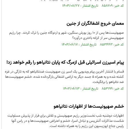
کد خبر: ۸۵۸۲۰۹ تاریخ انتشار : ۱۴۰۳/۰۸/۲۷
معمای خروج اشغالگران از جنین
صهیونیست‌ها پس از ۱۰ روز یورش سنگین، شهر و اردوگاه جنین را ترک کردند. چرا رژیم
صهیونیستی سر از کرانه باختری درآورد؟
کد خبر: ۸۵۳۴۴۳ تاریخ انتشار : ۱۴۰۳/۰۶/۱۷
پیام اسیرزن اسرائیلی قبل ازمرگ که پایان نتانیاهو را رقم خواهد زد!
قسام با انتشار آخرین پیام ویدیویی یک اسیر زن صهیونیست ضدنتانیاهو که به تازگی در غزه
کشته شده و به همراه ۵ جسد دیگر به اراضی اشغالی بازگردانده شده، خشم صهیونیست‌ها
ضد نتانیاهو را برانگیخت.
کد خبر: ۸۵۳۱۹۹ تاریخ انتشار : ۱۴۰۳/۰۶/۱۳
خشم صهیونیست‌ها از اظهارات نتانیاهو
اظهارات دوشنبه شب نخست‌وزیر رژیم صهیونیستی و تلاش برای فرار از پذیرش مسئولیت
شکست مذاکرات آتش‌بس و تبادل اسرا، خشم و اعتراض صهیونیست‌ها و در راس آنها
رئیس جناح اپوزیسیون این رژیم را به همراه داشته است.