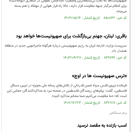
صهیونیست‌ها که تحت بی‌سابقه‌ترین وضعیت آماده‌باش عمومی در انتظاری دیوانه‌کننده
برای انتقام مرگبار جبهه مقاومت قرار دارند، حالا راه فرار هوایی از مهلکه را هم بسته
می‌بینند.
کد خبر: ۸۵۰۸۴۲ تاریخ انتشار : ۱۴۰۳/۰۵/۱۴
باقری: لبنان، جهنم بی‌بازگشت برای صهیونیست‌ها خواهد بود
سرپرست وزارت خارجه ایران به رژیم صهیونیستی درباره هرگونه ماجراجویی جدید در منطقه
هشدار داد.
کد خبر: ۸۴۹۷۹۶ تاریخ انتشار : ۱۴۰۳/۰۴/۲۷
«ترس صهیونیست ها در اوج»
فرمانده نیروی قدس سپاه ضمن قدردانی از تلاش‌های رسانه ملی به‌ویژه در تبیین مسائل
فلسطین، گفت: پیام‌های رزمندگان فلسطینی در صحنه نبرد به مذاکره‌کنندگان حماس این
است که؛ «ما مقاومت می‌کنیم شما محکم مذاکره کنید»
کد خبر: ۸۴۲۷۱۷ تاریخ انتشار : ۱۴۰۲/۱۲/۲۳
پیام صبحگاهی
اسب‌ بازنده به مقصد نرسید