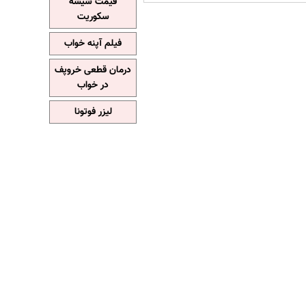
قیمت شیشه
سکوریت
فیلم آپنه خواب
درمان قطعی خروپف
در خواب
لیزر فوتونا