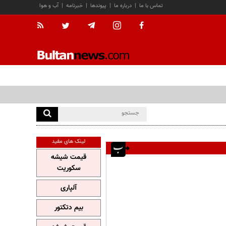
تماس با ما
|
درباره ما
|
پیوندها
|
خبرنامه
|
آب و هوا
لینک های مفید
قیمت شیشه
سکوریت
آلپاری
بیم دتکتور