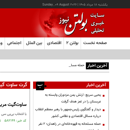
يکشنبه ۱۸ مرداد ۱۴۰۵
|
Sunday , 09 August 2026
صفحه نخست
بولتن ۲
اقتصادی
بین الملل
اجتماعی
ور
آخرین اخبار
حمله مسلحانه به قهوه‌خانه‌ای در زاهدان؛ ۲ نفر جان باختند
گرت ساوت گی
آخرین اخبار
یحیی سریع: ارتش یمن مزدوران وابسته به
عربستان را در تعز هدف گرفت
ساوت‌گیت مربی
دیدار و گفتگوی رئیس‌جمهور با رهبر معظم انقلاب
با انتخاب بی‌بی سی
درباره مسائل اقتصادی و نظامی کشور
کد خبر: ۵۸۲۱۹۹ تاریخ انتشار : ۱۳۹۷/۰۹/۲۵
حمله مسلحانه به قهوه‌خانه‌ای در زاهدان؛ ۲ نفر