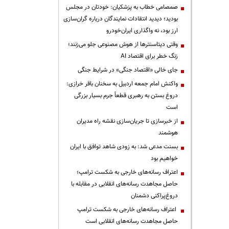
صمصامی خطاب به پزشکیان: خودتان در مجلس
بودید؛ دیدید انتقادات نمایندگان درباره گران‌سازی
ارز بود، نه واگذاری ایران‌خودرو
وقتی دیتاسنترها از هوش مصنوعی جلو می‌زنند؛
زنگ خطر برای اقتصاد AI
جای خالی «اقتصاد جنگی» در شرایط جنگی
واکنش امام جمعه اردبیل به سخنان باقر خرازی:
دروغ بستن به رهبری قطعاً جرم بسیار بزرگی
است
از خبرسازی تا جریان‌سازی نقشه راه مدیران
هوشمند
بسنت مدعی شد: به زودی شاهد توافق با ایران
خواهیم بود
اعتراف رسانه‌های خارجی به شکست ترامپ؛
حاصل مجاهدت رسانه‌های انقلابی در مقابله با
دروغ‌پراکنی دشمنان
اعتراف رسانه‌های خارجی به شکست ترامپ
حاصل مجاهدت رسانه‌های انقلابی است