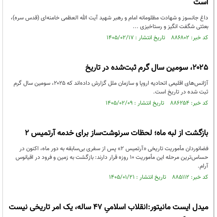
است
داغ جانسوز و شهادت مظلومانه امام و رهبر شهید آیت الله العظمی خامنه‌ای (قدس سره)،
بعثتی شگفت انگیز و رستاخیزی ...
کد خبر: ۸۸۶۸۰۲ تاریخ انتشار : ۱۴۰۵/۰۲/۱۷
۲۰۲۵، سومین سال گرم ثبت‌شده در تاریخ
آژانس‌های اقلیمی اتحادیه اروپا و سازمان ملل گزارش داده‌اند که ۲۰۲۵، سومین سال گرم
ثبت شده در تاریخ است.
کد خبر: ۸۸۶۲۵۴ تاریخ انتشار : ۱۴۰۵/۰۲/۰۹
بازگشت از لبه ماه؛ لحظات سرنوشت‌ساز برای خدمه آرتمیس ۲
فضانوردان مأموریت تاریخی «آرتمیس ۲» پس از سفری بی‌سابقه به دور ماه، اکنون در
حساس‌ترین مرحله این مأموریت ۱۰ روزه قرار دارند: بازگشت به زمین و فرود در اقیانوس
آرام.
کد خبر: ۸۸۵۱۱۲ تاریخ انتشار : ۱۴۰۵/۰۱/۲۱
میدل ایست مانیتور:انقلاب اسلامیِ ۴۷ ساله، یک امر تاریخی نیست