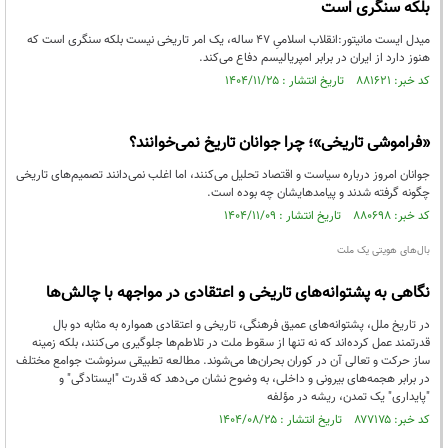
بلکه سنگری است
میدل ایست مانیتور:انقلاب اسلامیِ ۴۷ ساله، یک امر تاریخی نیست بلکه سنگری است که
هنوز دارد از ایران در برابر امپریالیسم دفاع می‌کند.
کد خبر: ۸۸۱۶۲۱ تاریخ انتشار : ۱۴۰۴/۱۱/۲۵
«فراموشی تاریخی»؛ چرا جوانان تاریخ نمی‌خوانند؟
جوانان امروز درباره سیاست و اقتصاد تحلیل می‌کنند، اما اغلب نمی‌دانند تصمیم‌های تاریخی
چگونه گرفته شدند و پیامدهایشان چه بوده است.
کد خبر: ۸۸۰۶۹۸ تاریخ انتشار : ۱۴۰۴/۱۱/۰۹
بال‌های هویتی یک ملت
نگاهی به پشتوانه‌های تاریخی و اعتقادی در مواجهه با چالش‌ها
در تاریخ ملل، پشتوانه‌های عمیق فرهنگی، تاریخی و اعتقادی همواره به مثابه دو بال
قدرتمند عمل کرده‌اند که نه تنها از سقوط ملت در تلاطم‌ها جلوگیری می‌کنند، بلکه زمینه
ساز حرکت و تعالی آن در کوران بحران‌ها می‌شوند. مطالعه تطبیقی سرنوشت جوامع مختلف
در برابر هجمه‌های بیرونی و داخلی، به وضوح نشان می‌دهد که قدرت "ایستادگی" و
"پایداری" یک تمدن، ریشه در مؤلفه
کد خبر: ۸۷۷۱۷۵ تاریخ انتشار : ۱۴۰۴/۰۸/۲۵