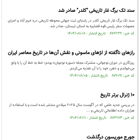
سند تک برگ غار تاریخی "کلدر" صادر شد
سند تک برگ غار تاریخی کلدر در راستای ثبت جهانی محوطه تاریخی دره خرم آباد و اجرای
مصوبات سفر رئیس قوه قضاییه به استان لرستان، صادر شد.
کد خبر: ۸۷۶۲۳۲ تاریخ انتشار : ۱۴۰۴/۰۸/۰۸
رازهای ناگفته از لژهای ماسونی و نقش آن‌ها در تاریخ معاصر ایران
روزگاری در دوران نوجوانی، مشترک مجله «سوره نوجوان» بودم؛ خط به خط آن را با ولع
می‌خواندم و ذهن خود را با آن تغذیه می‌کردم.
کد خبر: ۸۷۶۰۹۱ تاریخ انتشار : ۱۴۰۴/۰۸/۰۵
10 ژنرال برتر تاريخ
در بررسي جديد علمي كه در آگوست سال 2025 ميلادي منتشر شده است و با استفاده از
هزاران داده اطلاعاتي تاريخي و ...
کد خبر: ۸۷۳۱۷۴ تاریخ انتشار : ۱۴۰۴/۰۶/۱۱
جورج موریسون درگذشت