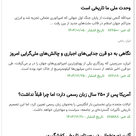
وحدت ملی ما تاریخی است
عبدالله گنجی نوشت:از پایان جنگ اول جهانی که امپراتوری عثمانی تجزیه شد و انرژی
متراکم جهان اسلام در قالب ملت‌های جدید از بین رفت ...
کد خبر: ۸۶۶۵۰۰ تاریخ انتشار : ۱۴۰۴/۰۱/۰۵
ایرانِ زخمی
نگاهی به دو قرن جدایی‌های اجباری و چالش‌های ملی‌گرایی امروز
ایران، سرزمینی که روزگاری یکی از پهناورترین امپراتوری‌های جهان را در بر می‌گرفت، طی
دو قرن اخیر شاهد از دست دادن میلیون‌ها کیلومترمربع از خاک خود بوده است.
کد خبر: ۸۶۶۰۱۸ تاریخ انتشار : ۱۴۰۳/۱۲/۲۵
آمریکا پس از ۲۵۰ سال زبان رسمی دارد؛ اما چرا قبلاً نداشت؟
ایالات متحده برای نخستین بار انگلیسی را به‌عنوان زبان رسمی تعیین کرد، اما این تصمیم
تاریخی تأثیرات گسترده‌ای بر جامعه، سیاست و مهاجران خواهد داشت.
کد خبر: ۸۶۵۷۸۸ تاریخ انتشار : ۱۴۰۳/۱۲/۲۰
آئین نوروزخوانی در روستای تاریخی کفشگیری