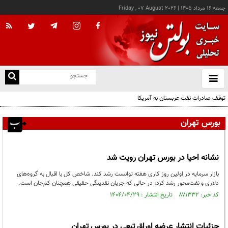
جمعه ۱۶ مرداد ۱۴۰۵
|
Friday , 07 August 2026
از
و
ته
توقف صادرات نفت عربستان به آمریکا
ن
نو
بورس تهران
نشانه احیا در بورس تهران رویت شد
بازار سرمایه در اولین روز کاری هفته توانست رشد کند. شاخص کل با اقبال به گروه‌های
دلاری و نفت‌محور رشد کرد، در حالی که جریان نقدینگی حقیقی همچنان کم‌جان است.
کد خبر: ۸۷۱۳۳۲ تاریخ انتشار : ۱۴۰۴/۰۴/۲۹
جزئیات انتشار عرضه اوراق تبعی در بورس تهران