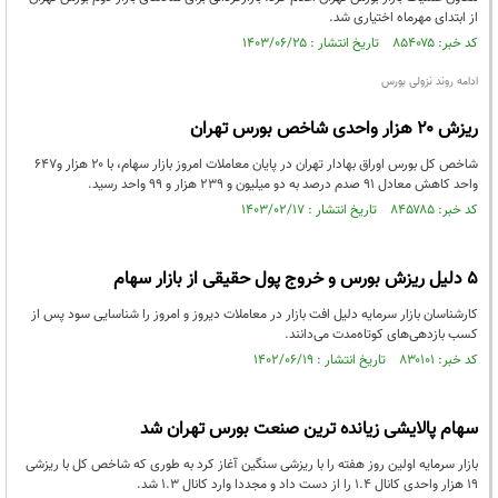
از ابتدای مهرماه اختیاری شد.
کد خبر: ۸۵۴۰۷۵ تاریخ انتشار : ۱۴۰۳/۰۶/۲۵
ادامه روند نزولی بورس
ریزش ۲۰ هزار واحدی شاخص بورس تهران
شاخص کل بورس اوراق بهادار تهران در پایان معاملات امروز بازار سهام، با ۲۰ هزار و۶۴۷
واحد کاهش معادل ۹۱ صدم درصد به دو میلیون و ۲۳۹ هزار و ۹۹ واحد رسید.
کد خبر: ۸۴۵۷۸۵ تاریخ انتشار : ۱۴۰۳/۰۲/۱۷
5 دلیل ریزش بورس و خروج پول حقیقی از بازار سهام
کارشناسان بازار سرمایه دلیل افت بازار در معاملات دیروز و امروز را شناسایی سود پس از
کسب بازدهی‌های کوتاه‌مدت می‌دانند.
کد خبر: ۸۳۰۱۰۱ تاریخ انتشار : ۱۴۰۲/۰۶/۱۹
سهام پالایشی زیانده ترین صنعت بورس تهران شد
بازار سرمایه اولین روز هفته را با ریزشی سنگین آغاز کرد به طوری که شاخص کل با ریزشی
۱۹ هزار واحدی کانال ۱.۴ را از دست داد و مجددا وارد کانال ۱.۳ شد.