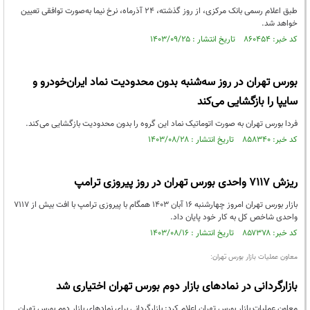
طبق اعلام رسمی بانک مرکزی، از روز گذشته، 24 آذرماه، نرخ نیما به‌صورت توافقی تعیین
خواهد شد.
کد خبر: ۸۶۰۴۵۴ تاریخ انتشار : ۱۴۰۳/۰۹/۲۵
بورس تهران در روز سه‌شنبه بدون محدودیت نماد ایران‌خودرو و
سایپا را بازگشایی می‌کند
فردا بورس تهران به صورت اتوماتیک نماد این گروه را بدون محدودیت بازگشایی می‌کند.
کد خبر: ۸۵۸۳۴۰ تاریخ انتشار : ۱۴۰۳/۰۸/۲۸
ریزش 7117 واحدی بورس تهران در روز پیروزی ترامپ
بازار بورس تهران امروز چهارشنبه 16 آبان 1403 همگام با پیروزی ترامپ با افت بیش از 7117
واحدی شاخص کل به کار خود پایان داد.
کد خبر: ۸۵۷۳۷۸ تاریخ انتشار : ۱۴۰۳/۰۸/۱۶
معاون عملیات بازار بورس تهران:
بازارگردانی در نمادهای بازار دوم بورس تهران اختیاری شد
معاون عملیات بازار بورس تهران اعلام کرد: بازارگردانی برای نمادهای بازار دوم بورس تهران