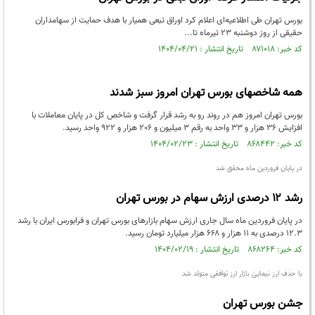
بورس تهران طی اطلاعیه‌ای اعلام کرد اوراق تبعی همیار با هدف حمایت از سهامداران
حقیقی از روز دوشنبه ۲۳ تیرماه تا...
کد خبر: ۸۷۱۰۱۸ تاریخ انتشار : ۱۴۰۴/۰۴/۲۱
همه شاخصهای بورس تهران امروز سبز شدند
بورس تهران امروز هم در روند رو به رشد قرار گرفت و شاخص کل در پایان معاملات با
افزایش 36 هزار و 33 واحد به رقم 3 میلیون و 206 هزار و 922 واحد رسید.
کد خبر: ۸۶۸۴۴۲ تاریخ انتشار : ۱۴۰۴/۰۲/۲۳
در پایان فروردین ماه محقق شد
رشد ۱۲ درصدی ارزش سهام در بورس تهران
در پایان فروردین ماه سال جاری ارزش سهام بازارهای بورس تهران و فرابورس ایران با رشد
۱۲.۳ درصدی به ۱۱ هزار و ۶۶۸ هزار میلیارد تومان رسید.
کد خبر: ۸۶۸۲۶۴ تاریخ انتشار : ۱۴۰۴/۰۲/۱۹
با حذف ارز نیماییٰ بازار ارز توافقی متولد شد
جشن بورس تهران