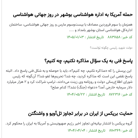
حمله آمریکا به اداره هواشناسی بوشهر در روز جهانی هواشناسی
همزمان با سوم فروردین مصادف با بیست‌وسوم مارس و روز جهانی هواشناسی، ساختمان
اداره‌کل هواشناسی استان بوشهر بامداد و ....
کد خبر: ۸۸۳۸۵۸ تاریخ انتشار : ۱۴۰۵/۰۱/۰۳
دولت شهید رئیسی چگونه توانست؟
پاسخ فنی به یک سؤال مذاکره نکنیم، چه کنیم؟
این پرسش را که «مذاکره نکنیم، چه کنیم؟»، باید با حوصله و به شکل فنی پاسخ داد. البته
پاسخ نقضی این است که مذاکره کردید، چه شد؟ تحریم‌ها لغو شد؟! آن‌گونه که رئیس
شورای اطلاع‌رسانی دولت و روزنامه وی زینت می‌دادند، ترامپ شراکت کرد و ۲ هزار میلیارد
دلار سرمایه خارجی آمد؟ «دعوا» (جنگ) نشد؟! کدام صلح؟
کد خبر: ۸۷۲۳۱۶ تاریخ انتشار : ۱۴۰۴/۰۵/۲۲
حمایت بریکس از ایران در برابر تجاوز تل‌آویو و واشنگتن
گروه بریکس با انتشار بیانیه‌ای تجاوز اخیر رژیم صهیونیستی و آمریکا به ایران را محکوم کرد.
کد خبر: ۸۷۰۳۶۹ تاریخ انتشار : ۱۴۰۴/۰۴/۰۴