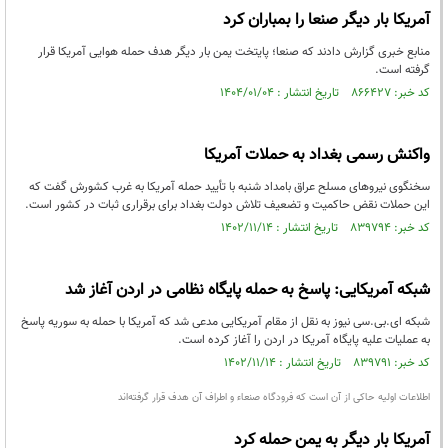
آمریکا بار دیگر صنعا را بمباران کرد
منابع خبری گزارش دادند که صنعا؛ پایتخت یمن بار دیگر هدف حمله هوایی آمریکا قرار
گرفته است.
کد خبر: ۸۶۶۴۲۷ تاریخ انتشار : ۱۴۰۴/۰۱/۰۴
واکنش رسمی بغداد به حملات آمریکا
سخنگوی نیروهای مسلح عراق بامداد شنبه با تأیید حمله آمریکا به غرب کشورش گفت که
این حملات نقض حاکمیت و تضعیف تلاش دولت بغداد برای برقراری ثبات در کشور است.
کد خبر: ۸۳۹۷۹۴ تاریخ انتشار : ۱۴۰۲/۱۱/۱۴
شبکه آمریکایی: پاسخ به حمله پایگاه نظامی در اردن آغاز شد
شبکه ای.بی.سی نیوز به نقل از مقام آمریکایی مدعی شد که آمریکا با حمله به سوریه پاسخ
به عملیات علیه پایگاه آمریکا در اردن را آغاز کرده است.
کد خبر: ۸۳۹۷۹۱ تاریخ انتشار : ۱۴۰۲/۱۱/۱۴
اطلاعات اولیه حاکی از آن است که فرودگاه صنعاء و اطراف آن هدف قرار گرفته‌اند
آمریکا بار دیگر به یمن حمله کرد