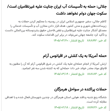
جلالی: حمله به تأسیسات آب ایران جنایت علیه غیرنظامیان است/
سکوت جهان دوام نخواهد داشت
کاظم جلالی، سفیر جمهوری اسلامی ایران در روسیه، با محکوم کردن حملات به
زیرساخت‌های شهری و مدنی کشور، هدف قرار دادن مخازن آب و تأسیسات خدماتی را
مصداق آشکار جنایت علیه غیرنظامیان و نقض فاحش حقوق بشردوستانه بین‌المللی دانست
و تأکید کرد جامعه جهانی نمی‌تواند در برابر این اقدامات سکوت کند.
کد خبر: ۸۸۸۸۹۲ تاریخ انتشار : ۱۴۰۵/۰۳/۲۰
حمله آمریکا به یک کشتی در اقیانوس آرام
ارتش آمریکا از انجام حمله‌ای علیه یک کشتی در شرق اقیانوس آرام که آن را مظنون به
قاچاق مواد مخدر خواند خبر داد؛ حمله‌ای که به کشته شدن سه نفر انجامید.
کد خبر: ۸۸۸۱۸۴ تاریخ انتشار : ۱۴۰۵/۰۳/۰۹
حملات پراکنده در سواحل هرمزگان
شامگاه پنج شنبه پدافند هوایی استان هرمزگان در چندین شهرستان فعال شده و با اهدافی
مقابله کرده است.
کد خبر: ۸۸۶۸۲۶ تاریخ انتشار : ۱۴۰۵/۰۲/۱۸