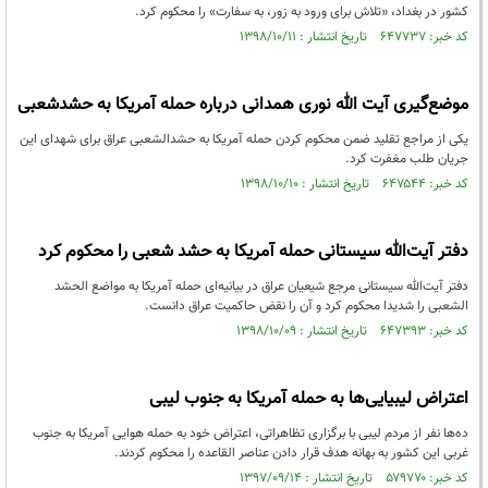
کشور در بغداد، «تلاش برای ورود به زور، به سفارت» را محکوم کرد.
کد خبر: ۶۴۷۷۳۷ تاریخ انتشار : ۱۳۹۸/۱۰/۱۱
موضع‌گیری آیت الله نوری همدانی درباره حمله آمریکا به حشدشعبی
یکی از مراجع تقلید ضمن محکوم کردن حمله آمریکا به حشدالشعبی عراق برای شهدای این
جریان طلب مغفرت کرد.
کد خبر: ۶۴۷۵۴۴ تاریخ انتشار : ۱۳۹۸/۱۰/۱۰
دفتر آیت‌الله سیستانی حمله آمریکا به حشد شعبی را محکوم کرد
دفتر آیت‌الله سیستانی مرجع شیعیان عراق در بیانیه‌ای حمله آمریکا به مواضع الحشد
الشعبی را شدیدا محکوم کرد و آن را نقض حاکمیت عراق دانست.
کد خبر: ۶۴۷۳۹۳ تاریخ انتشار : ۱۳۹۸/۱۰/۰۹
اعتراض لیبیایی‌ها به حمله آمریکا به جنوب لیبی
ده‌ها نفر از مردم لیبی با برگزاری تظاهراتی، اعتراض خود به حمله هوایی آمریکا به جنوب
غربی این کشور به بهانه هدف قرار دادن عناصر القاعده را محکوم کردند.
کد خبر: ۵۷۹۷۷۰ تاریخ انتشار : ۱۳۹۷/۰۹/۱۴