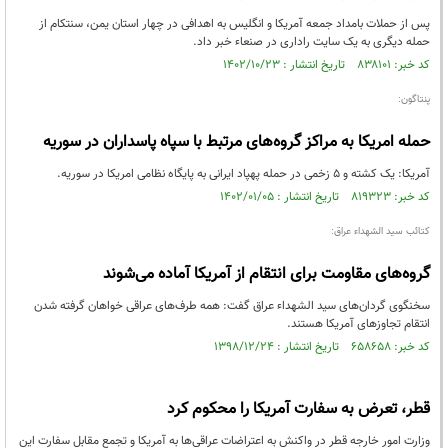
پس از حملات بامداد جمعه آمریکا و انگلیس به اهدافی در چهار استان یمن، سنتکام از
حمله دیگری به یک سایت راداری در صنعاء خبر داد.
کد خبر: ۸۳۸۱۰۱ تاریخ انتشار : ۱۴۰۲/۱۰/۲۳
پنتاگون:
حمله امریکا به مراکز گروه‌های مرتبط با سپاه پاسداران در سوریه
آمریکا: یک کشته و 5 زخمی در حمله پهپاد ایرانی به پایگاه نظامی امریکا در سوریه.
کد خبر: ۸۱۹۳۲۳ تاریخ انتشار : ۱۴۰۲/۰۱/۰۵
کتائب سید الشهداء عراق:
گروه‌های مقاومت برای انتقام از آمریکا آماده می‌شوند
سخنگوی گردان‌های سید الشهداء عراق گفت: همه طرف‌های عراقی خواهان گرفته شدن
انتقام تجاوزهای آمریکا هستند.
کد خبر: ۶۵۸۶۵۸ تاریخ انتشار : ۱۳۹۸/۱۲/۲۴
قطر، تعرض به سفارت آمریکا را محکوم کرد
وزارت امور خارجه قطر در واکنش به اعتراضات عراقی‌ها به آمریکا و تجمع مقابل سفارت این