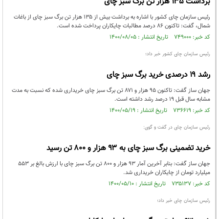
برداشت ۱۳۵ هزار تن برگ سبز چای
رئیس سازمان چای کشور با اشاره به برداشت بیش از ۱۳۵ هزار تن برگ سبز چای از باغات
شمال، گفت: تاکنون ۸۶ درصد مطالبات چایکاران پرداخت شده است.
کد خبر: ۷۴۹۰۰۰ تاریخ انتشار : ۱۴۰۰/۰۸/۰۵
رئیس سازمان چای کشور خبر داد؛
رشد ۱۹ درصدی خرید برگ سبز چای
جهان ساز گفت: تاکنون ۹۵ هزار و ۸۷۱ تن برگ سبز چای خریداری شده که نسبت به مدت
مشابه سال قبل ۱۹ درصد رشد داشته است.
کد خبر: ۷۳۶۶۱۹ تاریخ انتشار : ۱۴۰۰/۰۵/۱۹
رئیس سازمان چای در گفت و گوی:
خرید تضمینی برگ سبز چای به ۹۳ هزار و ۸۰۰ تن رسید
جهان ساز گفت: بنابر آخرین آمار ۹۳ هزار و ۸۰۰ تن برگ سبز چای با ارزش بالغ بر ۵۵۳
میلیارد تومان از چایکاران خریداری شد.
کد خبر: ۷۳۵۱۳۷ تاریخ انتشار : ۱۴۰۰/۰۵/۱۰
رئیس سازمان چای خبر داد؛