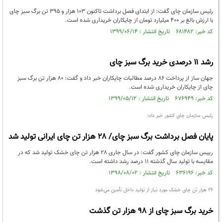
رئیس سازمان چای گفت: از ابتدای فصل برداشت تاکنون ۱۰۳ هزار و ۳۹۵ تن برگ سبز چای
با ارزش بالغ بر ۴۰۰ میلیارد تومان از چایکاران خریداری شده است.
کد خبر: ۶۸۱۴۸۲ تاریخ انتشار : ۱۳۹۹/۰۶/۱۴
رشد ۱۱ درصدی خرید برگ سبز چای
جهان ساز از پرداخت ۸۶ درصد مطالبات چایکاران خبر داد و گفت: ۸۰ هزار تن برگ سبز
چای از چایکاران خریداری شده است.
کد خبر: ۶۷۶۹۴۹ تاریخ انتشار : ۱۳۹۹/۰۵/۱۲
رئیس سازمان چای کشور خبر داد؛
پایان فصل برداشت برگ سبز چای/ ۲۸ هزار تن چای ایرانی تولید شد
رییس سازمان چای کشور گفت: در سال جاری ۲۸ هزار تن چای خشک تولید شد که در
مقایسه با تولید سال گذشته ۱۱ درصد رشد داشته است.
کد خبر: ۶۳۶۱۹۶ تاریخ انتشار : ۱۳۹۸/۰۸/۰۲
۲۶ هزار تن چای خشک مورد نیاز از تولید داخل تأمین می‌شود
خرید برگ سبز چای از ۹۸ هزار تن گذشت