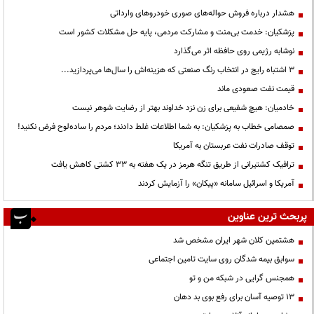
هشدار درباره فروش حواله‌های صوری خودروهای وارداتی
پزشکیان: خدمت بی‌منت و مشارکت مردمی، پایه حل مشکلات کشور است
نوشابه رژیمی روی حافظه اثر می‌گذارد
3 اشتباه رایج در انتخاب رنگ صنعتی که هزینه‌اش را سال‌ها می‌پردازید...
قیمت نفت صعودی ماند
خادمیان: هیچ شفیعی برای زن نزد خداوند بهتر از رضایت شوهر نیست
صمصامی خطاب به پزشکیان: به شما اطلاعات غلط دادند؛ مردم را ساده‌لوح فرض نکنید!
توقف صادرات نفت عربستان به آمریکا
ترافیک کشتیرانی از طریق تنگه هرمز در یک هفته به ۳۳ کشتی کاهش یافت
آمریکا و اسرائیل سامانه «پیکان» را آزمایش کردند
پربحث ترین عناوین
هشتمین کلان شهر ایران مشخص شد
سوابق بیمه شدگان روی سایت تامین اجتماعی
همجنس گرایی در شبکه من و تو
13 توصیه آسان برای رفع بوی بد دهان