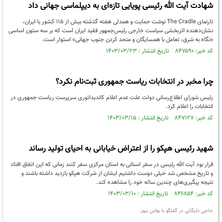
شهادت آیت الله رئیسی پویایی تازه‌ای به دیپلماسی جهانی داد
تارنمای The Cradle نوشت حمایت و همدلی هفته گذشته بیش از ۱۱۵ کشور با ایران،
نشان‌دهنده اثربخشی سیاست خارجی رئیس‌جمهور فقید ایران است که بر سه ستون اساسی
«نگاه به شرق، تعامل با همسایگان و متحد کردن جنوب جهانی» استوار است.
کد خبر: ۸۴۷۵۹۰ تاریخ انتشار : ۱۴۰۳/۰۳/۲۳
چرا مخبر در انتخابات ریاست جمهوری ثبت‌نام نکرد؟
رئیس شورای اطلاع‌رسانی دولت علت عدم اعلام کاندیداتوری سرپرست ریاست جمهوری در
انتخابات را اعلام کرد.
کد خبر: ۸۴۷۱۲۷ تاریخ انتشار : ۱۴۰۳/۰۳/۱۵
شهید رئیسی هپکو را از اعتراض خیابانی به احیای تولید رساند
قرار بود آیت الله رئیسی در سفر استانی به استان مرکزی سفر کنند زمانی که این اتفاق افتاد
و تاریخ مشخص شد خیلی دوست داشتیم ایشان از شرکت هپکو بازدید داشته باشند و
نتیجه پیگیری‌های چندین ساله خود را مشاهده کند.
کد خبر: ۸۴۶۸۵۴ تاریخ انتشار : ۱۴۰۳/۰۳/۱۰
حاجی دلیگانی در گفتگو با بولتن نیوز: