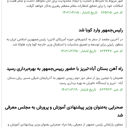
امور مربوط به نامزدها و حمایت یا ایجاد محدودیت برای آنان نخواهد داشت و تمام همت و
امکانات خود را برای تحقق انتظارات مقام معظم رهبری به‌کار خواهد گرفت.
کد خبر: ۸۲۵۲۰۵ تاریخ انتشار : ۱۴۰۲/۰۴/۰۵
رئیس‌جمهور وارد کوبا شد
در آخرین مقصد از سفر به کشورهای حوزه آمریکای لاتین؛ رئیس‌جمهوری اسلامی ایران به
منظور رایزنی برای توسعه و تعمیق مناسبات با استقبال وزیر خارجه کوبا وارد هاوانا شد.
کد خبر: ۸۲۴۴۴۷ تاریخ انتشار : ۱۴۰۲/۰۳/۲۵
راه آهن بستان آباد-تبریز با حضور رییس‌جمهور به بهره‌برداری رسید
همزمان با دومین روز از سفر دور دوم رییس جمهور به آذربایجان شرقی مسیر ریلی بستان
آباد - تبریز و ایستگاه خاوران به بهره برداری رسید.
کد خبر: ۸۲۳۹۲۳ تاریخ انتشار : ۱۴۰۲/۰۳/۱۹
صحرایی به‌عنوان وزیر پیشنهادی آموزش و پرورش به مجلس معرفی
شد
معاون پارلمانی رئیس جمهور از معرفی رضا مراد صحرایی بعنوان وزیر پیشنهادی آموزش و