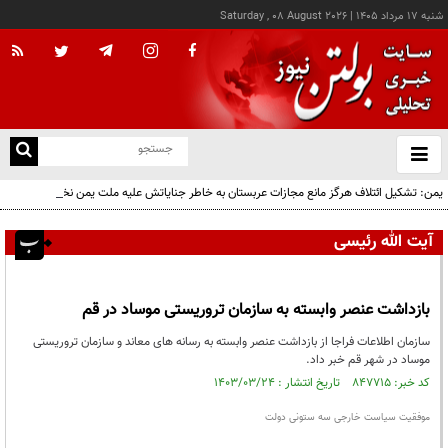
شنبه ۱۷ مرداد ۱۴۰۵
|
Saturday , 08 August 2026
از
و
ته
یمن: تشکیل ائتلاف هرگز مانع مجازات عربستان به خاطر جنایاتش علیه ملت یمن نخواهد شد
ن
نو
آیت الله رئیسی
بازداشت عنصر وابسته به سازمان تروریستی موساد در قم
سازمان اطلاعات فراجا از ‌بازداشت عنصر وابسته به رسانه های معاند و سازمان تروریستی
موساد در شهر قم خبر داد.
کد خبر: ۸۴۷۷۱۵ تاریخ انتشار : ۱۴۰۳/۰۳/۲۴
موفقیت سیاست خارجی سه ستونی دولت