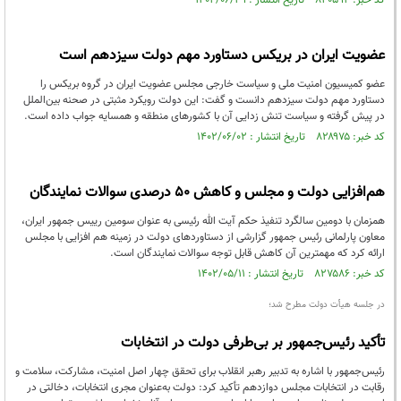
کد خبر: ۸۳۰۵۹۲ تاریخ انتشار : ۱۴۰۲/۰۶/۲۹
عضویت ایران در بریکس دستاورد مهم دولت سیزدهم است
عضو کمیسیون امنیت ملی و سیاست خارجی مجلس عضویت ایران در گروه بریکس را
دستاورد مهم دولت سیزدهم دانست و گفت: این دولت رویکرد مثبتی در صحنه بین‌الملل
در پیش گرفته و سیاست تنش زدایی آن با کشورهای منطقه و همسایه جواب داده است.
کد خبر: ۸۲۸۹۷۵ تاریخ انتشار : ۱۴۰۲/۰۶/۰۲
هم‌افزایی دولت و مجلس و کاهش ۵۰ درصدی سوالات نمایندگان
همزمان با دومین سالگرد تنفیذ حکم آیت الله رئیسی به عنوان سومین رییس جمهور ایران،
معاون پارلمانی رئیس جمهور گزارشی از دستاوردهای دولت در زمینه هم افزایی با مجلس
ارائه کرد که مهمترین آن کاهش قابل توجه سوالات نمایندگان است.
کد خبر: ۸۲۷۵۸۶ تاریخ انتشار : ۱۴۰۲/۰۵/۱۱
در جلسه هیأت دولت مطرح شد؛
تأکید رئیس‌جمهور بر بی‌طرفی دولت در انتخابات
رئیس‌جمهور با اشاره به تدبیر رهبر انقلاب برای تحقق چهار اصل امنیت، مشارکت، سلامت و
رقابت در انتخابات مجلس دوازدهم تأکید کرد: دولت به‌عنوان مجری انتخابات، دخالتی در