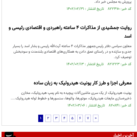
پرورش به مجلس خبر داد.
کد خبر: ۸۲۲۴۷۰ تاریخ انتشار : ۱۴۰۲/۰۲/۳۱
روایت جمشیدی از مذاکرات ۴ ساعته راهبردی و اقتصادی رئیسی و
اسد
معاون سیاسی دفتر رئیس‌جمهور مذاکرات ۴ ساعته آیت‌الله رئیسی و بشار اسد را بسیار
جدی و سازنده و در راستای عمق دادن به همکاری‌های اقتصادی بلندمدت و سودبخش
توصیف کرد.
کد خبر: ۸۲۱۲۲۳ تاریخ انتشار : ۱۴۰۲/۰۲/۱۳
معرفی اجزا و طرز کار یونیت هیدرولیک به زبان ساده
یونیت هیدرولیک از یک سری ماشین‌آلات پیچیده به نام پمپ هیدرولیک، مخازن
ذخیره‌سازی مایعات هیدرولیک، موتورها، والوها، سنسورها و خطوط لوله هیدرولیک....
کد خبر: ۸۲۰۸۴۱ تاریخ انتشار : ۱۴۰۲/۰۳/۰۶
1
2
3
4
5
6
7
>
آخرین اخبار