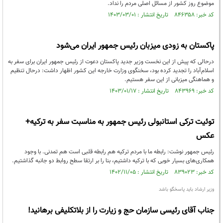
موضوع روز کشور از مسائل اصلی مردم را نداد.
کد خبر: ۸۴۶۳۵۸ تاریخ انتشار : ۱۴۰۳/۰۳/۰۱
پاکستان به زودی میزبان رئیس جمهور ایران می‌شود
درحالی که پیش از این نخست وزیر جدید پاکستان دعوت از رئیس جمهور ایران برای سفر به
اسلام‌آباد را تجدید کرده بود، سخنگوی وزارت خارجه این کشور اظهار داشت: درحال تنظیم
و هماهنگی میزبانی از این سفر هستیم.
کد خبر: ۸۴۳۹۶۹ تاریخ انتشار : ۱۴۰۳/۰۱/۱۷
توئیت ترکی استانبولی رئیس جمهور به مناسبت سفر به ترکیه+
عکس
رئیس جمهور نوشت: رابطه ما با مردم ترکیه هم رابطه قلبی است هم تمدنی. با وجود
همکاری‌های بسیار خوبی که با ترکیه داشتیم، بنا را بر ارتقا سطح روابط دو جانبه گذاشتیم.
کد خبر: ۸۳۹۰۲۳ تاریخ انتشار : ۱۴۰۲/۱۱/۰۵
وزیر ارشاد باید پاسخگو باشد
جناب آقای رئیسی سازمان حج و زیارت را از بلاتکلیفی برهانید!