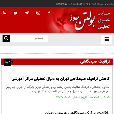
شنبه ۱۷ مرداد ۱۴۰۵
|
Saturday , 08 August 2026
از
و
ته
پزشکیان: خدمت بی‌منت و مشارکت مردمی، پایه حل مشکلات کشور است
ن
نو
ترافیک صبحگاهی
کاهش ترافیک صبحگاهی تهران به دنبال تعطیلی مراکز آموزشی
معاون اجتماعی و فرهنگ ترافیک پلیس راهنمایی و رانندگی تهران بزرگ، از اجرای چهارمین
روز طرح زوج یا فرد از درب منزل و در پی آن کاهش ترافیک تهران در...
کد خبر: ۸۷۷۵۱۸ تاریخ انتشار : ۱۴۰۴/۰۹/۰۴
بازگشت ترافیک صبحگاهی به معابر تهران