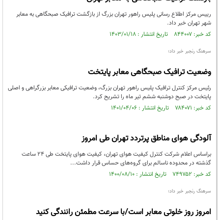
رییس مرکز اطلاع رسانی پلیس راهور تهران بزرگ از بازگشت ترافیک صبحگاهی به معابر
شهر تهران خبر داد.
کد خبر: ۸۴۴۰۰۷ تاریخ انتشار : ۱۴۰۳/۰۱/۱۸
سرهنگ رنجبر خبر داد؛
وضعیت ترافیک صبحگاهی معابر پایتخت
رئیس مرکز کنترل ترافیک پلیس راهور تهران بزرگ، وضعیت ترافیکی معابر بزرگراهی و اصلی
پایتخت در صبح دوشنبه ششم تیر ماه را تشریح کرد.
کد خبر: ۷۸۴۰۷۱ تاریخ انتشار : ۱۴۰۱/۰۴/۰۶
آلودگی هوای مناطق پرتردد تهران طی امروز
براساس اعلام شرکت کنترل کیفیت هوای تهران، کیفیت هوای پایتخت طی ۲۴ ساعت
گذشته در محدوده ناسالم برای گروه‌های حساس قرار داشت...
کد خبر: ۷۴۹۷۵۲ تاریخ انتشار : ۱۴۰۰/۰۸/۱۰
سرهنگ رنجبر خبر داد؛
امروز روز خلوتی معابر است/با سرعت مطمئن رانندگی کنید