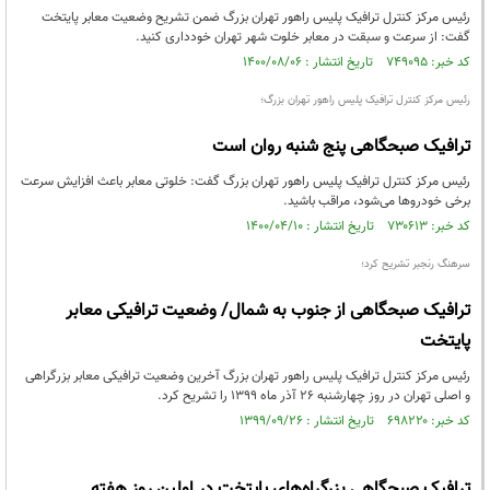
رئیس مرکز کنترل ترافیک پلیس راهور تهران بزرگ ضمن تشریح وضعیت معابر پایتخت
گفت: از سرعت و سبقت در معابر خلوت شهر تهران خودداری کنید.
کد خبر: ۷۴۹۰۹۵ تاریخ انتشار : ۱۴۰۰/۰۸/۰۶
رئیس مرکز کنترل ترافیک پلیس راهور تهران بزرگ؛
ترافیک صبحگاهی پنج شنبه روان است
رئیس مرکز کنترل ترافیک پلیس راهور تهران بزرگ گفت: خلوتی معابر باعث افزایش سرعت
برخی خودروها می‌شود، مراقب باشید.
کد خبر: ۷۳۰۶۱۳ تاریخ انتشار : ۱۴۰۰/۰۴/۱۰
سرهنگ رنجبر تشریح کرد؛
ترافیک صبحگاهی از جنوب به شمال/ وضعیت ترافیکی معابر
پایتخت
رئیس مرکز کنترل ترافیک پلیس راهور تهران بزرگ آخرین وضعیت ترافیکی معابر بزرگراهی
و اصلی تهران در روز چهارشنبه ۲۶ آذر ماه ۱۳۹۹ را تشریح کرد.
کد خبر: ۶۹۸۲۲۰ تاریخ انتشار : ۱۳۹۹/۰۹/۲۶
ترافیک صبحگاهی بزرگراه‌های پایتخت در اولین روز هفته