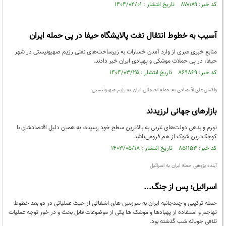
کد خبر: ۸۷۰۱۸۹ تاریخ انتشار : ۱۴۰۴/۰۴/۰۱
آسیب به خطوط انتقال نفت پالایشگاه‌ حیفا در پی حمله ایران
منابع خبری عبری‌ از وارد آمدن خسارات به زیرساخت‌های نفتی رژیم صهیونیستی در شهر
حیفا، در پی حملات موشکی و پهپادی ایران خبر دادند.
کد خبر: ۸۶۹۸۶۹ تاریخ انتشار : ۱۴۰۴/۰۳/۲۵
واکنش‌های اقتصادی به حمله احتمالی ایران به رژیم صهیونیستی
بازارهای جهانی لرزیدند
تورم و بدهی دولت‌های غربی به بالاترین سطح خود رسیده، به همین دلیل اقتصادشان با
کوچک‌ترین شوک از هم فرومی‌پاشد
کد خبر: ۸۵۱۱۵۳ تاریخ انتشار : ۱۴۰۳/۰۵/۱۸
آینده پژوهی حمله ایران به اسرائیل
اسرائیل؛ پس از جنگ‌...
حمله ترکیبی و چندجانبه ایران به سرزمین های اشغالی از حیث عملیاتی در دو بعد خطوط
تهاجم و استفاده از پهبادها و موشک ها یکی از موضوعات قابل بحث و در خور توجه عملیات
تلافی جویانه شب گذشته بود.