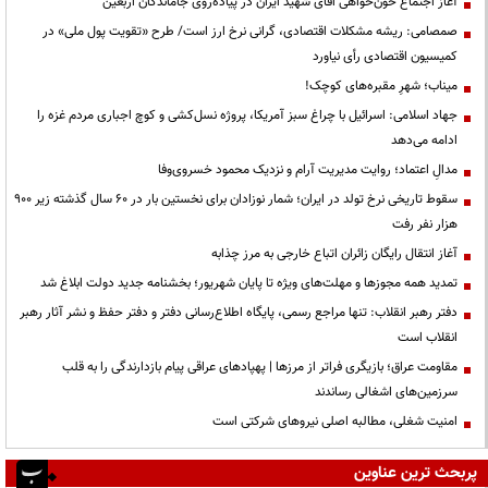
آغاز اجتماع خون‌خواهی اقای شهید ایران در پیاده‌روی جاماندگان اربعین
صمصامی: ریشه مشکلات اقتصادی، گرانی نرخ ارز است/ طرح «تقویت پول ملی» در
کمیسیون اقتصادی رأی نیاورد
میناب؛ شهرِ مقبره‌های کوچک!
جهاد اسلامی: اسرائیل با چراغ سبز آمریکا، پروژه نسل‌کشی و کوچ اجباری مردم غزه را
ادامه می‌دهد
مدالِ اعتماد؛ روایت مدیریت آرام و نزدیک محمود خسروی‌وفا
سقوط تاریخی نرخ تولد در ایران؛ شمار نوزادان برای نخستین بار در ۶۰ سال گذشته زیر ۹۰۰
هزار نفر رفت
آغاز انتقال رایگان زائران اتباع خارجی به مرز چذابه
تمدید همه مجوزها و مهلت‌های ویژه تا پایان شهریور؛ بخشنامه جدید دولت ابلاغ شد
دفتر رهبر انقلاب: تنها مراجع رسمی، پایگاه اطلاع‌رسانی دفتر و دفتر حفظ و نشر آثار رهبر
انقلاب است
مقاومت عراق؛ بازیگری فراتر از مرزها | پهپادهای عراقی پیام بازدارندگی را به قلب
سرزمین‌های اشغالی رساندند
‌امنیت شغلی، مطالبه اصلی نیروهای شرکتی است
پربحث ترین عناوین