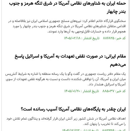
حمله ایران به شناورهای نظامی آمریکا در شرق تنگه هرمز و جنوب
بندر چابهار
سخنگوی قرارگاه خاتم اعلام کرد: نیروهای مسلح جمهوری اسلامی ایران نیز بلافاصله و در
اقدامی متقابل شناورهای نظامی آمریکا در شرق تنگه هرمز و جنوب بندر چابهار را مورد
هجوم قرار داده و خسارات قابل‌توجهی به‌ آن‌ها وارد نمودند.
کد خبر: ۸۸۶۸۲۵ تاریخ انتشار : ۱۴۰۵/۰۲/۱۸
مقام ایرانی: در صورت نقض تعهدات به آمریکا و اسرائیل پاسخ
می‌دهیم
یک مقام دفتر ریاست جمهوری در گفت وگو با یک رسانه منطقه با اشاره به شرایط آتش‌بس
میان ایران و آمریکا، آن را توافقی شکننده دانست و نسبت به هرگونه نقض تعهدات از سوی
آمریکا و اسرائیل هشدار داد.
کد خبر: ۸۸۵۰۳۷ تاریخ انتشار : ۱۴۰۵/۰۱/۲۰
ایران چقدر به پایگاه‌های نظامی آمریکا آسیب رسانده است؟
اهداف نظامی آمریکا در شش کشور زیر آتش ایران قرار گرفته‌اند و پنتاگون تمام تلاش خود
را می‌کند تا تخریب را پنهان کند.
کد خبر: ۸۸۳۳۵۹ تاریخ انتشار : ۱۴۰۴/۱۲/۲۳