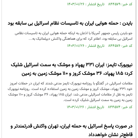
کد خبر: ۸۴۴۵۷۹ تاریخ انتشار : ۱۴۰۳/۰۱/۲۶
بایدن : حمله هوایی ایران به تاسیسات نظام اسرائیل بی سابقه بود
جو بایدن رئیس جمهور آمریکا با اذعان به اینکه حمله هوایی ایران به تاسیسات نظامی
اسرائیل بی سابقه بود، اعلام کرد که برای هماهنگی واکنش دیپلماتیک به...
کد خبر: ۸۴۴۵۷۶ تاریخ انتشار : ۱۴۰۳/۰۱/۲۶
نیویورک تایمز: ایران ۳۳۱ پهپاد و موشک به سمت اسرائیل شلیک
کرد؛ ۱۸۵ پهپاد، ۳۶ موشک کروز و ۱۱۰ موشک زمین به زمین
مقامات اسرائیلی در گفتگو با روزنامه نیویورک تایمز مدعی شدند که ایران در حملات امروز
خود ۳۳۱ پهپاد، موشک کروز و موشک زمین به زمین استفاده کرده است. روزنامه نیویورک
تایمز به نقل از مقامات اسرائیلی مدعی شد: ایران ۱۸۵ پهپاد، ۳۶ موشک کروز و ۱۱۰ موشک
زمین به زمین به سمت اسرائیل شلیک کرده است.
کد خبر: ۸۴۴۵۷۴ تاریخ انتشار : ۱۴۰۳/۰۱/۲۶
در صورت پاسخ اسرائیل به حمله ایران، تهران واکنش قدرتمندتر و
قاطع‌تر نشان خواهدداد