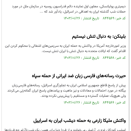
دیمیتری پولیانسکی، معاون اول نماینده دائم فدراسیون روسیه در سازمان ملل در مورد
حملات شب گذشته ایران به اهدافی در اسرائیل، یادآور شد که ...
کد خبر: ۸۴۴۵۶۹ تاریخ انتشار : ۱۴۰۳/۰۱/۲۶
بلینکن: به دنبال تنش نیستیم
وزیر امورخارجه آمریکا در واکنش به حمله ایران به سرزمین‌های اشغالی با محکوم کردن این
اقدام گفت که ایالات متحده به دنبال تنش با ایران تنش نیست.
کد خبر: ۸۴۴۵۶۸ تاریخ انتشار : ۱۴۰۳/۰۱/۲۶
حیرت رسانه‌های فارسی زبان ضد ایرانی از حمله سپاه
پیش از پاسخ قاطع جمهوری اسلامی ایران به تجاوزگری اسرائیل، رسانه‌های فارسی‌زبان
بیگانه در مورد احتمالات و معادلات و نیز ماهیت و پیامدهای پاسخ ایران گمانه‌زنی می‌کردند
ولی هیچ‌یک عملیات گسترده و مستقیم را پیش‌بینی نکرده بودند.
کد خبر: ۸۴۴۵۶۶ تاریخ انتشار : ۱۴۰۳/۰۱/۲۶
واکنش ملیکا زارعی به حمله دیشب ایران به اسراییل
امشب کودکان غزه در آرامش می‌خوابند و از فردا دنیا برای همین یک شب ناآرام چه فریاد‌ها