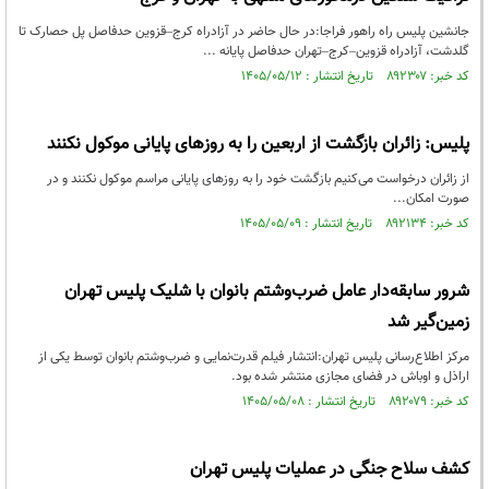
جانشین پلیس راه راهور فراجا:در حال حاضر در آزادراه کرج–قزوین حدفاصل پل حصارک تا
گلدشت، آزادراه قزوین–کرج–تهران حدفاصل پایانه ...
کد خبر: ۸۹۲۳۰۷ تاریخ انتشار : ۱۴۰۵/۰۵/۱۲
پلیس: زائران بازگشت از اربعین را به روزهای پایانی موکول نکنند
از زائران درخواست می‌کنیم بازگشت خود را به روزهای پایانی مراسم موکول نکنند و در
صورت امکان...
کد خبر: ۸۹۲۱۳۴ تاریخ انتشار : ۱۴۰۵/۰۵/۰۹
شرور سابقه‌دار عامل ضرب‌وشتم بانوان با شلیک پلیس تهران
زمین‌گیر شد
مرکز اطلاع‌رسانی پلیس تهران:انتشار فیلم قدرت‌نمایی و ضرب‌وشتم بانوان توسط یکی از
اراذل و اوباش در فضای مجازی منتشر شده بود.
کد خبر: ۸۹۲۰۷۹ تاریخ انتشار : ۱۴۰۵/۰۵/۰۸
کشف سلاح جنگی در عملیات پلیس تهران