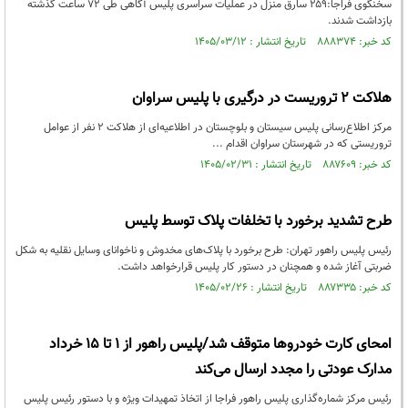
سخنگوی فراجا:۲۵۹ سارق منزل در عملیات سراسری پلیس آگاهی طی ۷۲ ساعت گذشته
بازداشت شدند.
کد خبر: ۸۸۸۳۷۴ تاریخ انتشار : ۱۴۰۵/۰۳/۱۲
هلاکت ۲ تروریست در درگیری با پلیس سراوان
مرکز اطلاع‌رسانی پلیس سیستان و بلوچستان در اطلاعیه‌ای از هلاکت ۲ نفر از عوامل
تروریستی که در شهرستان سراوان اقدام ...
کد خبر: ۸۸۷۶۰۹ تاریخ انتشار : ۱۴۰۵/۰۲/۳۱
طرح تشدید برخورد با تخلفات پلاک توسط پلیس
رئیس پلیس راهور تهران: طرح برخورد با پلاک‌های مخدوش و ناخوانای وسایل نقلیه به شکل
ضربتی آغاز شده و همچنان در دستور کار پلیس قرارخواهد داشت.
کد خبر: ۸۸۷۳۳۵ تاریخ انتشار : ۱۴۰۵/۰۲/۲۶
امحای کارت‌ خودروها متوقف شد/پلیس راهور از ۱ تا ۱۵ خرداد
مدارک عودتی را مجدد ارسال می‌کند
رئیس مرکز شماره‌گذاری پلیس راهور فراجا از اتخاذ تمهیدات ویژه و با دستور رئیس پلیس