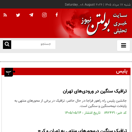
شنبه ۱۷ مرداد ۱۴۰۵
|
Saturday , 08 August 2026
از
و
ته
پزشکیان: خدمت بی‌منت و مشارکت مردمی، پایه حل مشکلات کشور است
ن
نو
پلیس
ترافیک سنگین در ورودی‌های تهران
جانشین پلیس راه راهور فراجا:در حال حاضر، ترافیک در برخی از محورهای منتهی به
پایتخت نیمه‌سنگین و سنگین است.
کد خبر: ۸۹۲۴۳۱ تاریخ انتشار : ۱۴۰۵/۰۵/۱۴
ترافیک سنگین درمحورهای منتهی به تهران و کرج