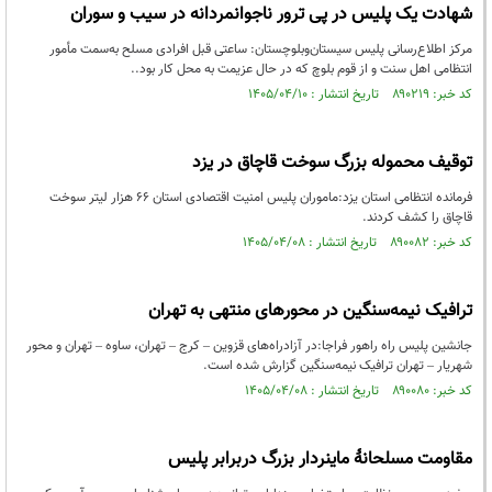
شهادت یک پلیس در پی ترور ناجوانمردانه در سیب و سوران
مرکز اطلاع‌رسانی پلیس سیستان‌وبلوچستان: ساعتی قبل افرادی مسلح به‌سمت مأمور
انتظامی اهل سنت و از قوم بلوچ که در حال عزیمت به محل کار بود..
کد خبر: ۸۹۰۲۱۹ تاریخ انتشار : ۱۴۰۵/۰۴/۱۰
توقیف محموله بزرگ سوخت قاچاق در یزد
فرمانده انتظامی استان یزد:ماموران پلیس امنیت اقتصادی استان ۶۶ هزار لیتر سوخت
قاچاق را کشف کردند.
کد خبر: ۸۹۰۰۸۲ تاریخ انتشار : ۱۴۰۵/۰۴/۰۸
ترافیک نیمه‌سنگین در محورهای منتهی به تهران
جانشین پلیس راه راهور فراجا:در آزادراه‌های قزوین – کرج – تهران، ساوه – تهران و محور
شهریار – تهران ترافیک نیمه‌سنگین گزارش شده است.
کد خبر: ۸۹۰۰۸۰ تاریخ انتشار : ۱۴۰۵/۰۴/۰۸
مقاومت مسلحانۀ ماینردار بزرگ دربرابر پلیس