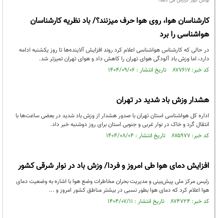
بولتن نیوز گزارش می دهد؛
کارشناسان هوا، روی هوا حرف میزنند؟/ باد نظریه کارشناسان
هواشناسی را برد
در حالی که کارشناس هواشناسی اعلام کرد روند افزایش آلاینده‌ها تا روز یکشنبه ادامه
دارد، اما وزش باد آلودگی هوای تهران را کاهش داد و هوای تهران تمیزتر شد.
کد خبر: ۸۷۷۶۱۷ تاریخ انتشار : ۱۴۰۴/۰۹/۰۶
هشدار وزش باد شدید در تهران
اداره کل هواشناسی استان تهران با صدور هشدار از وزش باد شدید در بعضی ساعت‌ها با
انتقال گرد و خاک در نوار غربی و جنوبی استان برای روز دوشنبه خبر داد.
کد خبر: ۸۷۵۹۷۷ تاریخ انتشار : ۱۴۰۴/۰۸/۰۴
افزایش دمای هوا طی امروز و فردا/ وزش باد در نوار شرقی کشور
رئیس مرکز ملی پیش‌بینی و مدیریت بحران مخاطرات وضع هوا با اشاره به وضعیت دمای
هوا اعلام کرد که دمای هوا بطور نسبی در بیشتر مناطق کشور امروز و ...
کد خبر: ۸۷۴۷۲۴ تاریخ انتشار : ۱۴۰۴/۰۷/۱۱