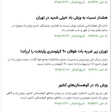
کد خبر: ۸۸۸۹۴۴ تاریخ انتشار : ۱۴۰۵/۰۳/۲۱
هشدار نسبت به وزش باد خیلی شدید در تهران
اداره کل هواشناسی استان تهران نسبت به افزایش چشمگیر تندی وزش باد به‌ویژه در
ساعت‌های بعد از ظهر و شب هشدار داد.
کد خبر: ۸۸۷۸۲۵ تاریخ انتشار : ۱۴۰۵/۰۳/۰۳
تهران زیر ضربه باد؛ طوفان ۹۰ کیلومتری پایتخت را لرزاند!
رئیس مرکز ملی پیش‌بینی و مدیریت بحران مخاطرات وضع هوا گفت: سرعت وزش باد در
تهران امروز (۸ اردیبهشت) به حدود ۹۰ کیلومتر بر ساعت رسید.
کد خبر: ۸۸۶۲۲۰ تاریخ انتشار : ۱۴۰۵/۰۲/۰۸
وزش باد در کوهستان‌های کشور
طی دو روز جاری، استقرار جوی پایدار در بیشتر مناطق کوهستانی کشور، وزش باد و گاهی
وزش باد شدید مهم‌ترین پدیده جوی در مناطق مرتفع کوهستانی کشور است.
کد خبر: ۸۸۵۵۲۶ تاریخ انتشار : ۱۴۰۵/۰۱/۲۷