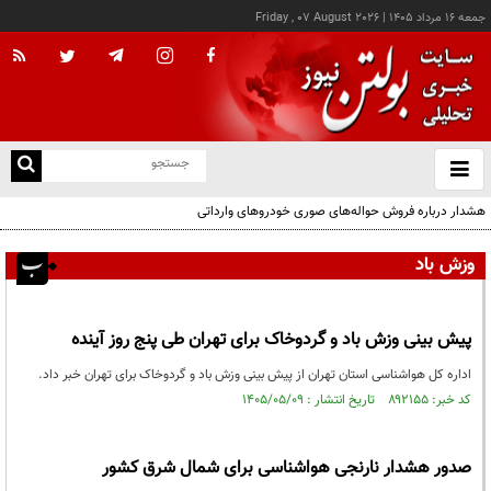
جمعه ۱۶ مرداد ۱۴۰۵
|
Friday , 07 August 2026
از
و
ته
هشدار درباره فروش حواله‌های صوری خودروهای وارداتی
ن
نو
وزش باد
پیش بینی وزش باد و گردوخاک برای تهران طی پنج روز آینده
اداره کل هواشناسی استان تهران از پیش بینی وزش باد و گردوخاک برای تهران خبر داد.
کد خبر: ۸۹۲۱۵۵ تاریخ انتشار : ۱۴۰۵/۰۵/۰۹
صدور هشدار نارنجی هواشناسی برای شمال شرق کشور