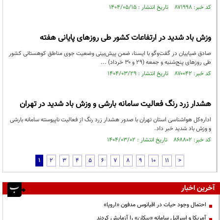
کد خبر: ۸۷۱۹۹۸ تاریخ انتشار : ۱۴۰۴/۰۵/۱۵
وزش باد شدید در ارتفاعات کشور طی روزهای پایانی هفته
صادق ضیاییان در گفت‌وگو با ایسنا، ضمن پیش‌بینی وضعیت جوی مناطق کوهستانی کشور
طی روزهای پنج‌شنبه و جمعه (۲۹ و ۳۰ خرداد) ...
کد خبر: ۸۷۰۰۴۲ تاریخ انتشار : ۱۴۰۴/۰۳/۲۹
هشدار زرد رنگ فعالیت سامانه بارشی و وزش باد شدید در تهران
اداره‌کل هواشناسی استان تهران با صدور هشدار زرد رنگ از فعالیت ناپیوسته سامانه بارشی
و وزش باد شدید خبر داد.
کد خبر: ۸۶۸۸۰۲ تاریخ انتشار : ۱۴۰۴/۰۳/۰۲
1
2
3
4
5
6
7
8
9
10
11
>
آخرین اخبار
احتمال وجود حیات در اقیانوس مدفون «اروپا»
آمریکا و اسرائیل سامانه «پیکان» را آزمایش کردند