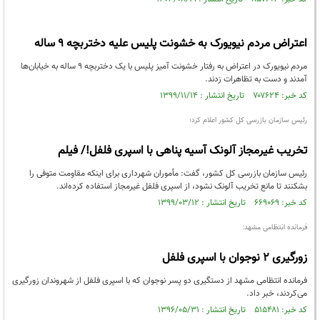
اعتراض مردم نیویورک به خشونت پلیس علیه دختربچه ۹ ساله
مردم نیویورک در اعتراض به رفتار خشونت آمیز پلیس با یک دختربچه ۹ ساله به خیابان‌ها
آمدند و دست به تظاهرات زدند.
کد خبر: ۷۰۷۶۲۴ تاریخ انتشار : ۱۳۹۹/۱۱/۱۴
رئیس سازمان بازرسی کل کشور اعلام کرد؛
تخریب غیرمجاز آلونک آسیه پناهی با اسپری فلفل!/ فیلم
رئیس سازمان بازرسی کل کشور، گفت: مأموران شهرداری برای اینکه مقاومت متوفی را
بشکنند تا مانع تخریب آلونک نشود، از اسپری فلفل غیرمجاز استفاده کرده‌اند.
کد خبر: ۶۶۹۰۶۹ تاریخ انتشار : ۱۳۹۹/۰۳/۱۲
فرمانده انتظامی مشهد:
زورگیری 2 نوجوان با اسپری فلفل
فرمانده انتظامی مشهد از دستگیری دو پسر نوجوان که با اسپری فلفل از شهروندان زورگیری
می‌کردند، خبر داد.
کد خبر: ۵۱۵۴۸۱ تاریخ انتشار : ۱۳۹۶/۰۵/۳۱