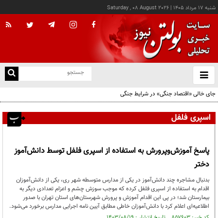
شنبه ۱۷ مرداد ۱۴۰۵
|
Saturday , 08 August 2026
از
و
ته
جای خالی «اقتصاد جنگی» در شرایط جنگی
ن
نو
اسپری فلفل
پاسخ آموزش‌وپرورش به استفاده از اسپری فلفل توسط دانش‌آموز
دختر
بدنبال مشاجره چند دانش‌آموز در یکی از مدارس متوسطه شهر ری، یکی از دانش‌آموزان
اقدام به استفاده از اسپری فلفل کرده که موجب سوزش چشم و اعزام تعدادی دیگر به
بیمارستان شد؛ در پی این اقدام آموزش و پرورش شهرستان‌های استان تهران با صدور
اطلاعیه‌ای اعلام کرد با دانش‌آموزان خاطی مطابق آیین نامه اجرایی مدارس برخورد می‌شود.
کد خبر: ۸۵۷۶۰۳ تاریخ انتشار : ۱۴۰۳/۰۸/۱۹