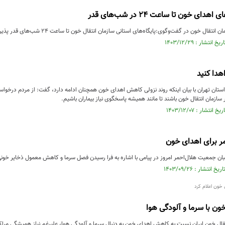
دای خون تا ساعت ۲۴ در شب‌های قدر
خون در گفت‌و‌گوی:پایگاه‌های استانی سازمان انتقال خون تا ساعت ۲۴ شب‌های قدر پذیرای اهداکنندگان خون هستند.
هدا کنید
ستان تهران با بیان اینکه روند نزولی کاهش اهدای خون همچنان ادامه دارد، گفت: از مردم درخوا
 سازمان انتقال خون باشند تا مانند همیشه پاسخگوی نیاز بیماران باشیم.
ر برای اهدای خون
ن جمعیت هلال‌احمر امروز در پیامی‌ با اشاره به فرا رسیدن فصل سرما و کاهش معمول ذخایر خونی 
خون اعلام کرد
ن با سرما و آلودگی هوا
ال خون ایران نسبت به کاهش اهدای خون به دنبال سرما و آلودگی هوا، علیرغم نیاز همیشگی مراکز