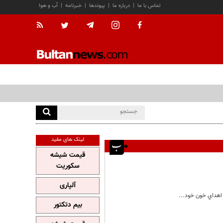
تماس با ما
|
درباره ما
|
پیوندها
|
خبرنامه
|
آب و هوا
لینک های مفید
قیمت شیشه
سکوریت
آلپاری
بیم دتکتور