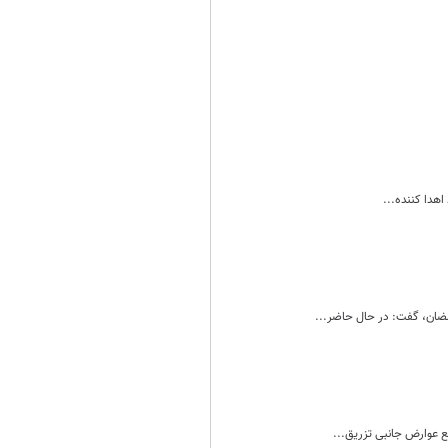
هدا کننده...
مضان، گفت: در حال حاضر...
ع عوارض جانبی تزریق...