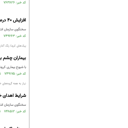
کد خبر: ۷۶۳۸۲۶ تاریخ انتشار : ۱۴۰۰/۱۱/۲۳
افزایش ۴۰ درصدی درخواست خون در تهران
سخنگوی سازمان انتقال خون کشور از افزایش ۳۰ تا
کد خبر: ۷۴۹۶۶۳ تاریخ انتشار : ۱۴۰۰/۰۸/۰۹
پیک‌های کرونا زنگ آغاز
بیماران چشم ب
با شیوع بیماری کرون
کد خبر: ۷۴۹۱۷۵ تاریخ انتشار : ۱۴۰۰/۰۸/۰۷
نیاز به همه گروه‌های خ
شرایط اهدای خ
سخنگوی سازمان انتقا
کد خبر: ۷۴۸۵۱۲ تاریخ انتشار : ۱۴۰۰/۰۸/۰۲