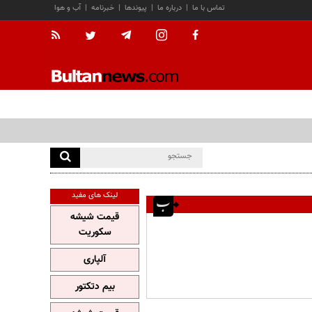
تماس با ما
|
درباره ما
|
پیوندها
|
خبرنامه
|
آب و هوا
لینک های مفید
قیمت شیشه
سکوریت
آلپاری
بیم دتکتور