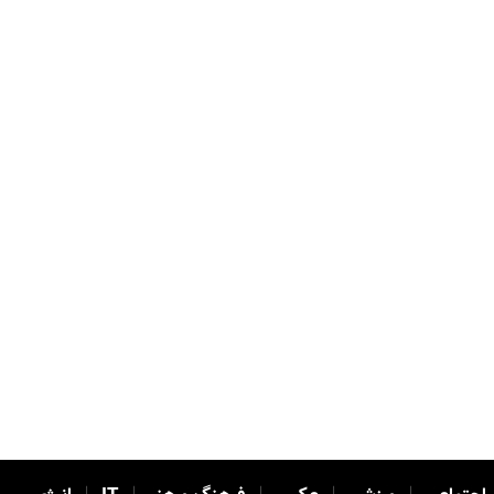
|
|
|
|
|