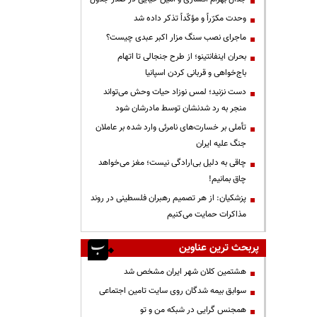
وحدت مکرّراً و مؤکّداً تذکر داده شد
ماجرای نصب سنگ مزار اکبر عبدی چیست؟
بحران اینفانتینو؛ از طرح جنجالی تا اتهام
باج‌خواهی و قربانی کردن اسپانیا
دست نزنید؛ لمس نوزاد حیات وحش می‌تواند
منجر به رد شدنشان توسط مادرشان شود
تأملی بر خسارت‌های نامرئی وارد شده بر عاملان
جنگ علیه ایران
چاقی به دلیل بی‌ارادگی نیست؛ مغز می‌خواهد
چاق بمانیم!
پزشکیان: از هر تصمیم رهبران فلسطینی در روند
مذاکرات حمایت می‌کنیم
پربحث ترین عناوین
هشتمین کلان شهر ایران مشخص شد
سوابق بیمه شدگان روی سایت تامین اجتماعی
همجنس گرایی در شبکه من و تو