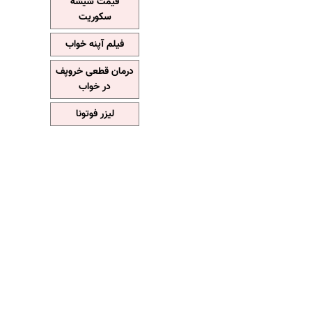
قیمت شیشه
سکوریت
فیلم آپنه خواب
درمان قطعی خروپف
در خواب
لیزر فوتونا