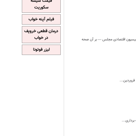
قیمت شیشه
سکوریت
فیلم آپنه خواب
درمان قطعی خروپف
در خواب
 و کمیسیون اقتصادی مجلس — بر آن صحه
لیزر فوتونا