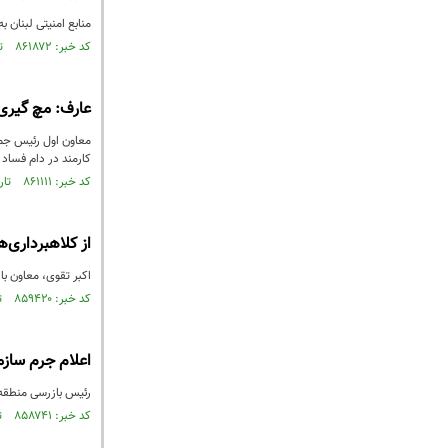
منابع امنیتی لبنان ب
کد خبر: ۸۶۱۸۷۲ تاریخ انتشار : ۱۴۰۳/۱۰/۱۴
عارف: مچ گیری
معاون اول رئیس جمهو
کارمند در دام فساد ن
کد خبر: ۸۶۱۱۱۱ تاریخ انتشار : ۱۴۰۳/۱۰/۰۳
از کلاهبرداری‌
اکبر تقوی، معاون با
کد خبر: ۸۵۹۴۲۰ تاریخ انتشار : ۱۴۰۳/۰۹/۱۲
اعلام جرم سازم
رئیس بازرسی منطقه 
کد خبر: ۸۵۸۷۴۱ تاریخ انتشار : ۱۴۰۳/۰۹/۰۳