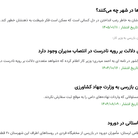
ا در شهر چه می‌کنند؟
شان به خاطر رعب‌ انداختن در دل کسانی است که ممکن است فکر شیطنت به ذهنشان خطور کند..
بازرسی به وزیر کار؛
لالت بر رویه نادرست در انتصاب مدیران وجود دارد
ور در نامه ای به احمد میدری؛ وزیر کار اعلام کرده که «شواهد متعددی دلالت بر رویه نادرست در 
ن بازرسی به وزارت جهاد کشاورزی
سئولانی که واردات نهاده‌های دامی را به موقع ثبت سفارش نکردند.
ان: مأموران دورود در بازرسی از مخفيگاه فردی در روستاهای اطراف این شهرستان ۲۰ قطعه اشیای باستانی مربوط‌به ۳ دورهٔ صفوي، قاجا