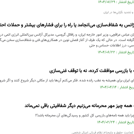
تشدید نگرانی‌ها در ایران
آژانس به شفاف‌سازی می‌انجامد یا راه را برای فشارهای بیشتر و حملات احت
ان عباس عراقچی، وزیر امور خارجه ایران، و رافائل گروسی، مدیرکل آژانس بین‌المللی انرژی اتمی در
را گرفته است. در حالی که یک طرف از آغاز فصلی نوین در همکاری‌های فنی و شفاف‌سازی سخن می‌گوی
وسی، درز اطلاعات حساس و حتی
 با بازرسی موافقت کرده، نه با توقف غنی‌سازی
‌ای ایران برای همیشه به عقب رانده شده. فکر می‌کنم آن‌ها باید از مکانی دیگر شروع کنند و اگر ش
ه همه چیز مهر محرمانه می‌زنیم دیگر شفافیتی باقی نمی‌ماند
ا باید همه نامه‌های بازرسی کل کشور و رسیدگی‌های آن محرمانه باشد؟!
 کجاست حقوق و مایحتاج نظام قربانی امیال شخصی