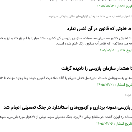
تا اصرار بر انتصاب مدیر متخلف؛ وقتی گزارش‌های نظارتی بایگانی می‌شوند
اط خلوتی که قانون در آن فنس ندارد
نهاد نظارتی کشور — دیوان محاسبات، سازمان بازرسی کل کشور، ستاد مبارزه با قاچاق کالا و ارز
ه به میز محاکمه، که ظاهراً به سکوی ارتقا ختم شده است.
هشدار سازمان بازرسی را نادیده گرفت
ای به مدیرعامل شستا، مدیرعامل فعلی تاپیکو را فاقد صلاحیت قانونی خواند و با وجود مهلت تا ۱۳ فروردین...
یران:
طع زمانی ۴۰روزه جنگ تحمیلی سوم، بیش از ۳۰هزار مورد بازرسی، نمونه برداری...