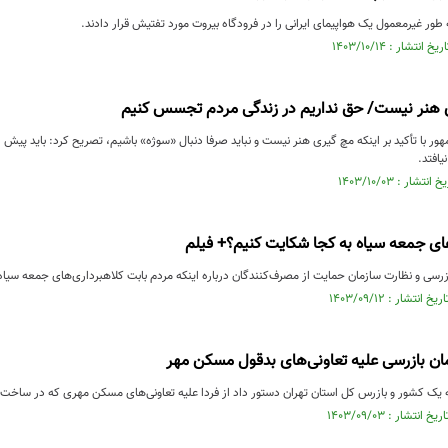
ه طور غیرمعمول یک هواپیمای ایرانی را در فرودگاه بیروت مورد تفتیش قرار دادند.
 هنر نیست/ حق نداریم در زندگی مردم تجسس کنیم
ر با تأکید بر اینکه مچ گیری هنر نیست و نباید صرفا دنبال «سوژه» باشیم، تصریح کرد: باید پیش
یافتد.
های جمعه سیاه به کجا شکایت کنیم؟+ فیلم
زرسی و نظارت سازمان حمایت از مصرف‌کنندگان درباره اینکه مردم بابت کلاهبرداری‌های جمعه سیاه 
ان بازرسی علیه تعاونی‌های بدقول مسکن مهر
یک کشور و بازرس کل استان تهران دستور داد از فردا علیه تعاونی‌های مسکن مهری که در ساخت و