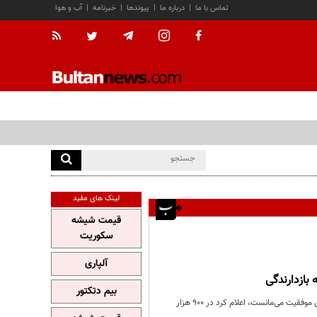
تماس با ما
|
درباره ما
|
پیوندها
|
خبرنامه
|
آب و هوا
لینک های مفید
قیمت شیشه
سکوریت
آلپاری
بیم دتکتور
رئیس سازمان حمایت مصرف‌کنندگان و تولیدکنندگان در گزارشی که تجارت نیوز منتشر کرده، با لحنی که بیشتر به گزارش موفقیت می‌مانست، اعلام کرد در ۹۰۰ هزار