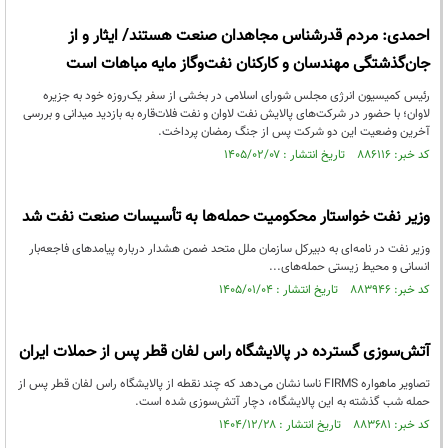
احمدی: مردم قدرشناس مجاهدان صنعت هستند/ ایثار و از
جان‌گذشتگی مهندسان و کارکنان نفت‌وگاز مایه مباهات است
رئیس کمیسیون انرژی مجلس شورای اسلامی در بخشی از سفر یک‌روزه خود به جزیره
لاوان؛ با حضور در شرکت‌های پالایش نفت لاوان و نفت فلات‌قاره به بازدید میدانی و بررسی
آخرین وضعیت این دو شرکت پس از جنگ رمضان پرداخت.
کد خبر: ۸۸۶۱۱۶ تاریخ انتشار : ۱۴۰۵/۰۲/۰۷
وزیر نفت خواستار محکومیت حمله‌ها به تأسیسات صنعت نفت شد
وزیر نفت در نامه‌ای به دبیرکل سازمان ملل متحد ضمن هشدار درباره پیامدهای فاجعه‌بار
انسانی و محیط زیستی حمله‌های...
کد خبر: ۸۸۳۹۴۶ تاریخ انتشار : ۱۴۰۵/۰۱/۰۴
آتش‌سوزی گسترده در پالایشگاه راس لفان قطر پس از حملات ایران
تصاویر ماهواره FIRMS ناسا نشان می‌دهد که چند نقطه از پالایشگاه راس لفان قطر پس از
حمله شب گذشته به این پالایشگاه، دچار آتش‌سوزی شده است.
کد خبر: ۸۸۳۶۸۱ تاریخ انتشار : ۱۴۰۴/۱۲/۲۸