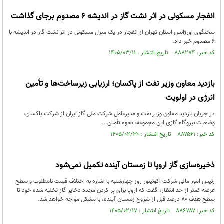
انفجار مسکونی در اثر نشت گاز در اندیشه ۶ مصدوم برجای گذاشت‌
سخنگوی اورژانس استان تهران از انفجار در یک منزل مسکونی در اثر نشت گاز در اندیشه با
۶ مصدوم خبر داد.
کد خبر: ۸۸۸۲۷۴ تاریخ انتشار : ۱۴۰۵/۰۳/۱۱
بازدید معاون وزیر نفت از پاکسان؛ ارزیابی زیرساخت‌ها و تأمین
انرژی در اولویت
در جریان بازدید معاون وزیر نفت و مدیرعامل شرکت ملی گاز ایران از شرکت پاکسان،
وضعیت نیروگاه گازی این مجموعه، نحوه تأمین...
کد خبر: ۸۸۷۵۶۱ تاریخ انتشار : ۱۴۰۵/۰۲/۳۰
ذخیره‌سازی گاز اروپا تا زمستان آینده تکمیل نمی‌شود
رئیس امور مالی شرکت اکوئینور روز چهارشنبه با اشاره به اختلاف قیمت نامطلوب و سطح
عرضه کمتر از حد انتظار، گفت که اروپا برای پر کردن مجدد ذخایر گاز تخلیه شده خود تا
سطح هدف ۸۰ درصد قبل از شروع زمستان آینده، با مشکل مواجه خواهد شد.
کد خبر: ۸۸۶۷۸۷ تاریخ انتشار : ۱۴۰۵/۰۲/۱۷