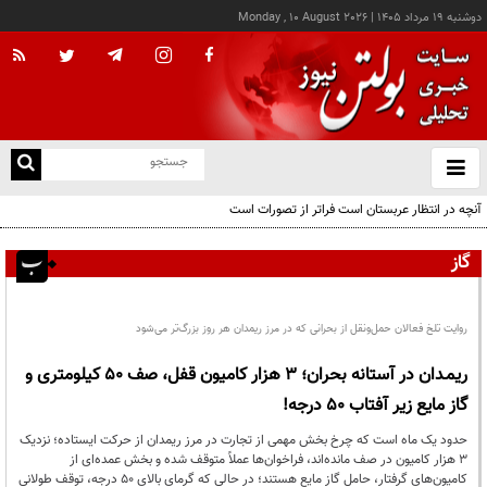
دوشنبه ۱۹ مرداد ۱۴۰۵
|
Monday , 10 August 2026
از
و
ته
آنچه در انتظار عربستان است فراتر از تصورات است
ن
نو
گاز
روایت تلخ فعالان حمل‌ونقل از بحرانی که در مرز ریمدان هر روز بزرگ‌تر می‌شود
ریمـدان در آستانه بحران؛ ۳ هزار کامیون قفل، صف ۵۰ کیلومتری و
گاز مایع زیر آفتاب ۵۰ درجه!
حدود یک ماه است که چرخ بخش مهمی از تجارت در مرز ریمدان از حرکت ایستاده؛ نزدیک
۳ هزار کامیون در صف مانده‌اند، فراخوان‌ها عملاً متوقف شده و بخش عمده‌ای از
کامیون‌های گرفتار، حامل گاز مایع هستند؛ در حالی که گرمای بالای ۵۰ درجه، توقف طولانی