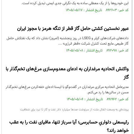
این خودروها را از یک معطلی ساده به یک نگرانی جدی ایمنی تبدیل کرده است.
کد خبر: ۸۹۲۶۰۳ تاریخ انتشار : ۱۴۰۵/۰۵/۱۷
عبور نخستین کشتی حامل گاز قطر از تنگه هرمز با مجوز ایران
داده‌های شرکت‌های کپلر و LSEG در روز پنجشنبه (امروز) نشان داد که یک نفتکش حامل
گاز طبیعی مایع تحت کنترل شرکت «قطر انرژی» ...
کد خبر: ۸۹۲۰۹۸ تاریخ انتشار : ۱۴۰۵/۰۵/۰۸
واکنش اتحادیه مرغداران به ادعای معدوم‌سازی مرغ‌های تخم‌گذار با
گاز
مدیرعامل اتحادیه مرکزی مرغداران در گفت‌وگو با ایسنا:ادعای خفه‌کردن مرغ‌های تخم‌گذار
مسن در سالن‌ها را رد می‌کنم.
کد خبر: ۸۹۱۹۶۲ تاریخ انتشار : ۱۴۰۵/۰۵/۰۶
پرونده‌ای به وسعت انفال ملت؛ از سرنوشت صدها میلیارد دلار نفت و گاز تا نبرد برای شفافیت
رئیسعلی دلواریِ حسابرسی؛ آیا سرباز تنها، مافیای نفت را به عقب
خواهد راند؟