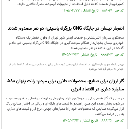
کم‌برخوردار هستند که به دلیل استفاده از تجهیزات فرسوده، مصرف بالاتری دارند.
کد خبر: ۸۸۹۰۴۹ تاریخ انتشار : ۱۴۰۵/۰۳/۲۲
انفجار نیسان در جایگاه CNG بزرگراه یاسینی؛ دو نفر مصدوم شدند
سخنگوی سازمان آتش‌نشانی و خدمات ایمنی شهر تهران از وقوع انفجار یک دستگاه
خودروی نیسان یخچال‌دار هنگام سوخت‌گیری در جایگاه CNG بزرگراه یاسینی خبر داد و
گفت: در این حادثه دو نفر مصدوم شدند.
کد خبر: ۸۸۸۴۰۳ تاریخ انتشار : ۱۴۰۵/۰۳/۱۳
بررسی ابعاد پنهان یارانه انرژی در اقتصاد ایران؛ وقتی ثروت ملی ارزان به صنایع می‌رسد اما کالاها با نرخ
جهانی به مردم فروخته می‌شود
گاز ارزان برای صنایع، محصولات دلاری برای مردم؛ رانت پنهان ۵۸۰
میلیارد دلاری در اقتصاد انرژی
در حالی که گاز طبیعی یکی از مهم‌ترین دارایی‌های ملی و ثروت بین‌نسلی ایرانیان محسوب
می‌شود، بخش عمده این منبع راهبردی با قیمت‌های یارانه‌ای و ریالی در اختیار صنایع بزرگ
قرار می‌گیرد؛ صنایعی که محصولات خود را با معیارهای جهانی، نرخ ارز و قیمت‌های دلاری
به بازار عرضه می‌کنند.
کد خبر: ۸۸۸۳۵۱ تاریخ انتشار : ۱۴۰۵/۰۳/۱۲