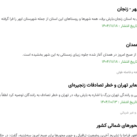
ر - زنجان
ی به استان زنجان،بارش برف، همه شهرها و روستاهای این استان از جمله شهرستان ابهر را فرا گرفته
مدان
 از صبح امروز در همدان آغاز شده جلوه زیبای زمستانی به این شهر بخشیده است.
ه و فاصله طولی
ابر تهران و خطر تصادفات زنجیره‌ای
و رانندگی تهران بزرگ با اشاره به بارش برف در تهران و خطر تصادف به رانندگان توصیه کرد لطفاً 
حورهای شمالی کشور
راجا با تشریح آخرین وضعیت ترافیکی و جوی محورها برای صبح امروز سه‌شنبه، گفت: در حال حاضر ۲۲ محور شریانی و غیر شریا