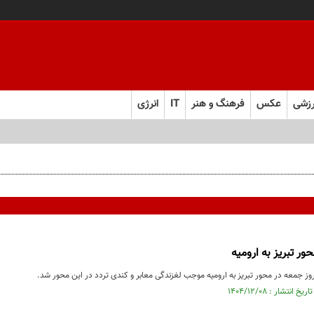
زشی
عکس
فرهنگ و هنر
IT
انرژی
ور تبریز به ارومیه
روز جمعه در محور تبریز به ارومیه موجب لغزندگی معابر و کندی تردد در این محور شد.