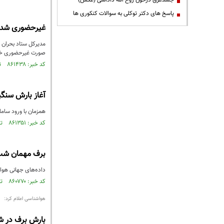
جسدغرق درخون روح الله داداشی (عکس)
پاسخ های دکتر توکلی به سوالات کنکوری ها
غیرحضوری شدن 
مدیرکل ستاد بحران 
صورت غیرحضوری خو
کد خبر: ۸۶۱۴۳۸ تاریخ انتشار : ۱۴۰۳/۱۰/۰۸
آغاز بارش سنگی
همزمان با ورود ساما
کد خبر: ۸۶۱۳۵۱ تاریخ انتشار : ۱۴۰۳/۱۰/۰۷
برف مهمان شب 
داده‌های جهانی هواش
کد خبر: ۸۶۰۷۷۰ تاریخ انتشار : ۱۴۰۳/۰۹/۲۹
هواشناسی اعلام کرد:
بارش برف در ش