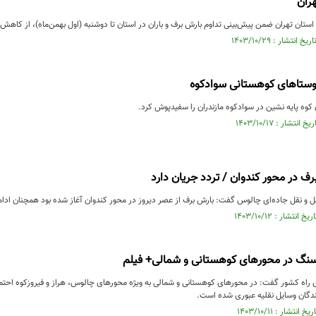
ران
ستان تهران ضمن پیش‌بینی تداوم بارش برف و باران در استان تا دوشنبه (اول بهمن‌ماه)،‌ از کاهش
وستاهای کوهستانی سوادکوه
کوه پایه نشین در سوادکوه مازندران را سفیدپوش کرد.
رف در محور کندوان / تردد جریان دارد
 و نقل جاده‌ای چالوس گفت: بارش برف از عصر دیروز در محور کندوان آغاز شده بود همچنان ادامه
نگ در محور‌های کوهستانی و شمالی+ فیلم
اه کشور گفت: در محور‌های کوهستانی و شمالی به ویژه محور‌های چالوس، هراز و فیروزکوه احتم
دگان وسایل نقلیه عبوری شده است.