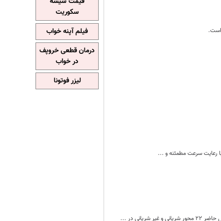
قیمت شیشه
سکوریت
 است.
فیلم آپنه خواب
درمان قطعی خروپف
در خواب
لیزر فوتونا
با رعایت سرعت مطمئنه و ...
نی در ...