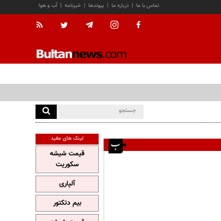
تماس با ما
|
درباره ما
|
پیوندها
|
خبرنامه
|
آب و هوا
لینک های مفید
قیمت شیشه
سکوریت
آلپاری
بیم دتکتور