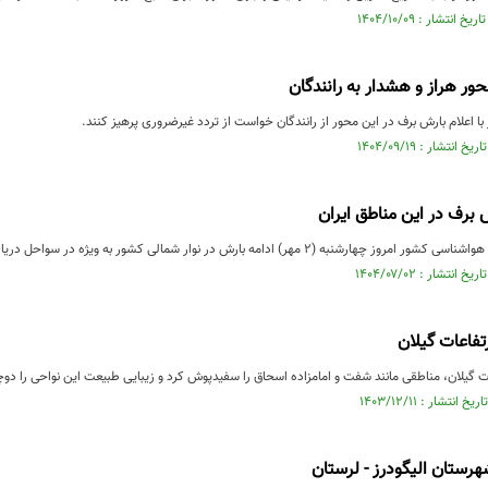
ور هراز و هشدار به رانندگان
ا اعلام بارش برف در این محور از رانندگان خواست از تردد غیرضروری پرهیز کنند.
برف در این مناطق ایران
هر) ادامه بارش در نوار شمالی کشور به ویژه در سواحل دریای خزر و دامنه جنوبی البرز همراه با ...
تفاعات گیلان
ت گیلان، مناطقی مانند شفت و امامزاده اسحاق را سفیدپوش کرد و زیبایی طبیعت این نواحی را دوچ
رستان الیگودرز - لرستان