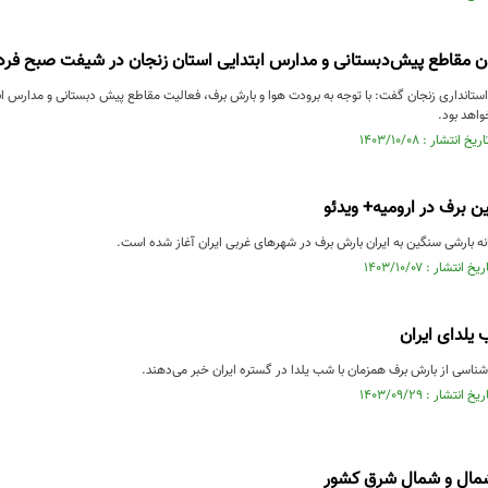
مقاطع پیش‌دبستانی و مدارس ابتدایی استان زنجان در شیفت صبح فردا
استانداری زنجان گفت: با توجه به برودت هوا و بارش برف، فعالیت مقاطع پیش دبستانی و مدارس ا
اهد بود.
ن برف در ارومیه+ ویدئو
نه بارشی سنگین به ایران بارش برف در شهرهای غربی ایران آغاز شده است.
یلدای ایران
ناسی از بارش برف همزمان با شب یلدا در گستره ایران خبر می‌دهند.
مال و شمال شرق کشور