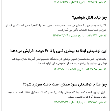
کد خبر: ۸۷۸۵۹۹ تاریخ انتشار : ۱۴۰۴/۰۹/۲۶
چرا نباید الکل بنوشیم؟
الکل تستوسترون را کاهش می دهد و سیستم عصبی شما را تضعیف می کند، که بر گردش
خون و حساسیت اعصاب تأثیر می گذارد....
کد خبر: ۸۴۷۶۸۷ تاریخ انتشار : ۱۴۰۳/۰۳/۲۴
این نوشیدنی ابتلا به بیماری قلبی را تا ۲۰ درصد افزایش می‌دهد!
یافته‌های اخیرِ متخصصان علوم پزشکی در دانشگاه پنسیلوانیای آمریکا نشان می‌دهد
نوشیدن دو لیتر یا بیشتر در هفته از نوشیدنی‌های تولیدشده با ...
کد خبر: ۸۴۳۷۳۸ تاریخ انتشار : ۱۴۰۳/۰۱/۱۴
چرا غذا یا نوشیدنی سرد ممکن است باعث سردرد شود؟
دلیل آن این است که سرما کام فوقانی را تحریک می کند که مسئول انتقال احساسات به
مغز، توسط گره های عصبی است.
کد خبر: ۸۴۳۱۱۳ تاریخ انتشار : ۱۴۰۲/۱۲/۲۹