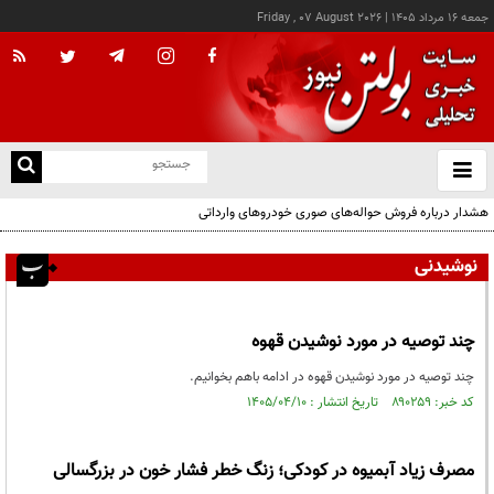
جمعه ۱۶ مرداد ۱۴۰۵
|
Friday , 07 August 2026
از
و
ته
هشدار درباره فروش حواله‌های صوری خودروهای وارداتی
ن
نو
نوشیدنی
چند توصیه در مورد نوشیدن قهوه
چند توصیه در مورد نوشیدن قهوه در ادامه باهم بخوانیم.
کد خبر: ۸۹۰۲۵۹ تاریخ انتشار : ۱۴۰۵/۰۴/۱۰
مصرف زیاد آبمیوه در کودکی؛ زنگ خطر فشار خون در بزرگسالی