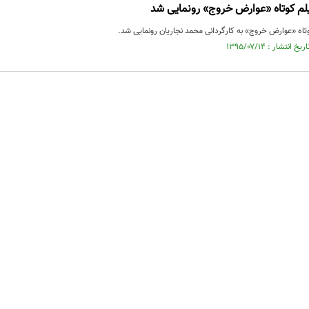
یلم کوتاه «عوارض خروج» رونمایی شد
وتاه «عوارض خروج» به کارگردانی محمد نجاریان رونمایی شد.