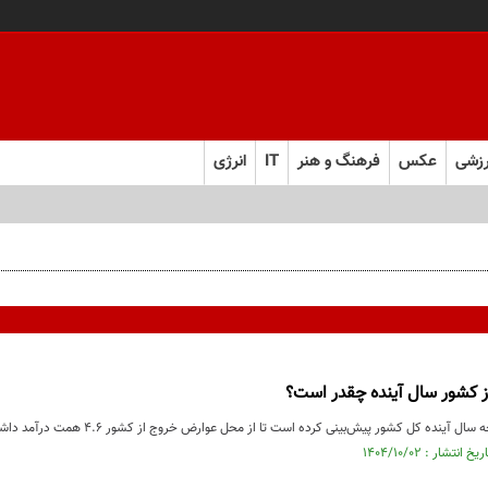
زشی
عکس
فرهنگ و هنر
IT
انرژی
ل ابرقدرت به حقیقت پیوست؟
 کشور سال آینده چقدر است؟
 کل کشور پیش‌بینی کرده است تا از محل عوارض خروج از کشور ۴.۶ همت درآمد داشته باشد که نرخ آن در سال آینده در ...