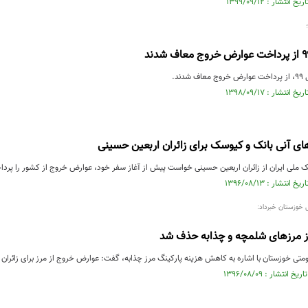
ند.
ی آنی بانک و کیوسک برای زائران اربعین حسینی
 ملی ایران از زائران اربعین حسینی خواست پیش از آغاز سفر خود، عوارض خروج از کشور را پرداخت
 خوزستان خبرداد:
 مرزهای شلمچه و چذابه حذف شد
متی خوزستان با اشاره به کاهش هزینه پارکینگ مرز چذابه، گفت: عوارض خروج از مرز برای زائر