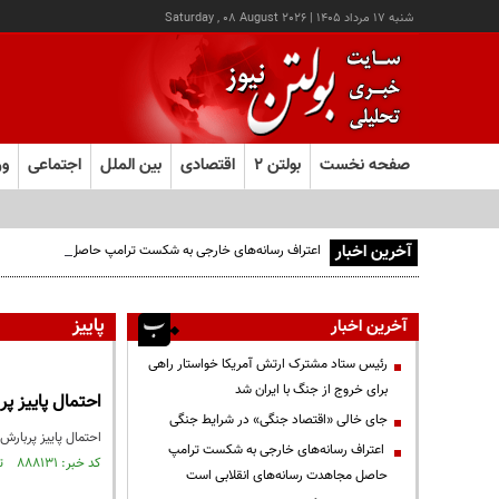
شنبه ۱۷ مرداد ۱۴۰۵
|
Saturday , 08 August 2026
صفحه نخست
بولتن ۲
اقتصادی
بین الملل
اجتماعی
ور
آخرین اخبار
اعتراف رسانه‌های خارجی به شکست ترامپ حاصل مجاهدت رسانه
پاییز
آخرین اخبار
رئیس ستاد مشترک ارتش آمریکا خواستار راهی
برای خروج از جنگ با ایران شد
احتمال پاییز پ
جای خالی «اقتصاد جنگی» در شرایط جنگی
احتمال پاییز پربارش
اعتراف رسانه‌های خارجی به شکست ترامپ
کد خبر: ۸۸۸۱۳۱ تاریخ انتشار : ۱۴۰۵/۰۳/۰۸
حاصل مجاهدت رسانه‌های انقلابی است