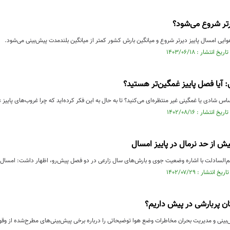
رتر شروع می‌شود؟
وایی امسال پاییز دیرتر شروع و میانگین بارش کشور کمتر از میانگین بلندمدت پیش‌بینی می‌شود.
آیا فصل پاییز غمگین‌تر هستید؟
ساس شادی یا غمگینی غیر منتظره‌ای می‌کنید؟ تا به حال به این فکر کرده‌اید که چرا غروب‌های پاییز
ش از حد نرمال در پاییز امسال
السادلت با اشاره وضعیت جوی و بارش‌های سال زارعی در دو فصل پیش‌رو، اظهار داشت: امسال پدی
تان پربارشی در پیش داریم؟
بینی و مدیریت بحران مخاطرات وضع هوا توضیحاتی را درباره برخی پیش‌بینی‌های مطرح‌شده از وقو