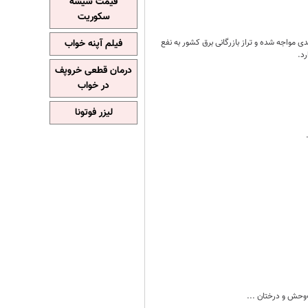
قیمت شیشه
سکوریت
ایران از وضعیت حامل‌های انرژی نشان می‌دهد که تولید برق در نیروگاه‌های وزارت نیرو با افت ۱۳ درصدی مواجه شده و تراز بازرگانی برق کشور به نفع
فیلم آپنه خواب
د.
درمان قطعی خروپف
در خواب
لیزر فوتونا
‌وحش و درختان ...