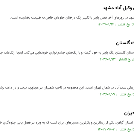
ن وکیل آباد مشهد
شهد در روزهای آخر فصل پاییز با تغییر رنگ درختان جلوه‌ای خاص به طبیعت بخشیده است.
ات گلستان
استان گلستان رنگ پاییز به خود گرفته و با رنگ‌های چشم نوازی خودنمایی می‌کند. اینجا ارتفاعات جن
خی سعدآباد در شمال تهران است. این مجموعه در ناحیه شمیران در مجاورت دربند و در دامنه رشته‌ک
حیران
 استان گیلان، یکی از زیباترین و بکرترین مسیرهای ایران است که به ویژه در فصل پاییز جلوه‌گری خ