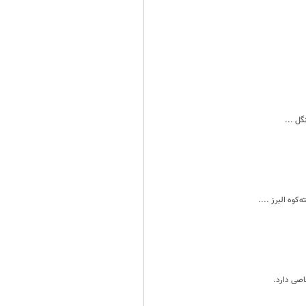
گل ...
وه البرز ....
اصی دارد.