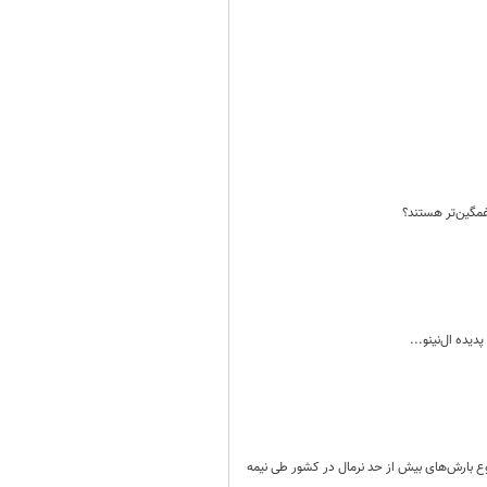
 غمگین‌تر هستند؟
ده ال‌نینو...
ع بارش‌های بیش از حد نرمال در کشور طی نیمه