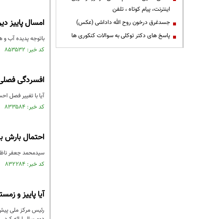
اینترنت، پیام کوتاه ، تلفن
امسال پاییز دی
جسدغرق درخون روح الله داداشی (عکس)
پاسخ های دکتر توکلی به سوالات کنکوری ها
باتوجه پدیده آب و ه
کد خبر: ۸۵۳۵۳۲ تاریخ انتشار : ۱۴۰۳/۰۶/۱۸
افسردگی فصلی: 
آیا با تغییر فصل اح
کد خبر: ۸۳۳۵۸۴ تاریخ انتشار : ۱۴۰۲/۰۸/۱۶
احتمال بارش بی
سیدمحمد جعفر ناظم‌
کد خبر: ۸۳۲۲۸۴ تاریخ انتشار : ۱۴۰۲/۰۷/۲۹
آیا پاییز و زمس
رئیس مرکز ملی پیش‌