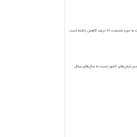
یلیمتری سال آبی جاری در برابر بارش‌های ۱۳ میلیمتری متوسط درازمدت، نشان دهنده کاهش ۸۲ درصدی بارش‌های کشور نسبت به سال‌های نرمال