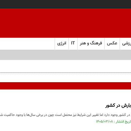
زشی
عکس
فرهنگ و هنر
IT
انرژی
‌های انقلابی است
ربارش در کشور
 در کشور وجود دارد اما تغییر این شرایط نیز محتمل است چون در برخی سال‌ها با وجود حاکمیت شاخ