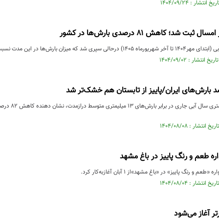
ارش‌ها در این مدت نسبت به دوره بلندمدت ۸۱ درصد کاهش داشته است.
بارش‌های ۲.۳ م
ه طعم و رنگ پاییز در باغ مشهد
 و رنگ پاییز» در «باغ مشهد»از 1 آبان آغازبه‌کار کرد.
تر آغاز می‌شود