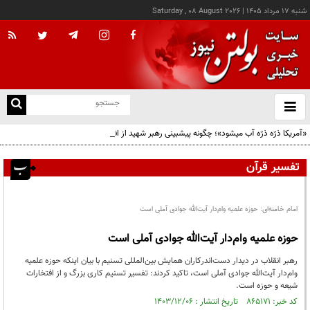
شنبه ۱۷ مرداد ۱۴۰۵
|
Saturday , 08 August 2026
از
و
ته
«آمریکا ذرّه ذرّه آب میشود»؛ چگونه پیشبینی رهبر شهید از افول ابرقدرت به حقیقت پیوست؟
ن
نو
تفسیر قرآن
امام خامنه‌ای: حوزه علمیه وام‌دار آیت‌الله جوادی آملی است
حوزه علمیه وام‌دار آیت‌الله جوادی آملی است
رهبر انقلاب در دیدار دست‌اندرکاران همایش بین‌المللی تسنیم با بیان اینکه حوزه علمیه
وام‌دار آیت‌الله جوادی آملی است، تاکید کردند: تفسیر تسنیم کاری بزرگ و از افتخارات
شیعه و حوزه است.
کد خبر: ۸۶۵۱۷۱ تاریخ انتشار : ۱۴۰۳/۱۲/۰۶