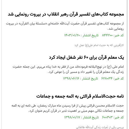
مجموعه کتاب‌های تفسیر قرآن رهبر انقلاب در بیروت رونمایی شد
از مجموعه کتاب‌های تفسیر قرآن حضرت آيت‌الله خامنه‌اى «سلسلة بيان القرآن» در بیروت
رونمایی شد.
کد خبر: ۸۴۴۲۰۰ تاریخ انتشار : ۱۴۰۳/۰۱/۲۰
کارآفرینی که به حدیث امام علی(ع) عمل کرد
یک معلم قرآن برای 60 نفر شغل ایجاد کرد
امام علی (ع) در نهج‌البلاغه فرموده‌اند من از فقر به خدا پناه می‌برم. این جمله حضرت
زندگی یک معلم قرآن را تغییر داد و مسیر آن را عوض کرد.
کد خبر: ۶۲۸۰۳۴ تاریخ انتشار : ۱۳۹۸/۰۶/۱۶
نامه حجت‌الاسلام قرائتی به ائمه جمعه و جماعات
حجت الاسلام محسن قرائتی پیش از فرا رسیدن ماه مبارک رمضان، طی نامه ای به ائمه
جمعه و جماعات نکاتی مهم مبنی بر اهمیت تدبر در قرآن کریم عنوان کرد.
کد خبر: ۶۰۰۳۰۳ تاریخ انتشار : ۱۳۹۸/۰۱/۱۷
بررسی یکی از ثمرات زندگی آیت‌الله طالقانی