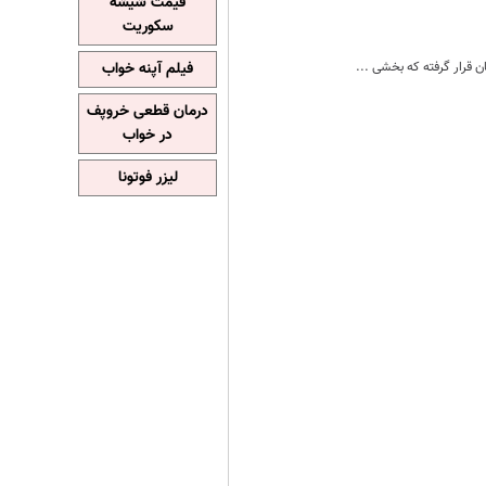
قیمت شیشه
سکوریت
 قرار گرفته که بخشی ...
فیلم آپنه خواب
درمان قطعی خروپف
در خواب
لیزر فوتونا