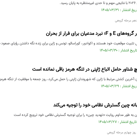
د.
مدعیان برای فرار از بحران
ال تثبیت موقعیت خود هستند و اکوادور، کوراسائو، تونس و ژاپن برای زنده نگه داشتن رؤیای صعود به
 شناور حامل اتباع ژاپنی در تنگه هرمز باقی نمانده است
ن:آخرین کشتی مرتبط با ژاپن که شهروندان ژاپنی را حمل می‌کرد، روز جمعه با موفقیت از تنگه هر
هانه چین گسترش نظامی خود را توجیه می‌کند
ن به طور مداوم روایت «تهدید چین» را برای توجیه گسترش نظامی خود ترویج کرده است