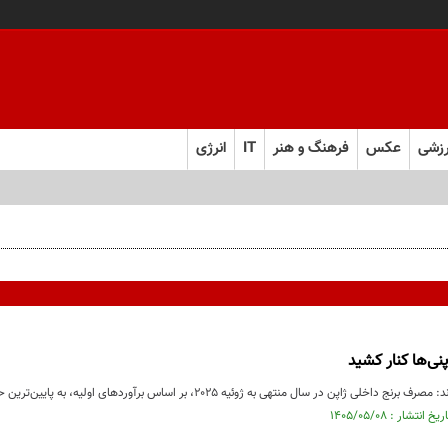
زشی
عکس
فرهنگ و هنر
IT
انرژی
پنی‌ها کنار کشید
ژاپن در سال منتهی به ژوئیه ۲۰۲۵، بر اساس برآوردهای اولیه، به پایین‌ترین حد خود یعنی ۶.۸۳ میلیون...