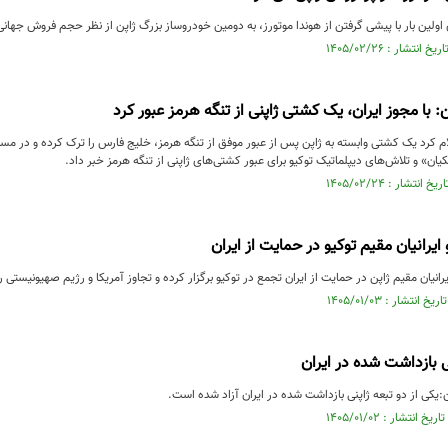
اولین بار با پیشی گرفتن از هوندا موتورز، به دومین خودروساز بزرگ ژاپن از نظر حجم فروش جهانی
 با مجوز ایران، یک کشتی ژاپنی از تنگه هرمز عبور کرد
م کرد یک کشتی وابسته به ژاپن پس از عبور موفق از تنگه هرمز، خلیج فارس را ترک کرده و در مسیر 
ان» و تلاش‌های دیپلماتیک توکیو برای عبور کشتی‌های ژاپنی از تنگه هرمز خبر داد.
 ایرانیان مقیم توکیو در حمایت از ایران
رانیان مقیم ژاپن در حمایت از ایران تجمع در توکیو برگزار کرده و تجاوز آمریکا و رژیم صهیونیستی ر
ی بازداشت شده در ایران
ن:یکی از دو تبعه ژاپنی بازداشت شده در ایران آزاد شده است.