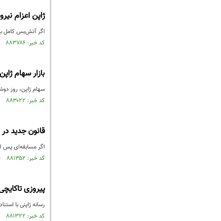
ژاپن اعزام نیر
اگر آتش‌بس کامل برق
کد خبر: ۸۸۳۷۸۶ تاریخ انتشار : ۱۴۰۵/۰۱/۰۲
بازار سهام ژاپ
سهام ژاپن، روز دوشن
کد خبر: ۸۸۳۰۲۲ تاریخ انتشار : ۱۴۰۴/۱۲/۱۸
قانون جدید در 
اگر مسابقه‌ای پس از ۹۰ دقیقه با تساوی به پایان برسد، بلافاصله با ضربات پنالتی برنده مشخص 
کد خبر: ۸۸۱۳۵۲ تاریخ انتشار : ۱۴۰۴/۱۱/۲۰
پیروزی تاکایچی
رسانه ژاپنی با استن
کد خبر: ۸۸۱۳۲۲ تاریخ انتشار : ۱۴۰۴/۱۱/۱۹