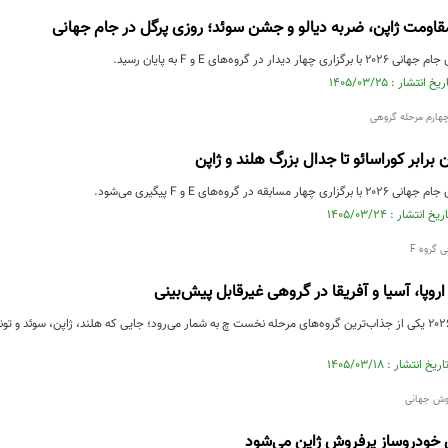
قاومت ژاپن، ضربه دیالو و جشن سوئد؛ روزی پرگل در جام جهانی
ر در گروه‌های E و F به پایان رسید.
ن برابر کوراسائو تا جدال بزرگ هلند و ژاپن
قه در گروه‌های E و F پیگیری می‌شود.
روپا، آسیا و آفریقا در گروهی غیرقابل پیش‌بینی
گروه F جام جهانی ۲۰۲۶ یکی از جذاب‌ترین گروه‌های مرحله نخست چ به شمار می‌رود؛ جایی که هلند، ژاپن، 
روش جهانی
خودروساز پرفروش ژاپن می‌شود