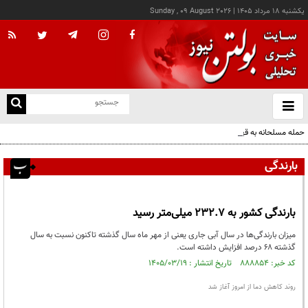
يکشنبه ۱۸ مرداد ۱۴۰۵
|
Sunday , 09 August 2026
از
و
ته
حمله مسلحانه به قهوه‌خانه‌ای در زاهدان؛ ۲ نفر جان باختند
ن
نو
بارندگی
بارندگی کشور به ۲۳۲.۷ میلی‌متر رسید
میزان بارندگی‌ها در سال آبی جاری یعنی از مهر ماه سال گذشته تاکنون نسبت به سال
گذشته ۶۸ درصد افزایش داشته است.
کد خبر: ۸۸۸۸۵۴ تاریخ انتشار : ۱۴۰۵/۰۳/۱۹
روند کاهش دما از امروز آغاز شد