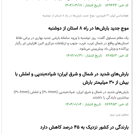
کد خبر: ۸۶۹۴۴۴ تاریخ انتشار : ۱۴۰۴/۰۳/۱۷
هواشناسی ایران ۳۱ فروردین؛ موج جدید بارش‌ها در راه ۸ استان از دوشنبه
موج جدید بارش‌ها در راه ۸ استان از دوشنبه
یک مقام مسئول گفت: روز دوشنبه با ورود سامانه بارشی جدید بهاری در برخی نقاط
استان‌های واقع در شمال غرب، غرب، جنوب و ارتفاعات مرکزی البرز افزایش ابر رگبار
پراکنده و وزش باد پیش‌بینی می‌شود.
کد خبر: ۸۶۷۵۱۳ تاریخ انتشار : ۱۴۰۴/۰۱/۳۱
بارش‌های شدید در شمال و شرق ایران؛ شیاده‌بندپی و املش با
بیش از ۳۰ میلیمتر بارش
بارش‌های شدید در شمال و شرق ایران: شیاده‌بندپی (۳۰.۷mm) و املش (۳۰.۶mm)
بیشترین بارندگی را داشتند.
کد خبر: ۸۶۶۴۵۳ تاریخ انتشار : ۱۴۰۴/۰۱/۰۴
معاون وزیر نیرو:
بارندگی در کشور نزدیک به ۴۵ درصد کاهش دارد