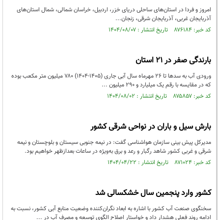
امروز و فردا در استان‌های ساحلی دریای خزر، اردبیل، خراسان شمالی، شمال استان‌های
آذربایجان غربی،‌ آذربایجان شرقی، زنجان...
کد خبر: ۸۷۶۱۸۴ تاریخ انتشار : ۱۴۰۴/۰۸/۰۷
بارندگی صفر در ۲۱ استان
ورودی آب به سدها تا ۲۶ مهرماه سال آبی جاری (۱۴۰۵-۱۴۰۴) ۷۸۰ میلیون متر مکعب بوده
که در مقایسه با رقم یک میلیارد و ۲۹۰ میلیون ...
کد خبر: ۸۷۵۸۵۷ تاریخ انتشار : ۱۴۰۴/۰۸/۰۲
بارش سیل و باران در نواحی شرقی کشور
مدیرکل پیش بینی سازمان هواشناسی گفت: در نیمه جنوبی سیستان و بلوچستان و نیمه
شرقی و غربی کشور شاهد رگبار و رعد و برق به‌ویژه در ساعات بعدازظهر خواهیم بود.
کد خبر: ۸۷۱۰۲۴ تاریخ انتشار : ۱۴۰۴/۰۴/۲۲
کشور وارد پنجمین سال خشکسالی شد
سخنگوی صنعت آب کشور با اشاره به ابعاد نگران‌کننده وضعیت منابع آبی کشور، نسبت به
ادامه روند فعلی هشدار داد و خواستار اصلاح الگوی توسعه و مصرف آب در ...