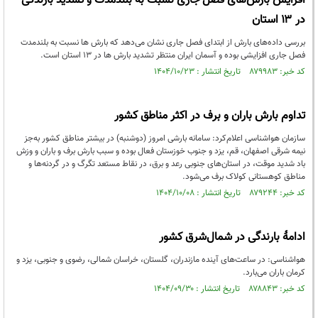
افزایش بارش‌های فصل جاری نسبت به بلندمدت و تشدید بارندگی
در ۱۳ استان
بررسی داده‌های بارش از ابتدای فصل جاری نشان می‌دهد که بارش ها نسبت به بلندمدت
فصل جاری افزایشی بوده و آسمان ایران منتظر تشدید بارش ها در ۱۳ استان است.
کد خبر: ۸۷۹۹۸۳ تاریخ انتشار : ۱۴۰۴/۱۰/۲۳
تداوم بارش باران و برف در اکثر مناطق کشور
سازمان هواشناسی اعلام‌کرد: سامانه بارشی امروز (دوشنبه) در بیشتر مناطق کشور به‌جز
نیمه شرقی اصفهان، قم، یزد و جنوب خوزستان فعال بوده و سبب بارش برف و باران و وزش
باد شدید موقت، در استان‌های جنوبی رعد و برق، در نقاط مستعد تگرگ و در گردنه‌ها و
مناطق کوهستانی کولاک برف می‌شود.
کد خبر: ۸۷۹۲۴۴ تاریخ انتشار : ۱۴۰۴/۱۰/۰۸
ادامۀ بارندگی در شمال‌شرق کشور
هواشناسی: در ساعت‌های آینده مازندران، گلستان، خراسان شمالی، رضوی و جنوبی، یزد و
کرمان باران می‌بارد.
کد خبر: ۸۷۸۸۴۳ تاریخ انتشار : ۱۴۰۴/۰۹/۳۰