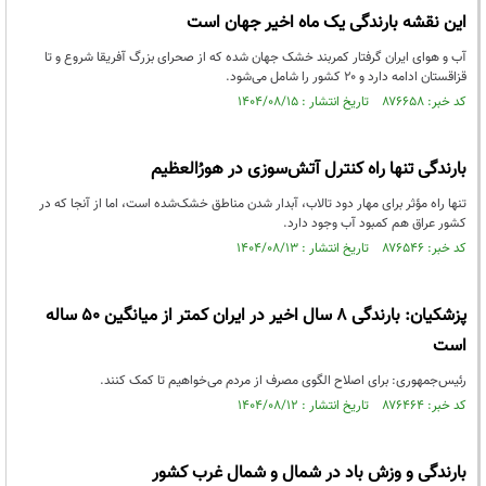
این نقشه بارندگی یک ماه اخیر جهان است
آب و هوای ایران گرفتار کمربند خشک جهان شده که از صحرای بزرگ آفریقا شروع و تا
قزاقستان ادامه دارد و ۲۰ کشور را شامل می‌شود.
کد خبر: ۸۷۶۶۵۸ تاریخ انتشار : ۱۴۰۴/۰۸/۱۵
بارندگی تنها راه کنترل آتش‌سوزی در هورُالعظیم
تنها راه مؤثر برای مهار دود تالاب، آبدار شدن مناطق خشک‌شده است، اما از آنجا که در
کشور عراق هم کمبود آب وجود دارد.
کد خبر: ۸۷۶۵۴۶ تاریخ انتشار : ۱۴۰۴/۰۸/۱۳
پزشکیان: بارندگی ۸ سال اخیر در ایران کمتر از میانگین ۵۰ ساله
است
رئیس‌جمهوری: برای اصلاح الگوی مصرف از مردم می‌خواهیم تا کمک کنند.
کد خبر: ۸۷۶۴۶۴ تاریخ انتشار : ۱۴۰۴/۰۸/۱۲
بارندگی و وزش باد در شمال و شمال غرب کشور