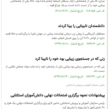
مردی که یکی از چشمانش دچار سرطان شبکیه چشم شده بود، حالا یکی از چشمانش
بینایی خود را از دست داده است، و یک چراغ قوه ...
کد خبر: ۸۰۶۰۵۵ تاریخ انتشار : ۱۴۰۱/۰۹/۱۹
دانشمندان نابینایی را بینا کردند
محققان آمریکایی با روش ژن درمانی توانستند بینایی در موش نابینا را برگردانند و حالا قصد
دارند از اواخر 2020 آن را روی انسان انجام دهند.
کد خبر: ۶۸۹۲۰۴ تاریخ انتشار : ۱۳۹۹/۰۸/۰۱
زنی که در جستجوی زیبایی بود خود را نابینا کرد
زنی که در جستجوی زیبایی بود بینایی یکی از چشمان خود را به علت مواد صنعتی تقلبی از
دست داد.
کد خبر: ۶۸۶۳۴۱ تاریخ انتشار : ۱۳۹۹/۰۷/۱۴
رئیس سازمان آموزش ‌و پرورش استثنایی
پیشنهادات نحوه برگزاری امتحانات نهایی دانش‌آموزان استثنایی
رئیس سازمان آموزش ‌و پرورش استثنایی تدابیر لازم برای برگزاری امتحانات نهایی یک هزار و
90 دانش‌آموز با نیاز ویژه را تشریح کرد.