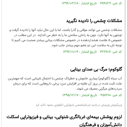
کد خبر: ۴۸۹۸۲۹ تاریخ انتشار : ۱۳۹۶/۰۳/۱۸
مشکلات چشمی را نادیده نگیرید
مشکلات چشمی می توانند موقتی و گذرا باشند، اما با این حال نباید آنها را نادیده گرفت و
توجهی به آنها نکرد، چون به راحتی سلامتی ما را به خطر می اندازند. در این مطلب در
خصوص 5 علامت هشداردهنده در خصوص مشکلات بینایی بیشتر صحبت می کنیم تا
توجه تان به سلامت این دو عضو مهم بیشتر جلب شود.
کد خبر: ۴۶۳۸۱۷ تاریخ انتشار : ۱۳۹۶/۰۱/۰۹
گلوکوم؛ مرگ بی صدای بینایی
آب سیاه (گلوکوم) بیماری خاموش و خطرناک چشمی با احتمال نابینایی است که مهمترین
علت ثابت شده در بروز آن علاوه بر افزایش سن، برخی داروهایی است که برای درمان
سردردهای میگرنی مصرف می شوند.
کد خبر: ۴۵۷۶۷۰ تاریخ انتشار : ۱۳۹۵/۱۲/۱۷
وزیرآموزش وپرورش دربازدید ازمرکزتخصصی رادیوتراپی انکولوژی مشهد تاکید کرد
لزوم پوشش بیمه‌ای غربالگری شنوایی، بینایی و فیزیوتراپی اسکلت
دانش‌آموزان و فرهنگیان