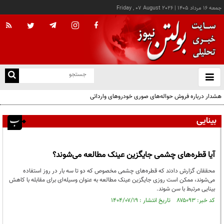
جمعه ۱۶ مرداد ۱۴۰۵
|
Friday , 07 August 2026
از
و
ته
هشدار درباره فروش حواله‌های صوری خودروهای وارداتی
ن
نو
بینایی
آیا قطره‌های چشمی جایگزین عینک مطالعه می‌شوند؟
محققان گزارش دادند که قطره‌های چشمی مخصوص که دو تا سه بار در روز استفاده
می‌شوند، ممکن است روزی جایگزین عینک مطالعه به عنوان وسیله‌ای برای مقابله با کاهش
بینایی مرتبط با سن شوند.
کد خبر: ۸۷۵۰۹۳ تاریخ انتشار : ۱۴۰۴/۰۷/۱۹