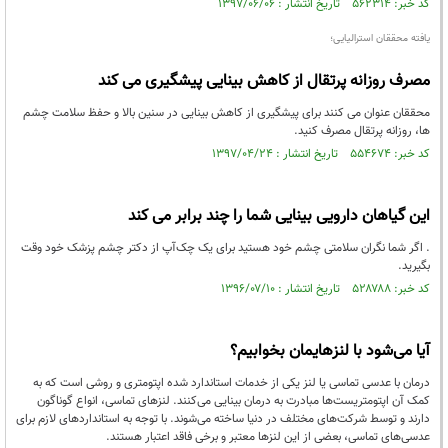
کد خبر: ۵۶۲۳۱۴ تاریخ انتشار : ۱۳۹۷/۰۶/۰۶
یافته محققان استرالیایی؛
مصرف روزانه پرتقال از کاهش بینایی پیشگیری می کند
محققان عنوان می کنند برای پیشگیری از کاهش بینایی در سنین بالا و حفظ سلامت چشم
ها، روزانه پرتقال مصرف کنید.
کد خبر: ۵۵۴۶۷۴ تاریخ انتشار : ۱۳۹۷/۰۴/۲۴
این گیاهان دارویی بینایی شما را چند برابر می کند
. اگر شما نگران سلامتی چشم خود هستید برای یک چک‌آپ از دکتر چشم پزشک خود وقت
بگیرید.
کد خبر: ۵۲۸۷۸۸ تاریخ انتشار : ۱۳۹۶/۰۷/۱۰
آیا می‌شود با لنزهایمان بخوابیم؟
درمان با عدسی تماسی یا لنز یکی از خدمات استاندارد شده اپتومتری و روشی است که به
کمک آن اپتومتریست‌ها مبادرت به درمان بینایی می‌کنند. لنز‌های تماسی، انواع گوناگون
دارند و توسط شرکت‌های مختلف در دنیا ساخته می‌شوند. با توجه به استاندارد‌های لازم برای
عدسی‌های تماسی، بعضی از این لنز‌ها معتبر و برخی فاقد اعتبار هستند.