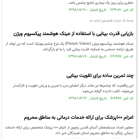
خطری برای بروز یک بیماری شایع چشمی باشد.
کد خبر: ۶۳۴۰۷۱ تاریخ انتشار : ۱۳۹۸/۰۷/۲۰
توسط یک شرکت فرانوسوی انجام شد
بازیابی قدرت بینایی با استفاده از عینک هوشمند پیکسیوم ویژن
عینک هوشمند پیکسیوم ویژن (Pixium Vision) یک نوع چشم بیونیک است که می تواند از
طریق تراشه حساس به شبکیه، قدرت بینایی فرد را به او بازگرداند.
کد خبر: ۶۲۱۲۸۷ تاریخ انتشار : ۱۳۹۸/۰۵/۰۹
چند تمرین ساده برای تقویت بینایی
این واقعیت که چشم‌ها نیز مانند دیگر اعضای بدن با تمرین‌ و ورزش تقویت و کارآمدتر
می‌شوند، اغلب نادیده گرفته می‌شود.
کد خبر: ۶۱۶۴۸۷ تاریخ انتشار : ۱۳۹۸/۰۴/۱۲
اعزام 100پزشک برای ارائه خدمات درمانی به مناطق محروم
معاون امداد مستضعفان آستان قدس رضوی از اعزام 100 پزشک متخصص برای ارائه خدمات
درمانی رایگان به مناطق محروم استان هرمزگان خبر داد.