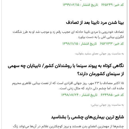
کد خبر: ۶۶۵۲۴۹ تاریخ انتشار : ۱۳۹۹/۰۲/۱۵
بینا شدن مرد نابینا بعد از تصادف
تصادف خودرویی با مردی نابینا حادثه ای عجیب رقم زد و موجب شد او به طرز شگفت
انگیزی بینایی اش را به دست بیاورد
کد خبر: ۶۵۲۷۳۳ تاریخ انتشار : ۱۳۹۸/۱۱/۱۵
به مناسبت روز جهانی عصای سفید بخوانید؛
نگاهی کوتاه به پیوند سینما با روشندلان کشور/ نابینایان چه سهمی
از سینمای کشورمان دارند؟
۱۵ اکتبر مصادف با ۲۳ مهر، روز جهانی افرادی است که از نعمت بینایی ظاهری محروم
مانده اند، اما چشم دلی دارند که مثال زدنی است.
کد خبر: ۶۳۴۹۸۵ تاریخ انتشار : ۱۳۹۸/۰۷/۲۴
به مناسبت روز جهانی بینایی؛
شایع‌ ترین بیماری‌های چشمی را بشناسید
چشم‌ها از مهمترین اعضای بدن هستند و بروز کوچکترین علائم در آن‌ها می‌تواند زنگ