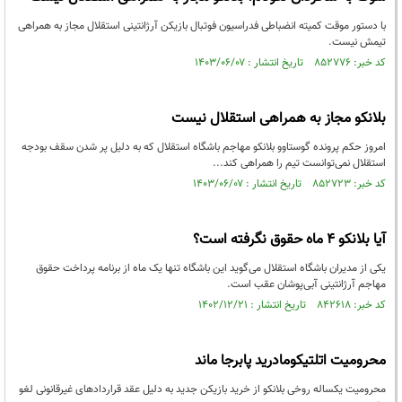
با دستور موقت کمیته انضباطی فدراسیون فوتبال بازیکن آرژانتینی استقلال مجاز به همراهی
تیمش نیست.
کد خبر: ۸۵۲۷۷۶ تاریخ انتشار : ۱۴۰۳/۰۶/۰۷
بلانکو مجاز به همراهی استقلال نیست
امروز حکم پرونده گوستاوو بلانکو مهاجم باشگاه استقلال که به دلیل پر شدن سقف بودجه
استقلال نمی‌توانست تیم را همراهی کند...
کد خبر: ۸۵۲۷۲۳ تاریخ انتشار : ۱۴۰۳/۰۶/۰۷
آیا بلانکو ۴ ماه حقوق نگرفته است؟
یکی از مدیران باشگاه استقلال می‌گوید این باشگاه تنها یک ماه از برنامه پرداخت حقوق
مهاجم آرژانتینی آبی‌پوشان عقب است.
کد خبر: ۸۴۲۶۱۸ تاریخ انتشار : ۱۴۰۲/۱۲/۲۱
محرومیت اتلتیکومادرید پابرجا ماند
محرومیت یکساله روخی بلانکو از خرید بازیکن جدید به دلیل عقد قراردادهای غیرقانونی لغو