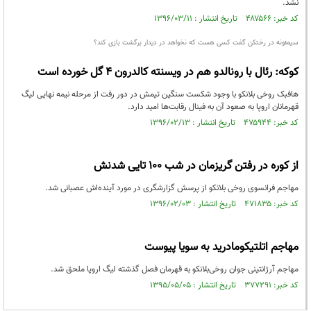
نشد.
کد خبر: ۴۸۷۵۶۶ تاریخ انتشار : ۱۳۹۶/۰۳/۱۱
سیمئونه در رختکن گفت کسی هست که نخواهد در دیدار برگشت بازی کند؟
کوکه: رئال با رونالدو هم در ویسنته کالدرون ۴ گل خورده است
هافبک روخی بلانکو با وجود شکست سنگین تیمش در دور رفت از مرحله نیمه نهایی لیگ
قهرمانان اروپا به صعود آن به فینال رقابت‌ها امید دارد.
کد خبر: ۴۷۵۹۴۴ تاریخ انتشار : ۱۳۹۶/۰۲/۱۳
از کوره در رفتن گریزمان در شب ۱۰۰ تایی شدنش
مهاجم فرانسوی روخی بلانکو از پرسش گزارشگری در مورد آینده‌اش عصبانی شد.
کد خبر: ۴۷۱۸۳۵ تاریخ انتشار : ۱۳۹۶/۰۲/۰۳
مهاجم اتلتیکومادرید به سویا پیوست
مهاجم آرژانتینی جوان روخی‌بلانکو به قهرمان فصل گذشته لیگ اروپا ملحق شد.
کد خبر: ۳۷۷۲۹۱ تاریخ انتشار : ۱۳۹۵/۰۵/۰۵