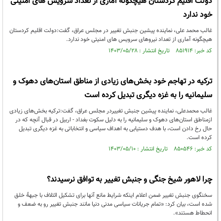
دولت اقلیم کردستان هیچگونه آماری از تعداد سرویس های امنیتی
خود ندارد
غالب محمد علی، نماینده پیشین جنبش تغییر در مجلس عراق، گفت:دولت اقلیم کردستان
هیچگونه آماری از تعداد نیروهای سرویس های امنیتی خود ندارد.
کد خبر: ۸۵۱۹۱۴ تاریخ انتشار : ۱۴۰۳/۰۵/۲۸
ترکیه در تهاجم خود بخش‌های زیادی از مناطق استان‌های دهوک و
سلیمانیه را به غزه دیگری تبدیل کرده است
غالب محمدعلی، نماینده پیشین جنبش تغییردر مجلس عراق، گفت:ترکیه بخش‌های زیادی
ازمناطق استان‌های دهوک و سلیمانیه را به دلیل سکوت بغداد - اربیل در قبال آنچه که در
حال رخ دادن است، با هدف دستیابی به اهداف سیاسی و انتخاباتی به غزه دیگری تبدیل
کرده است.
کد خبر: ۸۵۰۵۴۶ تاریخ انتشار : ۱۴۰۳/۰۵/۱۰
چرا لاهور شیخ جنگی و جنبش تغییر به توافق نرسیدند؟
سخنگوی جنبش تغییر ضمن اعلام اینکه شرایط مانع آنها برای تشکیل ائتلاف با جبهۀ خلق
شده است، بیان کرد: «تمام جریانات سیاسی مدنی دنیا مانند جنبش تغییر رو به ضعف و
انحطاط هستند».