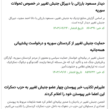
دیدار مسعود بارزانی با دبیرکل جنبش تغییر در خصوص تحولات
سوریه
بر اساس گزارش منابع نزدیک به جنبش تغییر، مسعود بارزانی با دانا احمد مجید، دبیرکل
جنبش تغییر دیدار کرده است.
کد خبر: ۸۶۰۳۹۱ تاریخ انتشار : ۱۴۰۳/۰۹/۲۴
حمایت جنبش تغییر از کردستان سوریه و درخواست پشتیبانی
همه‌جانبه
جنبش تغییر در بیانیه‌ای خواستار حمایت سیاسی و معنوی از مردم کردستان سوریه، آوارگان
و قربانیان جنگ شد و تأکید کرد که حل مسئله کردها نیازمند گفت‌وگو و دیالوگ دمکراتیک
است، نه ابزارهای نظامی و خشونت‌آمیز.
کد خبر: ۸۵۹۷۳۲ تاریخ انتشار : ۱۴۰۳/۰۹/۱۶
علیرغم تکذیب خبر پیوستن چهار عضو جنبش تغییر به حزب دمکرات
این اعضا خبر پیوستن خود را اعلام کردند
انجمن جنبش تغییر در بادینان با صدور بیانیه‌ای اعلام کرد همه شایعات مربوط به پیوستن
تعدادی از مسئولان این حزب در دهوک به داخل حزب دمکرات کردستان را تکذیب می‌کنیم.