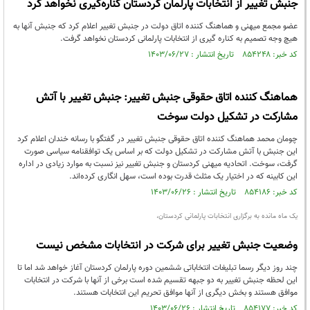
جنبش تغییر از انتخابات پارلمان کردستان کناره‌گیری نخواهد کرد
عضو مجمع میهنی و هماهنگ کننده اتاق دولت در جنبش تغییر اعلام کرد که جنبش آنها به
هیچ وجه تصمیم به کناره گیری از انتخابات پارلمانی کردستان نخواهد گرفت.
کد خبر: ۸۵۴۲۴۸ تاریخ انتشار : ۱۴۰۳/۰۶/۲۷
هماهنگ کننده اتاق حقوقی جنبش تغییر: جنبش تغییر با آتش
مشارکت در تشکیل دولت سوخت
چومان محمد هماهنگ کننده اتاق حقوقی جنبش تغییر در گفتگو با رسانه خندان اعلام کرد
این جنبش با آتش مشارکت در تشکیل دولت که بر اساس یک توافقنامه سیاسی صورت
گرفت، سوخت. اتحادیه میهنی کردستان و جنبش تغییر نیز نسبت به موارد زیادی در اداره
این کابینه که در اختیار یک مثلث قدرت بوده است، سهل انگاری کرده‌اند.
کد خبر: ۸۵۴۱۸۶ تاریخ انتشار : ۱۴۰۳/۰۶/۲۶
یک ماه مانده به برگزاری انتخابات پارلمانی کردستان،
وضعیت جنبش تغییر برای شرکت در انتخابات مشخص نیست
چند روز دیگر رسما تبلیغات انتخاباتی ششمین دوره پارلمان کردستان آغاز خواهد شد اما تا
این لحظه جنبش تغییر به دو جبهه تقسیم شده است برخی از آنها با شرکت در انتخابات
موافق هستند و بخش دیگری از آنها موافق تحریم این انتخابات هستند.
کد خبر: ۸۵۴۱۷۷ تاریخ انتشار : ۱۴۰۳/۰۶/۲۶