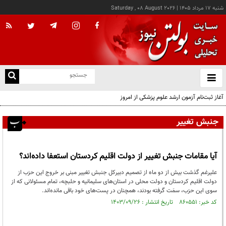
شنبه ۱۷ مرداد ۱۴۰۵
|
Saturday , 08 August 2026
از
و
ته
آغاز ثبت‌نام آزمون ارشد علوم پزشکی از امروز
ن
نو
جنبش تغییر
آیا مقامات جنبش تغییر از دولت اقلیم کردستان استعفا داده‌اند؟
علیرغم گذشت بیش از دو ماه از تصمیم دبیرکل جنبش تغییر مبنی بر خروج این حزب از
دولت اقلیم کردستان و دولت محلی در استان‌های سلیمانیه و حلبچه، تمام مسئولانی که از
سوی این حزب، سمَت گرفته بودند، همچنان در پست‌های خود باقی مانده‌اند.
کد خبر: ۸۶۰۵۵۱ تاریخ انتشار : ۱۴۰۳/۰۹/۲۶