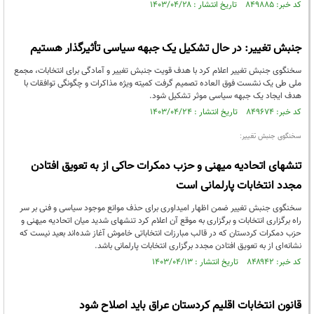
کد خبر: ۸۴۹۸۸۵ تاریخ انتشار : ۱۴۰۳/۰۴/۲۸
جنبش تغییر: در حال تشکیل یک جبهه سیاسی تأثیرگذار هستیم
سخنگوی جنبش تغییر اعلام کرد با هدف قویت جنبش تغییر و آمادگی برای انتخابات، مجمع
ملی طی یک نشست فوق العاده تصمیم گرفت کمیته ویژه‌ مذاکرات و چگونگی توافقات با
هدف ایجاد یک جبهه سیاسی موثر تشکیل شود.
کد خبر: ۸۴۹۶۷۴ تاریخ انتشار : ۱۴۰۳/۰۴/۲۴
سخنگوی جنبش تغییر:
تنشهای اتحادیه میهنی و حزب دمکرات حاکی از به تعویق افتادن
مجدد انتخابات پارلمانی است
سخنگوی جنبش تغییر ضمن اظهار امیداوری برای حذف موانع موجود سیاسی و فنی بر سر
راه برگزاری انتخابات و برگزاری به موقع آن اعلام کرد تنشهای شدید میان اتحادیه میهنی و
حزب دمکرات کردستان که در قالب مبارزات انتخاباتی خاموش آغاز شده‌اند بعید نیست که
نشانه‌ای از به تعویق افتادن مجدد برگزاری انتخابات پارلمانی باشد.
کد خبر: ۸۴۸۹۴۲ تاریخ انتشار : ۱۴۰۳/۰۴/۱۳
قانون انتخابات اقلیم کردستان عراق باید اصلاح شود