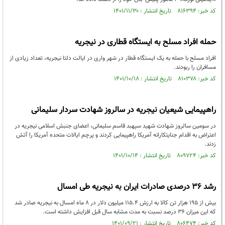
کد خبر: ۸۱۶۳۹۴ تاریخ انتشار : ۱۴۰۱/۱۱/۳۰
حمله افراد مسلح به ایستگاه قطاری در نیجریه
افراد مسلح با حمله به یک ایستگاه قطار در شهر واری در ایالت دلتا نیجریه، تعداد زیادی از
مسافران را ربودند.
کد خبر: ۸۱۰۳۷۸ تاریخ انتشار : ۱۴۰۱/۱۰/۱۸
راهپیمایی شیعیان نیجریه در سالروز شهادت سردار سلیمانی
در سومین سالروز شهادت شهید سپهبد قاسم سلیمانی، اعضای جنبش اسلامی نیجریه در
اعتراض به اقدام جنایتکارانه آمریکا راهپیمایی کردند و پرچم ایالات متحده آمریکا را آتش
زدند.
کد خبر: ۸۰۹۷۲۴ تاریخ انتشار : ۱۴۰۱/۱۰/۱۴
رشد ۳۶ درصدی صادرات ایران به نیجریه طی امسال
بیش از ۱۹۵ هزار تن کالا به ارزش ۱۱۵.۴ میلیون دلار در ۸ ماه امسال به نیجریه صادر شد
که این میزان ۳۶ درصد نسبت به مدت مشابه سال قبل افزایش داشته است.
کد خبر: ۸۰۶۴۷۴ تاریخ انتشار : ۱۴۰۱/۰۹/۲۱