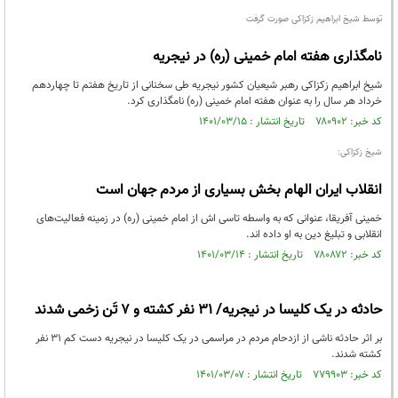
توسط شیخ ابراهیم زکزاکی صورت گرفت
نامگذاری هفته امام خمینی (ره) در نیجریه
شیخ ابراهیم زکزاکی رهبر شیعیان کشور نیجریه طی سخنانی از تاریخ هفتم تا چهاردهم
خرداد هر سال را به عنوان هفته امام خمینی (ره) نامگذاری کرد.
کد خبر: ۷۸۰۹۰۲ تاریخ انتشار : ۱۴۰۱/۰۳/۱۵
شیخ زکزاکی:
انقلاب ایران الهام بخش بسیاری از مردم جهان است
خمینی آفریقا، عنوانی که به واسطه تاسی اش از امام خمینی (ره) در زمینه فعالیت‌های
انقلابی و تبلیغ دین به او داده اند.
کد خبر: ۷۸۰۸۷۲ تاریخ انتشار : ۱۴۰۱/۰۳/۱۴
حادثه در یک کلیسا در نیجریه/ ۳۱ نفر کشته و ۷ تَن زخمی شدند
بر اثر حادثه ناشی از ازدحام مردم در مراسمی در یک کلیسا در نیجریه دست کم ۳۱ نفر
کشته شدند.
کد خبر: ۷۷۹۹۰۳ تاریخ انتشار : ۱۴۰۱/۰۳/۰۷