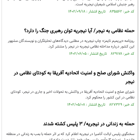
رهبر جنبش اسلامی شیعیان نیجریه است.
کد خبر: ۸۳۵۵۶۲ تاریخ انتشار : ۱۴۰۲/۰۹/۱۸
حمله نظامی به نیجر/ آیا نیجریه توان رهبری جنگ را دارد؟
روزنامه «پریمیم تایمز» چاپ نیجریه در مطلبی دیدگاه‌های تحلیلگران و نویسندگان مشهور
این کشور درباره مداخله نظامی نیجریه در نیجر را منتشر کرد.
کد خبر: ۸۲۹۱۷۸ تاریخ انتشار : ۱۴۰۲/۰۶/۰۵
واکنش شورای صلح و امنیت اتحادیه آفریقا به کودتای نظامی در
نیجر
شورای صلح و امنیت اتحادیه آفریقا در واكنش به تحولات اخير و جاری در نيجر، کودتای
نظامی در اين کشور را محکوم کرد.
کد خبر: ۸۲۷۳۲۹ تاریخ انتشار : ۱۴۰۲/۰۵/۰۸
حمله به زندانی در نیجریه/ ۳ پلیس کشته شدند
سخنگوی پلیس ایالت آنامبرا در نیجریه اعلام کرد که بر اثر حمله با بمب به زندانی در منطقه
«ایدمیلی نورث» ۳ مأمور پلیس جان خود را از دست داده اند.