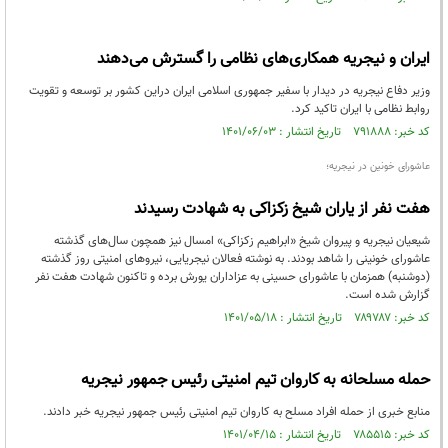
ایران و نیجریه همکاری‌های نظامی را گسترش می‌دهند
وزیر دفاع نیجریه در دیدار با سفیر جمهوری اسلامی ایران دراین کشور بر توسعه و تقویت
روابط نظامی با ایران تاکید کرد.
کد خبر: ۷۹۱۸۸۸ تاریخ انتشار : ۱۴۰۱/۰۶/۰۳
عاشورای خونین در نیجریه؛
هفت نفر از یاران شیخ زکزاکی به شهادت رسیدند
شیعیان نیجریه و پیروان شیخ «ابراهیم زکزاکی» امسال نیز همچون سال‌های گذشته
عاشورای خونینی را شاهد بودند. به نوشته فعالان نیجریایی، نیروهای امنیتی روز گذشته
(دوشنبه) همزمان با عاشورای حسینی به عزاداران یورش برده و تاکنون شهادت هفت نفر
گزارش شده است.
کد خبر: ۷۸۹۷۸۷ تاریخ انتشار : ۱۴۰۱/۰۵/۱۸
حمله مسلحانه به کاروان تیم امنیتی رئیس جمهور نیجریه
منابع خبری از حمله افراد مسلح به کاروان تیم امنیتی رئیس جمهور نیجریه خبر دادند.
کد خبر: ۷۸۵۵۱۵ تاریخ انتشار : ۱۴۰۱/۰۴/۱۵