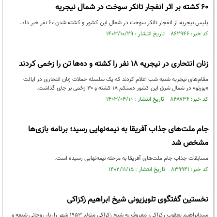
۶۰ کشته بر اثر انفجار تانکر سوخت در شمال نیجریه
پلیس نیجریه از انفجار تانکر سوخت در شمال این کشور و کشته شدن ۶۰ نفر خبر داد.
کد خبر: ۸۶۲۹۴۶ تاریخ انتشار : ۱۴۰۳/۱۰/۲۹
زنان انتحاری در نیجریه ۱۸ نفر را کشته و ده‌ها تن را زخمی کردند
مقام‌های نیجریه شنبه شب اعلام کردند که یک سلسله حملات زنان انتحاری در ایالت
«بورنو» در شمال شرق این کشور دستکم ۱۸ کشته و ۳۰ زخمی بر جای گذاشت.
کد خبر: ۸۴۸۷۳۶ تاریخ انتشار : ۱۴۰۳/۰۴/۱۰
جام ملت‌های جذاب آفریقا به نیمه‌نهایی رسید؛ برنامه بازی‌ها
مشخص شد
مسابقات جذاب جام ملت‌های آفریقا به مرحله نیمه‌نهایی رسیده است.
کد خبر: ۸۳۹۹۴۱ تاریخ انتشار : ۱۴۰۲/۱۱/۱۵
نخستین گفتگوی تلویزیونی شیخ ابراهیم زکزاکی
سیدابراهیم یعقوب زکزاکی، معروف به شیخ زکزاکی متولد ۱۹۵۳ شهر‌ زاریا، روحانی شیعه و