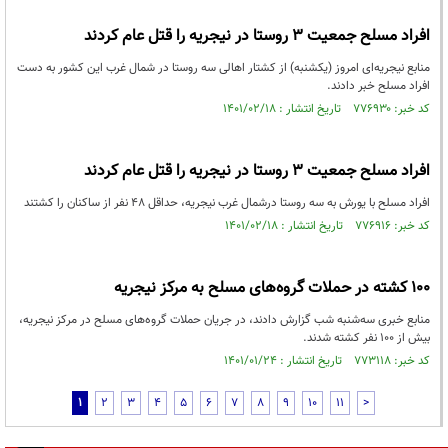
افراد مسلح جمعیت ۳ روستا در نیجریه را قتل عام کردند
منابع نیجریه‌ای امروز (یکشنبه) از کشتار اهالی سه روستا در شمال غرب این کشور به دست
افراد مسلح خبر دادند.
کد خبر: ۷۷۶۹۳۰ تاریخ انتشار : ۱۴۰۱/۰۲/۱۸
افراد مسلح جمعیت ۳ روستا در نیجریه را قتل عام کردند
افراد مسلح با یورش به سه روستا درشمال غرب نیجریه، حداقل 48 نفر از ساکنان را کشتند
کد خبر: ۷۷۶۹۱۶ تاریخ انتشار : ۱۴۰۱/۰۲/۱۸
۱۰۰ کشته در حملات گروه‌های مسلح به مرکز نیجریه
منابع خبری سه‌شنبه شب گزارش دادند، در جریان حملات گروه‌های مسلح در مرکز نیجریه،
بیش از ۱۰۰ نفر کشته شدند.
کد خبر: ۷۷۳۱۱۸ تاریخ انتشار : ۱۴۰۱/۰۱/۲۴
1
2
3
4
5
6
7
8
9
10
11
>