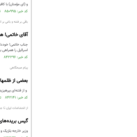
و (ای مؤمنان) با کافر
کد خبر: ۸۵۰۹۹۵ تاریخ انتشار : ۱۴۰۳/۰۵/۱۶
باقی بر فتنه و باغی بر 
آقای خاتمی! هم
جناب خاتمی! خودداری
اسرائیل را همراهی با
کد خبر: ۸۴۲۲۹۶ تاریخ انتشار : ۱۴۰۲/۱۲/۱۷
پیام صبحگاهی
بعضی از ظلمها
و از فتنه‌ای بپرهیزی
کد خبر: ۸۴۲۱۴۱ تاریخ انتشار : ۱۴۰۲/۱۲/۱۵
از اغتشاشات ایران تا جن
گیس بریده‌های
وزیر خارجه بلژیک و 