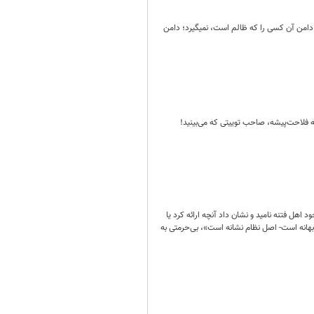
 دامن آن کسی را که ظالم است، نمیگیرد؛ دامن
فلاحت‌پیشه، صاحب توییتی که می‌بینید!
حث کرد اما آن را اعتراض و عیب در وجود اهل فتنه نامید و نشان داد آنچه ارائه کرد یا
هانه است- اصل نظام نشانه است»، بی‌حرمتی به