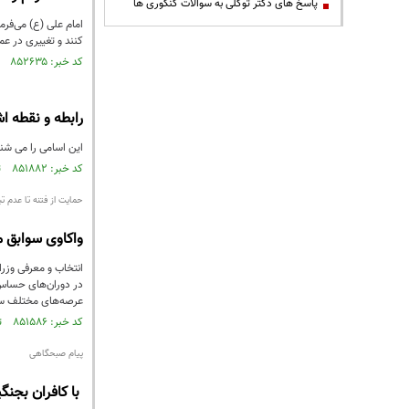
پاسخ های دکتر توکلی به سوالات کنکوری ها
امام علی (ع) می‌فرما
کنند و تغییری در عم
کد خبر: ۸۵۲۶۳۵ تاریخ انتشار : ۱۴۰۳/۰۶/۰۶
رابطه و نقطه اشتراک کودتای ۲۸ مردا
این اسامی را می شنا
کد خبر: ۸۵۱۸۸۲ تاریخ انتشار : ۱۴۰۳/۰۵/۲۸
حمایت از فتنه تا عدم تب
واکاوی سوابق 
انتخاب و معرفی وزر
در دوران‌های حساس 
عرصه‌های مختلف سی
کد خبر: ۸۵۱۵۸۶ تاریخ انتشار : ۱۴۰۳/۰۵/۲۴
پیام صبحگاهی
با کافران بجنگی