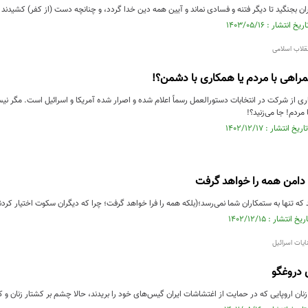
ان بجنگید تا دیگر فتنه و فسادی نماند و آیین همه دین خدا گردد، و چنانچه دست (از کفر) کشیدند خدا به اعم
انقلاب اسلامی
راهی با مردم یا همکاری با دشمن؟!
 از شرکت در انتخابات دستورالعمل رسماً اعلام شده و اصرار شده آمریکا و اسرائیل است. مگر نیس
 مردم! جا می‌زنید؟!
 دامن همه را خواهد گرفت
د که تنها به ستمکاران شما نمی‌رسد؛(بلکه همه را فرا خواهد گرفت؛ چرا که دیگران سکوت اختیار کردند.)
ایات اسرائیل
 دروغگو
زنان اروپایی که در حمایت از اغتشاشات ایران گیس‌های خود را بریدند، حالا چشم بر کشتار زنان و 