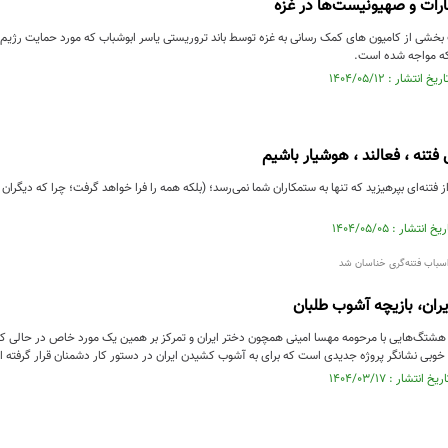
رات و صهیونیست‌ها در غزه
بخشی از کامیون‌ های کمک‌ رسانی به غزه توسط باند تروریستی یاسر ابوشباب که مورد حمایت رژیم
که مواجه شده است.
فتنه ، فعالند ، هوشیار باشیم
فال: از فتنه‌ای بپرهیزید که تنها به ستمکاران شما نمی‌رسد؛ (بلکه همه را فرا خواهد گرفت؛ چرا که دیگر
سباب فتنه‌گری خناسان شد
ران، بازیچه آشوب طلبان
هشتگ‌هایی با مرحومه مهسا امینی همچون دختر ایران و تمرکز بر همین یک مورد خاص در حالی که
 خوبی نشانگر پروژه جدیدی است که برای به آشوب کشیدن ایران در دستور کار دشمنان قرار گرفته 