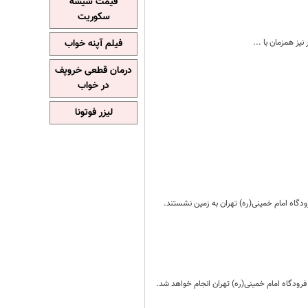
قیمت شیشه
سکوریت
فیلم آپنه خواب
درمان قطعی خروپف
در خواب
لیزر فوتونا