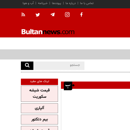
تماس با ما
|
درباره ما
|
پیوندها
|
خبرنامه
|
آب و هوا
لینک های مفید
قیمت شیشه
سکوریت
آلپاری
بیم دتکتور