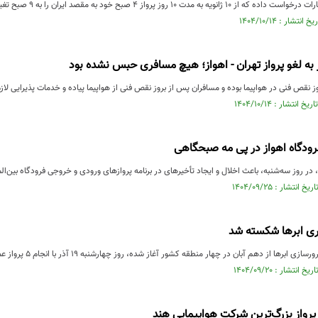
ت ۱۰ روز پرواز ۴ صبح خود به مقصد ایران را به ۹ صبح تغییر دهد که با آن ...
ر به لغو پرواز تهران - اهواز؛ هیچ مسافری حبس نشده بود
روز نقص فنی در هواپیما بوده و مسافران پس از بروز نقص فنی از هواپیما پیاده و خدمات پذیرایی لازم
ر روز سه‌شنبه، باعث اخلال و ایجاد تأخیرهای در برنامه پروازهای ورودی و خروجی فرودگاه بین‌الم
روری ابرها شکسته شد
 از دهم آبان در چهار منطقه کشور آغاز شده، روز چهارشنبه ۱۹ آذر با انجام ۵ پرواز عملیاتی - بیشترین تعداد پرواز در....