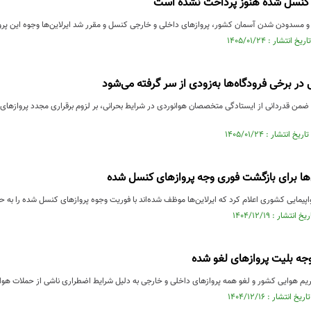
 کنسل شده هنوز پرداخت نشده است
 و مسدودن شدن آسمان کشور، پروازهای داخلی و خارجی کنسل و مقرر شد ایرلاین‌ها وجوه این پروا
 در برخی فرودگاه‌ها به‌زودی از سر گرفته می‌شود
 ضمن قدردانی از ایستادگی متخصصان هوانوردی در شرایط بحرانی، بر لزوم برقراری مجدد پروازهای 
ین‌ها برای بازگشت فوری وجه پروازهای کنسل شده
یمایی کشوری اعلام کرد که ایرلاین‌ها موظف شده‌اند با فوریت وجوه پروازهای کنسل شده را به ح
جه بلیت پروازهای لغو شده
م هوایی کشور و لغو همه پروازهای داخلی و خارجی به دلیل شرایط اضطراری ناشی از حملات هوای