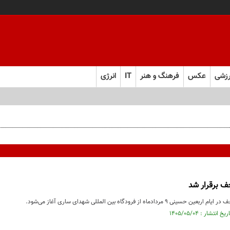
زشی
عکس
فرهنگ و هنر
IT
انرژی
جف برقرار شد
 مردادماه از فرودگاه بین المللی شهدای ساری آغاز می‌شود.