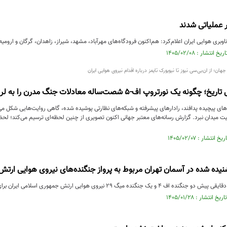
وبری هوایی ایران اعلام‌کرد:‌ هم‌اکنون فرودگاه‌های مهرآباد، مشهد، شیراز، زاهدان، گرگان و ارومی
ان؛ از ان‌بی‌سی نیوز تا نیویورک تایمز درباره اقدام نیروی هوایی ایران
یک نورتروپ اف-۵ شصت‌ساله معادلات جنگ مدرن را به لرزه انداخت؟
ه‌های پیچیده پدافند، رادارهای پیشرفته و شبکه‌های نظارتی پوشیده شده، گاهی روایت‌هایی شکل می
ت میدان نبرد. گزارش رسانه‌های معتبر جهانی اکنون تصویری از چنین لحظه‌ای ترسیم می‌کند؛ لحظه‌
ده شده در آسمان تهران مربوط به پرواز جنگنده‌های نیروی هوایی ارتش
 جنگنده میگ ۲۹ نیروی هوایی ارتش جمهوری اسلامی ایران برای انجام ...