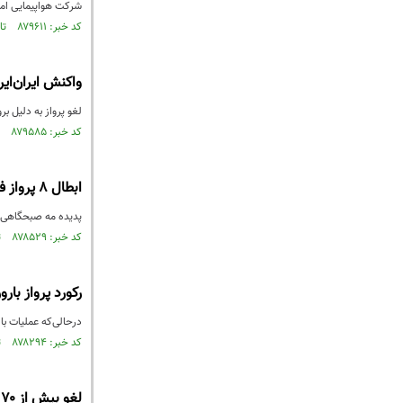
شرکت هواپیمایی امارات درخواست داده که از ۱۰ ژانویه به مد
کد خبر: ۸۷۹۶۱۱ تاریخ انتشار : ۱۴۰۴/۱۰/۱۴
واکنش ایران‌ای
لغو پرواز به دلیل ب
کد خبر: ۸۷۹۵۸۵ تاریخ انتشار : ۱۴۰۴/۱۰/۱۴
ابطال ۸ پرواز فرودگاه اهواز در پی مه صبحگاهی
پدیده مه صبحگاهی، د
کد خبر: ۸۷۸۵۲۹ تاریخ انتشار : ۱۴۰۴/۰۹/۲۵
رکورد پرواز با
درحالی‌که عملیات بارورسازی ابرها
کد خبر: ۸۷۸۲۹۴ تاریخ انتشار : ۱۴۰۴/۰۹/۲۰
لغو بیش از ۷۰ پرواز بزرگ‌ترین شرکت هواپیمایی هند