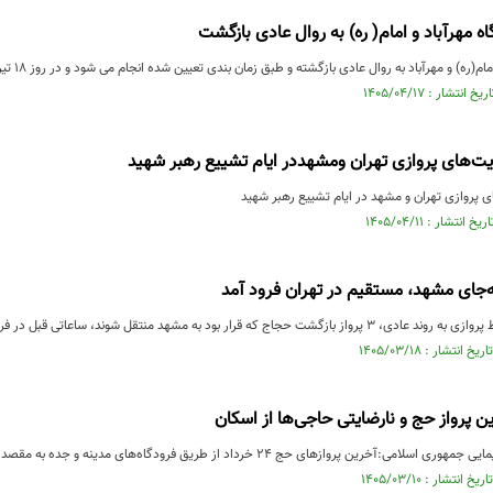
ه مهرآباد و امام( ره) به روال عادی بازگشت
ره) و مهرآباد به روال عادی بازگشته و طبق زمان بندی تعیین شده انجام می شود و در روز ۱۸ تیر نیز همزمان با ...
ت‌های پروازی تهران ومشهددر ایام تشییع رهبر شهید
 پروازی تهران و مشهد در ایام تشییع رهبر شهید
‌جای مشهد، مستقیم در تهران فرود آمد
د به مشهد منتقل شوند، ساعاتی قبل در فرودگاه امام خمینی(ره) تهران به زمین نشستند.
ن پرواز حج و نارضایتی حاجی‌ها از اسکان
زهای حج ۲۴ خرداد از طریق فرودگاه‌های مدینه و جده به مقصد فرودگاه امام خمینی(ره) تهران انجام خواهد شد.