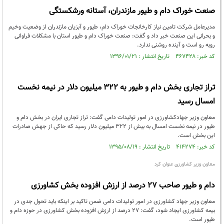
صنعت خوراک دام و طیور مازندران، آستانه ورشکستگی
مدیرعامل شرکت تامین نیاز کارخانجات خوراک دام، طیور و آبزیان مازندران از وضعیت وخیم
و بحرانی این صنعت خبر داد و گفت: صنعت خوراک دام و طیور استان با مشکلات فراوانی
روبه رو است و آینده روشنی ندارد.
کد خبر: ۴۶۷۴۲۸ تاریخ انتشار : ۱۳۹۶/۰۱/۲۱
تراز تجاری بخش دام و طیور به 322 میلیون دلار در نیمه نخست
امسال رسید
معاون وزیر جهادکشاورزی در امور تولیدات دامی گفت: تراز تجاری ایران در بخش دام و
طیور در نیمه نخست امسال به بیش از 322 میلیون دلار رسید که حاکی از جهش صادرات
این بخش است.
کد خبر: ۴۱۴۲۷۴ تاریخ انتشار : ۱۳۹۵/۰۸/۱۹
معاون وزیر کشاورزی عنوان کرد
دام و طیور صاحب ۲۷ درصد از ارزش افزوده بخش کشاورزی
معاون وزیر جهاد کشاورزی در امور تولیدات دامی ضمن تاکید بر اینکه باید تحول جدی در
بیمه کشاورزی ایجاد شود، گفت: ۲۷ درصد از ارزش افزوده بخش کشاورزی در حوزه دام و
طیور است.