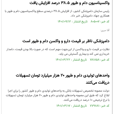
واکسیناسیون دام و طیور ۳۸.۵ درصد افزایش یافت
رئیس سازمان دامپزشکی کشور، از افزایش ۳۸.۵ درصدی سطح واکسیناسیون دام و طیور با
همکاری جهاد دامپزشکی خبر داد.
کد خبر: ۸۰۵۰۰۷ تاریخ انتشار : ۱۴۰۱/۰۹/۱۲
آقا میری:
دامپزشکی ناظر بر قیمت دارو و واکسن دام و طیور است
نظارت بر قیمت دارو و واکسن از این‌جهت مهم است که در صورت بالا بودن قیمت، دامدار
خریداری نمی کند و بیماری گسترش می یابد.
کد خبر: ۷۸۱۸۵۸ تاریخ انتشار : ۱۴۰۱/۰۳/۲۲
واحدهای تولیدی دام و طیور ۲۰ هزار میلیارد تومان تسهیلات
دریافت می‌کنند
دولت مصوبه تخصیص تسهیلات بانکی به واحدهای تولیدی دام و طیور کشور را برای اجرا
ابلاغ کرد که طبق این مصوبه واحدهای تولیدی دام و طیور ۲۰ هزار میلیارد تومان تسهیلات
با نرخ ترجیحی ۱۰ درصد دریافت می‌کنند.
کد خبر: ۷۷۹۸۸۱ تاریخ انتشار : ۱۴۰۱/۰۳/۰۷