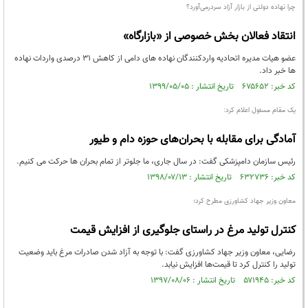
چرا نهاده دولتی از بازار آزاد سردرمی‌آورد؟
انتقاد فعالان بخش خصوصی از «بازارگاه»
عضو هیات مدیره اتحادیه واردکنندگان نهاده های دامی از کاهش ٣١ درصدی واردات نهاده
ها خبر داد.
کد خبر: ۶۷۵۶۵۲ تاریخ انتشار : ۱۳۹۹/۰۵/۰۵
یک مقام مسئول اعلام کرد:
آمادگی برای مقابله با بحران‌های حوزه دام و طیور
رئیس سازمان دامپزشکی گفت: در سال جاری، ما جلوتر از تمام بحران ها حرکت می کنیم.
کد خبر: ۶۳۲۷۳۶ تاریخ انتشار : ۱۳۹۸/۰۷/۱۳
معاون وزیر جهاد کشاورزی مطرح کرد؛
کنترل تولید مرغ در راستای جلوگیری از افزایش قیمت
رضایی، معاون وزیر جهاد کشاورزی گفت: با توجه به آزاد شدن صادرات مرغ باید وضعیت
تولید را کنترل کرد تا قیمت‌ها افزایش نیابد.
کد خبر: ۵۷۱۹۴۵ تاریخ انتشار : ۱۳۹۷/۰۸/۰۶