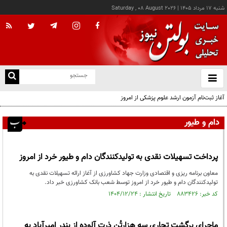
شنبه ۱۷ مرداد ۱۴۰۵
|
Saturday , 08 August 2026
از
و
ته
آغاز ثبت‌نام آزمون ارشد علوم پزشکی از امروز
ن
نو
دام و طیور
پرداخت تسهیلات نقدی به تولیدکنندگان دام و طیور خرد از امروز
معاون برنامه ریزی و اقتصادی وزارت جهاد کشاورزی از آغاز ارائه تسهیلات نقدی به
تولیدکنندگان دام و طیور خرد از امروز توسط شعب بانک کشاورزی خبر داد.
کد خبر: ۸۸۳۴۲۶ تاریخ انتشار : ۱۴۰۴/۱۲/۲۴
ماجرای برگشت تجاری سه هزارتُن ذرت آلوده از بندر امیرآباد به