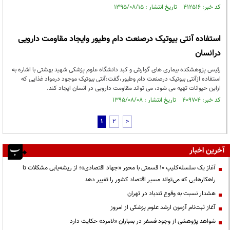
کد خبر: ۴۱۲۵۱۶ تاریخ انتشار : ۱۳۹۵/۰۸/۱۵
استفاده آنتی بیوتیک درصنعت دام وطیور وایجاد مقاومت دارویی
درانسان
رئیس پژوهشکده بیماری های گوارش و کبد دانشگاه علوم پزشکی شهید بهشتی با اشاره به
استفاده ازآنتی بیوتیک درصنعت دام وطیور،گفت:آنتی بیوتیک موجود درمواد غذایی که
ازاین حیوانات تهیه می شود، می تواند مقاومت دارویی در انسان ایجاد کند.
کد خبر: ۴۰۹۷۰۴ تاریخ انتشار : ۱۳۹۵/۰۸/۰۸
1
2
>
آخرین اخبار
آغاز یک سلسله‌کلیپ ۱۰ قسمتی با محور «جهاد اقتصادی»؛ از ریشه‌یابی مشکلات تا
راهکارهایی که می‌تواند مسیر اقتصاد کشور را تغییر دهد
هشدار نسبت به وقوع تندباد در تهران
آغاز ثبت‌نام آزمون ارشد علوم پزشکی از امروز
شواهد پژوهشی از وجود فسفر در بمباران «لامرد» حکایت دارد