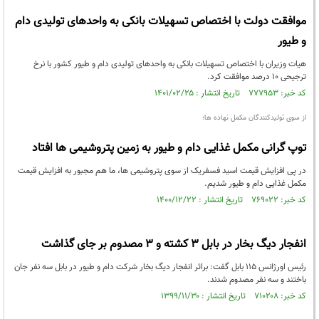
موافقت دولت با اختصاص تسهیلات بانکی به واحدهای تولیدی دام
و طیور
هیات وزیران با اختصاص تسهیلات بانکی به واحدهای تولیدی دام و طیور کشور با نرخ
ترجیحی ۱۰ درصد موافقت کرد.
کد خبر: ۷۷۷۹۵۳ تاریخ انتشار : ۱۴۰۱/۰۲/۲۵
از سوی تولیدکنندگان مکمل نهاده ها؛
توپ گرانی مکمل غذایی دام و طیور به زمین پتروشیمی ها افتاد
در پی افزایش قیمت اسید فسفریک از سوی پتروشیمی ها، ما هم مجبور به افزایش قیمت
مکمل غذایی دام و طیور شدیم.
کد خبر: ۷۶۹۰۲۲ تاریخ انتشار : ۱۴۰۰/۱۲/۲۲
انفجار دیگ بخار در بابل 3 کشته و 3 مصدوم بر جای گذاشت
رئیس اورژانس ۱۱۵ بابل گفت: براثر انفجار دیگ بخار شرکت دام و طیور در بابل سه نفر جان
باختند و سه نفر مصدوم شدند.
کد خبر: ۷۱۰۲۰۸ تاریخ انتشار : ۱۳۹۹/۱۱/۳۰