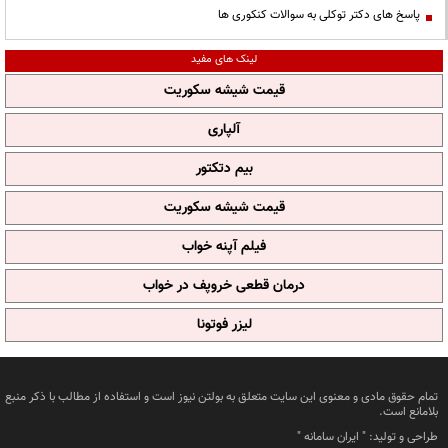
پاسخ های دکتر توکلی به سوالات کنکوری ها
لینک های مفید
قیمت شیشه سکوریت
آلپاری
بیم دتکتور
قیمت شیشه سکوریت
فیلم آپنه خواب
درمان قطعی خروپف در خواب
لیزر فوتونا
تمام حقوق مادی و معنوی این سایت متعلق به بولتن نیوز است و استفاده از مطالب با ذکر منبع
بلامانع است.
طراحی و تولید: "
ایران سامانه
"