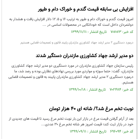
افزایش بی سابقه قیمت گندم و خوراک دام و طیور
امروز قیمت گندم و خوراک دام و طیور به ترتیب 16 و 12.5 دلار افزایش یافت و هشدار به
دولتمردان داخل است که خوداتکایی در محصولات اساسی در ...
کد خبر: ۷۰۷۰۷۳ تاریخ انتشار : ۱۳۹۹/۱۱/۱۱
درمورد دستگیری 2 مدیر ارشد جهاد کشاورزی مازندران پایبند قانون و تصمیمات قضایی هستیم
دو مدیر ارشد جهاد کشاورزی مازندران دستگیر شدند
رئیس سازمان جهاد کشاورزی مازندران در مورد دستگیری دو مدیر ارشد جهاد کشاورزی
مازندران، گفت: حتما سوژه و مواردی مورد بررسی نهادهای نظارتی بوده و رصد شد، ما
درمورد دستگیری 2 مدیر ارشد جهاد کشاورزی مازندران پایبند به قانون و تصمیمات قضایی
هستیم.
کد خبر: ۷۰۲۴۸۴ تاریخ انتشار : ۱۳۹۹/۱۰/۱۸
نوبت تخم مرغ شد؟/ شانه ای ۴۰ هزار تومان
بعد از آرام گرفتن قیمت مرغ در بازار این بار نوبت تخم مرغ رسید تا قیمت های جدیدی از
خود در بازار ثبت کند؛ قیمت امروز هر شانه تخم مرغ ۳۰ عددی...
کد خبر: ۶۹۶۰۹۴ تاریخ انتشار : ۱۳۹۹/۰۹/۱۱