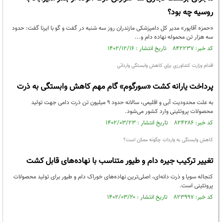
روسیه چه بود؟
«حمزه آقاپور» مدیر کل دامپزشکی مازندران روز سه شنبه در گفت و گو با ایرنا گفت: حدود
سه هزار تن محموله نهاده دام و...
کد خبر: ۸۴۲۲۳۷ تاریخ انتشار : ۱۴۰۲/۱۲/۱۶
اقدام وزارت کشاورزی برای کاهش وابستگی وارداتی
پرداخت یارانه کشت «سورگوم» گام مهم کاهش وابستگی به ذرت
به علت محدودیت آبی و اقلیمی، سالانه حدود ۹ میلیون تن ذرت دامی جهت تولید
محصولات پروتئینی وارد کشور می‌شود.
کد خبر: ۸۲۴۲۸۶ تاریخ انتشار : ۱۴۰۲/۰۳/۲۳
کاهش وابستگی به واردات چگونه ممکن است؟
تغییر ترکیب جیره دام و طیور متناسب با نهاده‌های قابل کشت
کنجاله سویا و ذرت دانه‌ای، اصلی‌ترین نهاده‌های خوراک دام و طیور برای تولید محصولات
پروتئینی است.
کد خبر: ۸۲۳۹۹۷ تاریخ انتشار : ۱۴۰۲/۰۳/۲۰