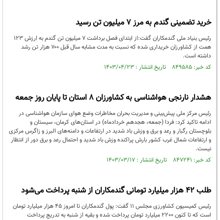
خرید تضمینی گندم به مرز ۷ میلیون تن رسید
رئیس بنیاد ملی گندمکاران گفت:از ابتدای فصل برداشت ۷ میلیون تن گندم به ارزش ۱۲۳
همت از کشاورزان خریداری شده که نسبت به مدت مشابه سال قبل ۷۰۰ هزار تن رشد
داشته است.
کد خبر: ۸۴۹۵۸۵ تاریخ انتشار : ۱۴۰۳/۰۴/۲۳
هشدار نارنجی هواشناسی به کشاورزان ۸ استان تا پایان روز جمعه
رئیس مرکز ملی پیش‌بینی و مدیریت بحران مخاطرات وضع هوای سازمان هواشناسی در
ادامه تاکید کرد: فردا (جمعه، هجدهم خردادماه) در استان‌های کرمان، سیستان و
بلوچستان رگبار و رعد و برق و وزش باد شدید در ارتفاعات و دامنه‌های البرز و زاگرس مرکزی
و ارتفاعات شمال غرب کشور بارش پراکنده وزش باد شدید و احتمال رعد و برق دور از انتظار
نیست.
کد خبر: ۸۴۷۲۴۱ تاریخ انتشار : ۱۴۰۳/۰۳/۱۷
طلب 42 هزار میلیارد تومانی گندمکاران از شنبه پرداخت می‌شود
رئیس کمیسیون کشاورزی مجلس 11 گفت: پول گندمکاران تا امروز 45 هزار میلیارد تومان
است که تا کنون 2200 میلیارد تومان پرداخت شده و بقیه از شنبه به تدریج پرداخت