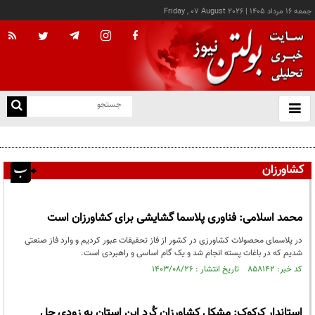
جمعه ۱۶ مرداد ۱۴۰۵
|
Friday , 07 August 2026
از
و
ته
اجازه باز شدن مسیر دوم در تنگه هرمز را نخواهیم داد
ن
نو
کشاورزان
محمد اسلامی: فناوری پلاسما گشایشی برای کشاورزان است
در پلاسمای محصولات کشاورزی در کشور از فاز تحقیقات عبور کردیم و وارد فاز صنعتی
شدیم که در باغات پسته انجام شد و یک گام اساسی و راهبردی است.
کد خبر: ۸۵۸۱۴۲ تاریخ انتشار : ۱۴۰۳/۰۸/۲۶
استاندار کرکوک: مشکل کشاورزان کُرد این استان به زودی حل