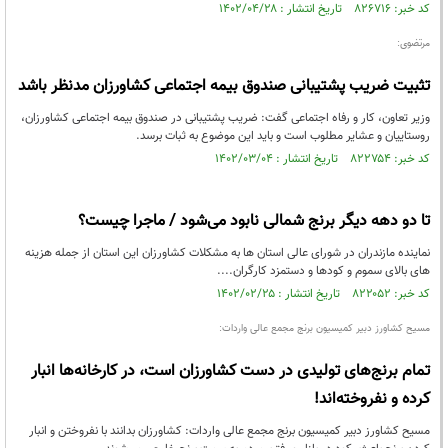
کد خبر: ۸۲۶۷۱۶ تاریخ انتشار : ۱۴۰۲/۰۴/۲۸
مرتضوی:
تثبیت ضریب پشتیبانی صندوق بیمه اجتماعی کشاورزان مدنظر باشد
وزیر تعاون، کار و رفاه اجتماعی گفت: ضریب پشتیبانی در صندوق بیمه اجتماعی کشاورزان،
روستاییان و عشایر مطلوب است و باید این موضوع به ثبات برسد.
کد خبر: ۸۲۲۷۵۴ تاریخ انتشار : ۱۴۰۲/۰۳/۰۴
تا دو دهه دیگر برنج شمالی نابود می‌شود / ماجرا چیست؟
نماینده مازندران در شورای عالی استان ها به مشکلات کشاورزان این استان از جمله هزینه
های بالای سموم و کودها و دستمزد کارگران....
کد خبر: ۸۲۲۰۵۲ تاریخ انتشار : ۱۴۰۲/۰۲/۲۵
مسیح کشاورز دبیر کمیسیون برنج مجمع عالی واردات:
تمام برنج‌های تولیدی در دست کشاورزان است، در کارخانه‌ها انبار
کرده و نفروخته‌اند!
مسیح کشاورز دبیر کمیسیون برنج مجمع عالی واردات: کشاورزان بدانند با نفروختن و انبار