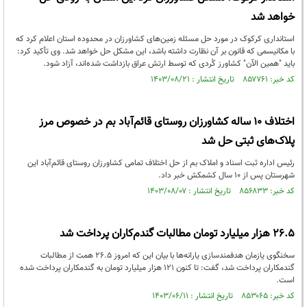
خواهد شد
استانداری کرکوک در مورد حل مسئله زمین‌های کشاورزان در محدوده استان اعلام کرد که
با مکانیسمی که قانون بر آن نظارت داشته باشد، این مشکل حل خواهد شد. وی تأکید کرد:
باید "همین الآن" کشاورز کُردی که توسط ارتش عراق بازداشت شده‌اند، آزاد شود.
کد خبر: ۸۵۷۷۶۱ تاریخ انتشار : ۱۴۰۳/۰۸/۲۱
اختلاف ۱۰ ساله کشاورزان روستای قائم‌آباد بم در خصوص مرز
پلاک‌های ثبتی حل شد
رئیس اداره ثبت اسناد و املاک بم از حل اختلاف تمامی کشاورزان روستای قائم‌آباد این
شهرستان پس از ۱۰ سال کشمکش خبر داد.
کد خبر: ۸۵۶۸۳۳ تاریخ انتشار : ۱۴۰۳/۰۸/۰۷
26.5 هزار میلیارد تومان مطالبات گندم‌کاران پرداخت شد
سخنگوی یازمان هدفمندسازی یارانه‌ها با بیان این که امروز 26.5 همت از مطالبات
گندمکاران پرداخت شد‌، گفت: تا کنون 121 هزار میلیارد تومان به گندمکاران پرداخت شده
است.
کد خبر: ۸۵۳۰۶۵ تاریخ انتشار : ۱۴۰۳/۰۶/۱۱