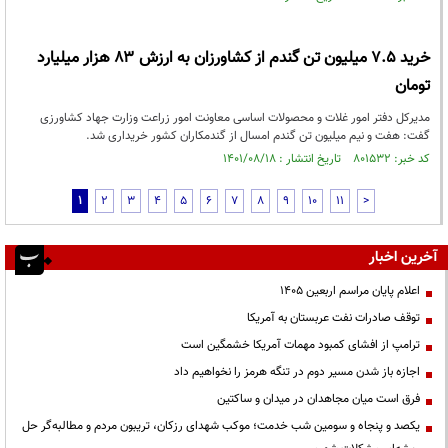
خرید ۷.۵ میلیون تن گندم از کشاورزان به ارزش ۸۳ هزار میلیارد
تومان
مدیرکل دفتر امور غلات و محصولات اساسی معاونت امور زراعت وزارت جهاد کشاورزی
گفت: هفت و نیم میلیون تن گندم امسال از گندمکاران کشور خریداری شد.
کد خبر: ۸۰۱۵۳۲ تاریخ انتشار : ۱۴۰۱/۰۸/۱۸
1
2
3
4
5
6
7
8
9
10
11
>
آخرین اخبار
اعلام پایان مراسم اربعین ۱۴۰۵
توقف صادرات نفت عربستان به آمریکا
ترامپ از افشای کمبود مهمات آمریکا خشمگین است
اجازه باز شدن مسیر دوم در تنگه هرمز را نخواهیم داد
فرق است میان مجاهدان در میدان و ساکتین
یکصد و پنجاه و سومین شب خدمت؛ موکب شهدای رزکان، تریبون مردم و مطالبه‌گر حل