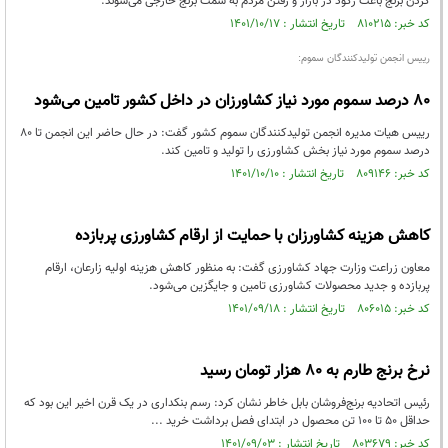
کردن برنج باعث رکود در بازار و رفتن مردم به سمت برنج خارجی می‌شوند.
کد خبر: ۸۱۰۲۱۵ تاریخ انتشار : ۱۴۰۱/۱۰/۱۷
رییس انجمن تولیدکنندگان سموم:
۸۰ درصد سموم مورد نیاز کشاورزان در داخل کشور تامین می‌شود
رییس هیات مدیره انجمن تولیدکنندگان سموم کشور گفت: در حال حاضر این انجمن تا ۸۰
درصد سموم مورد نیاز بخش کشاورزی را تولید و تامین کند.
کد خبر: ۸۰۹۱۴۶ تاریخ انتشار : ۱۴۰۱/۱۰/۱۰
کاهش هزینه کشاورزان با حمایت از ارقام کشاورزی پربازده
معاون زراعت وزارت جهاد کشاورزی گفت: به منظور کاهش هزینه اولیه زارعان، ارقام
پربازده و جدید محصولات کشاورزی تامین و جایگزین می‌شود.
کد خبر: ۸۰۶۰۱۵ تاریخ انتشار : ۱۴۰۱/۰۹/۱۸
نرخ برنج طارم به ۸۰ هزار تومان رسید
رئیس اتحادیه برنج‌فروشان بابل خاطر نشان کرد: رسم بنکداری در یک قرن اخیر این بود که
حداقل ۵۰ تا ۱۰۰ تن محصول در ابتدای فصل برداشت خرید ...
کد خبر: ۸۰۳۶۷۹ تاریخ انتشار : ۱۴۰۱/۰۹/۰۳