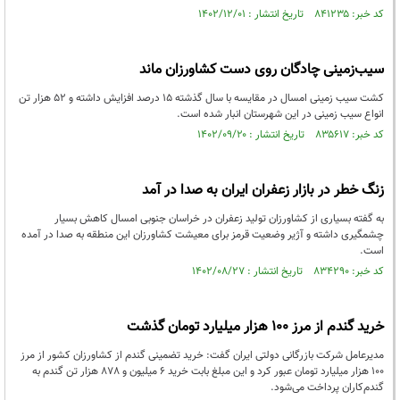
کد خبر: ۸۴۱۲۳۵ تاریخ انتشار : ۱۴۰۲/۱۲/۰۱
سیب‌زمینی‌ چادگان روی دست کشاورزان ماند
کشت سیب زمینی امسال در مقایسه با سال گذشته ۱۵ درصد افزایش داشته و ۵۲ هزار تن
انواع سیب زمینی در این شهرستان انبار شده است.
کد خبر: ۸۳۵۶۱۷ تاریخ انتشار : ۱۴۰۲/۰۹/۲۰
زنگ خطر در بازار زعفران ایران به صدا در آمد
به گفته بسیاری از کشاورزان تولید زعفران در خراسان جنوبی امسال کاهش بسیار
چشمگیری داشته و آژیر وضعیت قرمز برای معیشت کشاورزان این منطقه به صدا در آمده
است.
کد خبر: ۸۳۴۲۹۰ تاریخ انتشار : ۱۴۰۲/۰۸/۲۷
خرید گندم از مرز 100 هزار میلیارد تومان گذشت
مدیرعامل شرکت بازرگانی دولتی ایران گفت: خرید تضمینی گندم از کشاورزان کشور از مرز
100 هزار میلیارد تومان عبور کرد و این مبلغ بابت خرید 6 میلیون و 878 هزار تن گندم به
گندم‌کاران پرداخت می‌شود.