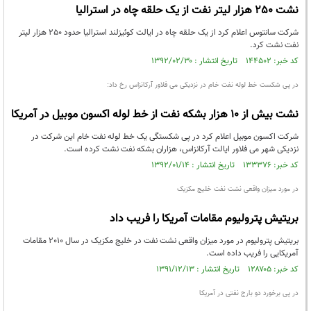
نشت ٢٥٠ هزار لیتر نفت از یک حلقه چاه در استرالیا
شرکت سانتوس اعلام کرد از یک حلقه چاه در ایالت کوئیزلند استرالیا حدود ٢٥٠ هزار لیتر
نفت نشت کرد.
کد خبر: ۱۴۴۵۰۲ تاریخ انتشار : ۱۳۹۲/۰۲/۳۰
در پی شکست خط لوله نفت خام در نزدیکی می فلاور آرکانزاس رخ داد:
نشت بیش از 10 هزار بشکه نفت از خط لوله اکسون موبیل در آمریکا
شرکت اکسون موبیل اعلام کرد در پی شکستگی یک خط لوله نفت خام این شرکت در
نزدیکی شهر می فلاور ایالت آرکانزاس، هزاران بشکه نفت نشت کرده است.
کد خبر: ۱۳۳۳۷۶ تاریخ انتشار : ۱۳۹۲/۰۱/۱۴
در مورد میزان واقعی نشت نفت خلیج مکزیک
بریتیش پترولیوم مقامات آمریکا را فریب داد
بریتیش پترولیوم در مورد میزان واقعی نشت نفت در خلیج مکزیک در سال 2010 مقامات
آمریکایی را فریب داده‌ است.
کد خبر: ۱۲۸۷۰۵ تاریخ انتشار : ۱۳۹۱/۱۲/۱۳
در پی برخورد دو بارج نفتی در آمریکا