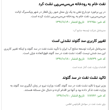
نفت خام به رودخانه می‌سی‌سی‌پی نشت کرد
در پی برخورد دو بارج نفتی به یک پل محل عبور ریل قطار در شهر ویکسبرگ ایالت
می‌سی‌سی‌پی، نفت خام به رودخانه می‌سی‌سی‌پی نشت کرده است.
کد خبر: ۱۲۲۲۵۰ تاریخ انتشار : ۱۳۹۱/۱۱/۰۹
مدیرعامل شرکت توسعه منابع آب:
تغییر کاربری سد گتوند نشدنی است
مدیرعامل شرکت توسعه منابع آب ایران با تأیید نشت نفت در سد گتوند و اینکه تغییر کاربری
این سد شدنی نیست گفت: نشت نفت در سد گتوند فوق‌العاده جزئی است.
کد خبر: ۱۱۸۷۳۹ تاریخ انتشار : ۱۳۹۱/۱۰/۱۸
اقدامات وزارت نفت آغاز شده است
تائید نشت نفت در سد گتوند
وزیر نیرو با تائید نشت نفت در سد گتوند گفت: وزارت نیرو در زمان آبگیری سد گتوند به
وزارت نفت تذکر داده بود و آنها نیز اقدام کرده و دنبال حل مسئله هستند.
کد خبر: ۱۱۷۷۶۲ تاریخ انتشار : ۱۳۹۱/۱۰/۱۱
برای نشت نفت در سواحل اقیانوس اطلس