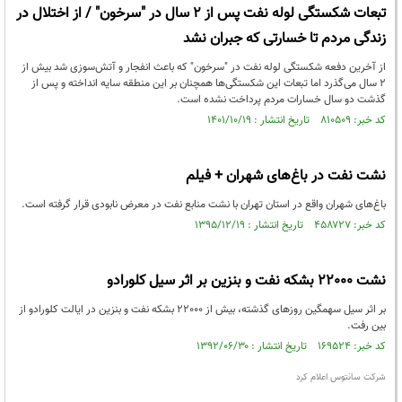
تبعات شکستگی لوله نفت پس از ۲ سال در "سرخون" / از اختلال در
زندگی مردم تا خسارتی که جبران نشد
از آخرین دفعه شکستگی لوله نفت در "سرخون" که باعث انفجار و آتش‌سوزی شد بیش از
۲ سال می‌گذرد اما تبعات این شکستگی‌ها همچنان بر این منطقه سایه انداخته و پس از
گذشت دو سال خسارات مردم پرداخت نشده است.
کد خبر: ۸۱۰۵۰۹ تاریخ انتشار : ۱۴۰۱/۱۰/۱۹
نشت نفت در باغ‌های شهران + فیلم
باغ‌های شهران واقع در استان تهران با نشت منابع نفت در معرض نابودی قرار گرفته است.
کد خبر: ۴۵۸۷۲۷ تاریخ انتشار : ۱۳۹۵/۱۲/۱۹
نشت 22000 بشکه نفت و بنزین بر اثر سیل کلورادو
بر اثر سیل سهمگین روزهای گذشته، بیش از 22000 بشکه نفت و بنزین در ایالت کلورادو از
بین رفت.
کد خبر: ۱۶۹۵۲۴ تاریخ انتشار : ۱۳۹۲/۰۶/۳۰
شرکت سانتوس اعلام کرد