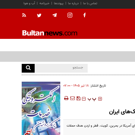
تماس با ما
|
درباره ما
|
پیوندها
|
خبرنامه
|
آب و هوا
تاریخ انتشار:
۱۸ تير ۱۴۰۵ - ۰۷:۰۰
‍‍‍ پ
پ
‌های ایران
های آمریکا در بحرین، کویت، قطر و اردن هدف حملات