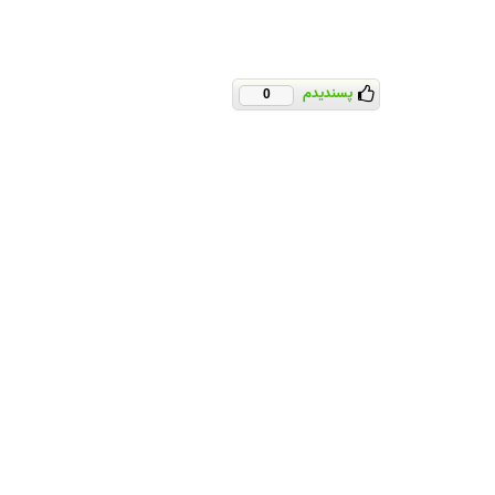
پسندیدم
0