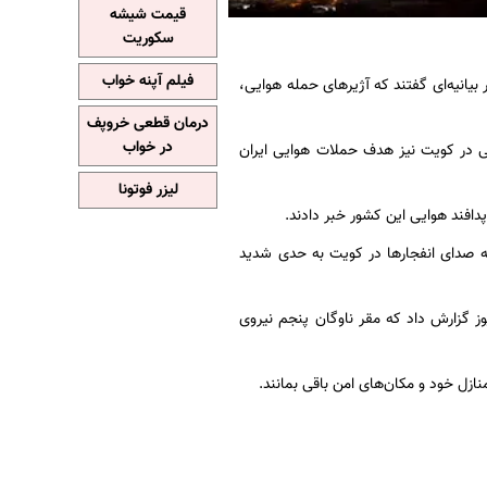
قیمت شیشه
سکوریت
فیلم آپنه خواب
بیانیه‌ای گفتند که آژیر‌های حمله هوایی،
درمان قطعی خروپف
در خواب
یی در کویت نیز هدف حملات هوایی ایران
لیزر فوتونا
دافند هوایی این کشور خبر دادند.
که صدای انفجار‌ها در کویت به حدی شدید
ز گزارش داد که مقر ناوگان پنجم نیروی
ازل خود و مکان‌های امن باقی بمانند.