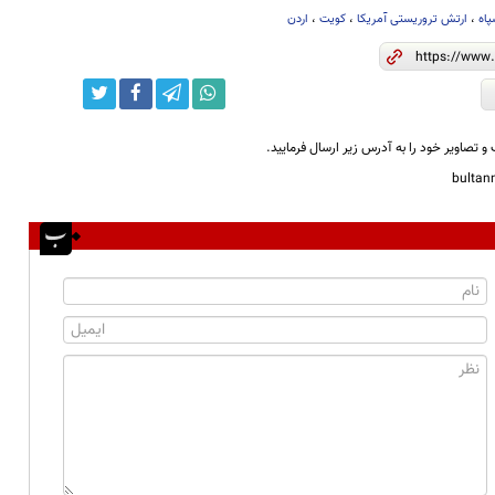
اه
،
ارتش تروریستی آمریکا
،
کویت
،
اردن
و تصاویر خود را به آدرس زیر ارسال فرمایید.
bulta