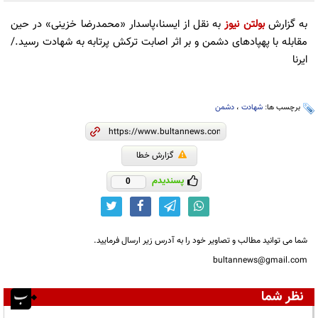
به گزارش
بولتن نیوز
به نقل از ایسنا،پاسدار «محمدرضا خزینی» در حین
مقابله با پهپادهای دشمن و بر اثر اصابت ترکش پرتابه به شهادت رسید./
ایرنا
برچسب ها:
شهادت
،
دشمن
گزارش خطا
پسندیدم
0
شما می توانید مطالب و تصاویر خود را به آدرس زیر ارسال فرمایید.
bultannews@gmail.com
نظر شما