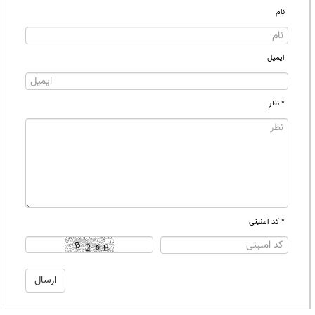
نام
ایمیل
* نظر
* کد امنیتی