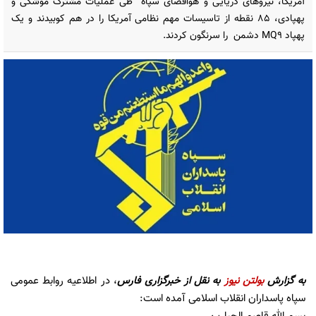
آمریکا، نیروهای دریایی و هوافضای سپاه طی عملیات مشترک موشکی و
پهپادی، ۸۵ نقطه از تاسیسات مهم نظامی آمریکا را در هم کوبیدند و یک
پهپاد MQ9 دشمن را سرنگون کردند.
به گزارش
بولتن نیوز
به نقل از
خبرگزاری فارس
، در اطلاعیه روابط عمومی
سپاه پاسداران انقلاب اسلامی آمده است: