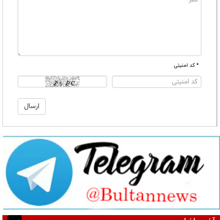
* کد امنیتی