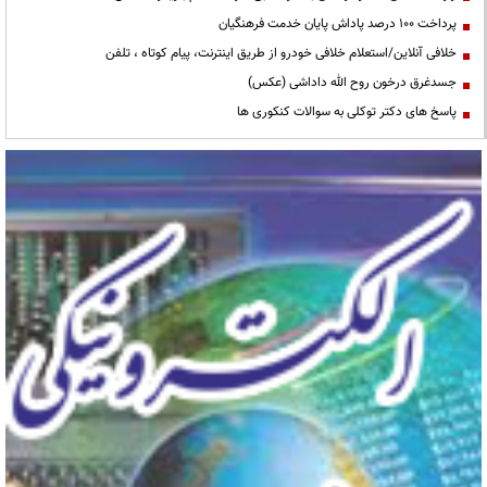
پرداخت ۱۰۰ درصد پاداش پایان خدمت فرهنگیان
خلافی آنلاین/استعلام خلافی خودرو از طریق اینترنت، پیام کوتاه ، تلفن
جسدغرق درخون روح الله داداشی (عکس)
پاسخ های دکتر توکلی به سوالات کنکوری ها