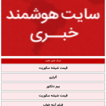
لینک های مفید
قیمت شیشه سکوریت
آلپاری
بیم دتکتور
قیمت شیشه سکوریت
فیلم آپنه خواب