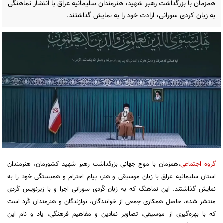
همزمان با بزرگداشت رهبر شهید، هنرمندان سلیمانیه عراق با انتشار نماهنگی
به زبان کردی سورانی، ارادت خود را به نمایش گذاشتند.
گروه اجتماعی
،همزمان با موج جهانی بزرگداشت رهبر شهید کشورمان، هنرمندان
استان سلیمانیه عراق با زبان موسیقی و هنر، پیام احترام و همبستگی خود را به
نمایش گذاشتند. این نماهنگ که به زبان کُردی سورانی اجرا و با زیرنویس کُردی
منتشر شده، حاصل همکاری جمعی از خوانندگان، نوازندگان و هنرمندان کُرد است
که با بهره‌گیری از موسیقی، تصاویر نمادین و مفاهیم فرهنگی، یاد و نام این