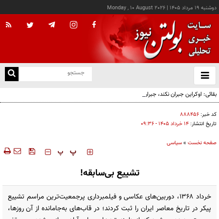
دوشنبه ۱۹ مرداد ۱۴۰۵
|
Monday , 10 August 2026
از
و
ته
بقائی: اوکراین جبران نکند، جبران می‌کنیم
ن
نو
کد خبر:
۸۸۸۴۵۶
تاریخ انتشار:
۱۴ خرداد ۱۴۰۵ - ۰۹:۳۶
صفحه نخست
»
سیاسی
‍‍‍ پ
پ
تشییع بی‌سابقه!
خرداد ۱۳۶۸، دوربین‌های عکاسی و فیلمبرداری پرجمعیت‌ترین مراسم‌ تشییع
پیکر در تاریخ معاصر ایران را ثبت کردند؛ در قاب‌های به‌جامانده از آن روزها،