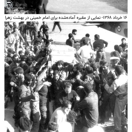
۱۶ خرداد ۱۳۶۸- نمایی از مقبره آماده‌شده برای امام خمینی در بهشت زهرا