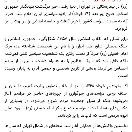
(ره) در بیمارستانی در تهران از دنیا رفت. خبر درگذشت بنیانگذار جمهوری
اسلامی صبح روز بعد (۱۴ خرداد) از رادیو سراسری ایران اعلام شد؛ خبری
که به سرعت سراسر کشور را دربر گرفت و جامعه انقلابی را در بهت و عزا
فرو برد.
برای نسلی که انقلاب اسلامی سال ۱۳۵۷، شکل‌گیری جمهوری اسلامی و
جنگ تحمیلی عراق علیه ایران را با نام این شخصیت شناخته بود، مرگ
امام خمینی (ره) صرفاً از دست رفتن یک شخصیت سیاسی تلقی نمی‌شد،
بلکه داغی بود که سوگی عظیم را به همراه داشت. بسیاری از مردم
احساس می‌کردند بخشی از تاریخ شخصی و جمعی آنان به پایان رسیده
است.
اگر بخواهیم خرداد ۱۳۶۸ را تنها از خلال تصاویر روایت کنیم، داستان بر
خلاف برخی مراسم‌های سوگواری از چهره‌های حاضر در مراسم آغاز
نمی‌شود؛ بلکه از سیل جمعیت مردم شروع می‌شود. در بسیاری از
عکس‌های به‌جامانده از مراسم تشییع پیکر امام خمینی (ره)، سوژه اصلی
انبوه مردمی است که قاب‌ها را پر کرده‌اند.
نخستین واکنش‌ها از جماران آغاز شد؛ محله‌ای در شمال تهران که سال‌ها