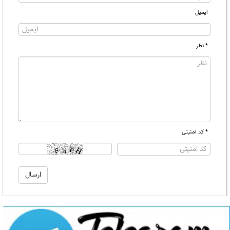
ایمیل
* نظر
* کد امنیتی