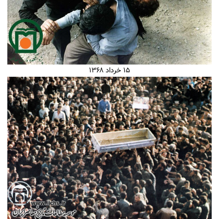
۱۵ خرداد ۱۳۶۸