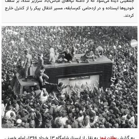
جمعیتی دیده می‌شود که از دامنه تپه‌های عباس‌آباد سرازیر شده، بر سقف
خودروها ایستاده و در ازدحامی کم‌سابقه، مسیر انتقال پیکر را از کنترل خارج
کردند.
به گزارش
بولتن نیوز
به نقل از ایسنا، شامگاه ۱۳ خرداد ۱۳۶۸، امام خمینی