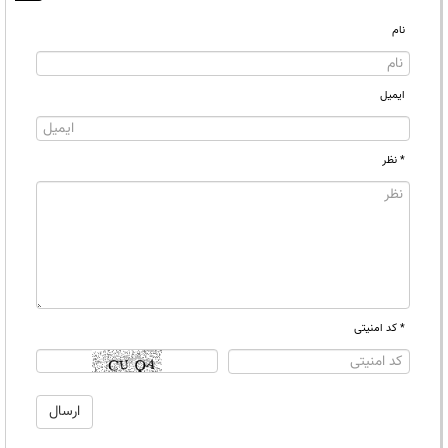
نام
ایمیل
* نظر
* کد امنیتی