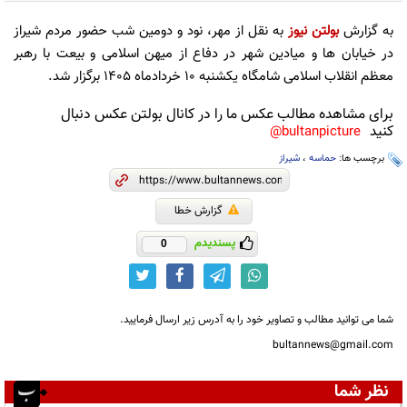
به گزارش
بولتن نیوز
به نقل از مهر، نود و دومین شب حضور مردم شیراز
در خیابان ها و میادین شهر در دفاع از میهن اسلامی و بیعت با رهبر
معظم انقلاب اسلامی شامگاه یکشنبه 10 خردادماه 1405 برگزار شد.
برای مشاهده مطالب عکس ما را در کانال بولتن عکس دنبال
کنید
bultanpicture@
برچسب ها:
حماسه
،
شیراز
گزارش خطا
پسندیدم
0
شما می توانید مطالب و تصاویر خود را به آدرس زیر ارسال فرمایید.
bultannews@gmail.com
نظر شما