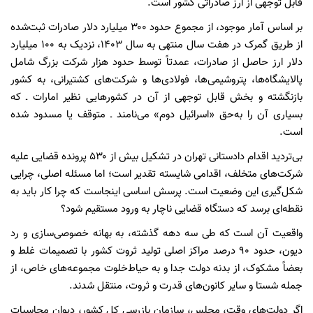
قابل توجهی از ارز صادراتی کشور است.
بر اساس آمار موجود، از مجموع حدود ۳۰۰ میلیارد دلار صادرات ثبت‌شده
از طریق گمرک در هفت سال منتهی به سال ۱۴۰۳، نزدیک به ۱۰۰ میلیارد
دلار ارز حاصل از صادرات، عمدتاً توسط حدود هزار شرکت بزرگ شامل
پالایشگاه‌ها، پتروشیمی‌ها، فولادی‌ها و شرکت‌های کشتیرانی، به کشور
بازنگشته و بخش قابل توجهی از آن در کشورهایی نظیر امارات ـ که
بسیاری آن را به‌حق «اسرائیل دوم» می‌نامند ـ متوقف یا مسدود شده
است.
بی‌تردید اقدام دادستانی تهران در تشکیل بیش از ۵۳۰ پرونده قضایی علیه
شرکت‌های متخلف، اقدامی شایسته تقدیر است؛ اما مسئله اصلی، چرایی
شکل‌گیری این وضعیت است. پرسش اساسی اینجاست که چرا کار باید به
نقطه‌ای برسد که دستگاه قضایی ناچار به ورود مستقیم شود؟
واقعیت آن است که طی سه دهه گذشته، به بهانه خصوصی‌سازی و رد
دیون، حدود ۹۰ درصد مراکز اصلی تولید ثروت کشور با تصمیمات غلط و
بعضاً مشکوک، از بدنه دولت جدا و به حیاط‌خلوت مجموعه‌های خاص، از
جمله شستا و سایر کانون‌های قدرت و ثروت، منتقل شدند.
اگر دولت‌های وقت، مجلس، سازمان بازرسی کل کشور، دیوان محاسبات