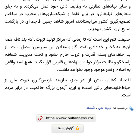
و سایر نهادهای نظارتی به وظایف ذاتی خود عمل می‌کردند و به جای
شعارهای تبلیغاتی، در برابر نفوذ و شبکه‌سازی‌های مخرب در ساختار
تصمیم‌گیری کشور می‌ایستادند، امروز شاهد چنین فاجعه‌ای در بازگشت
منابع ارزی کشور نبودیم.
حقیقت تلخ این است که تا زمانی که مراکز تولید ثروت ـ که بند ناف همه
آن‌ها به ذخایر خدادادی نفت، گاز و معادن این سرزمین متصل است ـ از
ید حلقه‌های بسته قدرت و ثروت خارج نشود و تحت مدیریت شفاف،
پاسخگو و نظارت مؤثر دولت و نهادهای قانونی قرار نگیرد، هیچ امید واقعی
به اصلاح وضع موجود وجود نخواهد داشت.
اقتصاد کشور، بیش از هر چیز، نیازمند بازپس‌گیری ثروت ملی از
حیاط‌خلوت‌های رانتی است؛ و این، آزمون بزرگ حاکمیت در برابر مردم
است.
برچسب ها:
ثروت ملی
،
اقتصاد
گزارش خطا