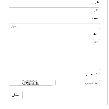
نام
ایمیل
* نظر
* کد امنیتی