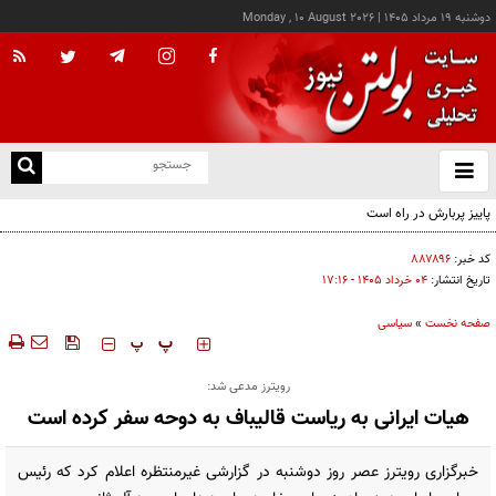
دوشنبه ۱۹ مرداد ۱۴۰۵
|
Monday , 10 August 2026
از
و
ته
ن
نو
کد خبر:
۸۸۷۸۹۶
تاریخ انتشار:
۰۴ خرداد ۱۴۰۵ - ۱۷:۱۶
صفحه نخست
»
سیاسی
‍‍‍ پ
پ
رویترز مدعی شد:
هیات ایرانی به ریاست قالیباف به دوحه سفر کرده است
خبرگزاری رویترز عصر روز دوشنبه در گزارشی غیرمنتظره اعلام کرد که رئیس