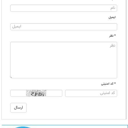
ایمیل
* نظر
* کد امنیتی