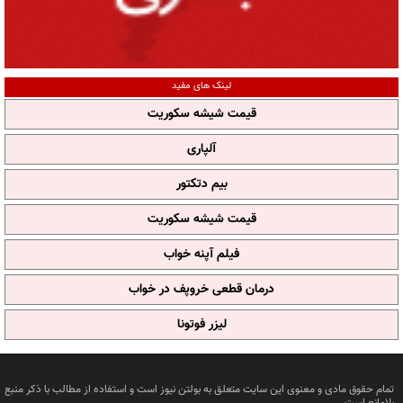
لینک های مفید
قیمت شیشه سکوریت
آلپاری
بیم دتکتور
قیمت شیشه سکوریت
فیلم آپنه خواب
درمان قطعی خروپف در خواب
لیزر فوتونا
تمام حقوق مادی و معنوی این سایت متعلق به بولتن نیوز است و استفاده از مطالب با ذکر منبع