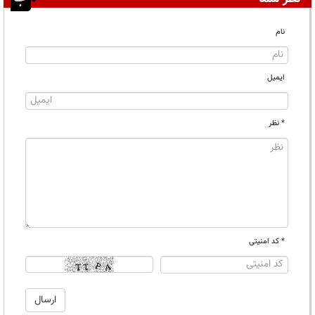
نام
ایمیل
* نظر
* کد امنیتی