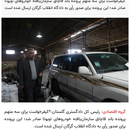
کیفرخواست برای سه متهم پرونده باند قاچاق سازمان‌یافته خودروهای تویوتا
صادر شد؛ این پرونده برای صدور رأی به دادگاه انقلاب گرگان ارسال شده است
گروه اقتصادی
: رئیس کل دادگستری گلستان:*کیفرخواست برای سه متهم
پرونده باند قاچاق سازمان‌یافته خودروهای تویوتا صادر شد؛ این پرونده
برای صدور رأی به دادگاه انقلاب گرگان ارسال شده است.