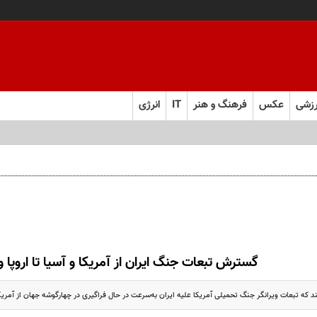
زشی
عکس
فرهنگ و هنر
IT
انرژی
گسترش تبعات جنگ ایران از آمریکا و آسیا تا اروپا و 
 که تبعات ویرانگر جنگ تحمیلی آمریکا علیه ایران به‌سرعت در حال فراگیری در چهارگوشه جهان از آمریکا گ