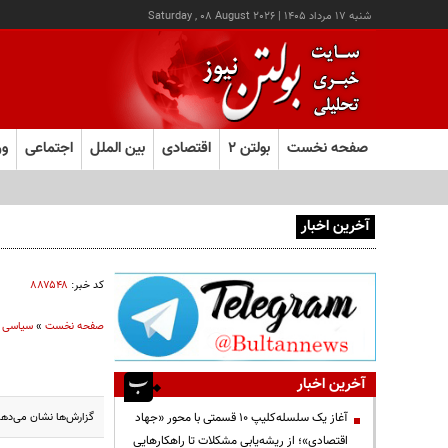
شنبه ۱۷ مرداد ۱۴۰۵
|
Saturday , 08 August 2026
صفحه نخست
بولتن ۲
اقتصادی
بین الملل
اجتماعی
ور
آخرین اخبار
آغاز ثبت‌نام آزمون ارشد علوم پزشکی از امروز
کد خبر:
۸۸۷۵۴۸
صفحه نخست
»
سیاسی
آخرین اخبار
گزارش‌ها نشان می‌دهند
آغاز یک سلسله‌کلیپ ۱۰ قسمتی با محور «جهاد
اقتصادی»؛ از ریشه‌یابی مشکلات تا راهکارهایی