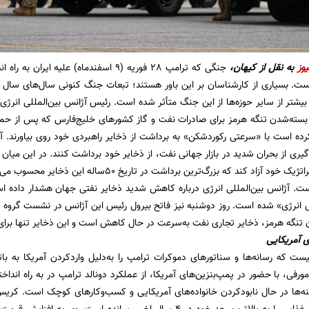
یوز
به نقل از کیهان،
ست. بسیاری از کارشناسان بر این باور هستند؛ تبعات جنگ کنونی سال‌های سال اق
ی بیشتر از سایر حوزه‌ها از این جنگ متأثر شده است. رئیس آژانس بین‌المللی انر
سته‌شدن تنگه هرمز برای صادرات نفت و گاز کشورهای خلیج‌فارس که پس از حملات 
کرده است با «سرعتی رکوردشکن» به برداشت از ذخایر راهبردی خود روی بیاورند. 
نفت از ذخایر استراتژیک خود آزاد کند که بزرگ‌ترین بردا
ست. آژانس بین‌المللی انرژی درباره کاهش شدید ذخایر نفتی جهان هشدار داده 
رژی» شده است. روز دوشنبه نیز فاتح بیرول رئیس این آژانس در نشست گروه ه
 تنگه هرمز، ذخایر تجاری نفت به‌سرعت در حال کاهش است و این ذخایر تنها برای
ای آمریکایی
یست که رسانه‌ها و سناتورهای دموکرات ترامپ را به‌دلیل واردکردن آمریکا به با
رفی، با حضور در پمپ‌بنزین‌های آمریکا، از عملکرد دونالد ترامپ در به راه انداخ
ه‌ها در حال نابودکردن خانواده‌های آمریکایی و کسب‌وکارهای کوچک است. کریس