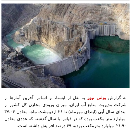
به گزارش
بولتن نیوز
به نقل از ایسنا، بر اساس آخرین آمارها از
شرکت مدیریت منابع آب ایران، ‌میزان ورودی مخازن کل کشور از
ابتدای سال آبی (ابتدای مهرماه) تا ۲۶ اردیبهشت ماه، معادل ۳۷.۰۴
میلیارد متر مکعب بوده که در قیاس با سال گذشته که عددی معادل
۲۱.۹۰ میلیارد مترمکعب بوده، ۶۹ درصد افزایش داشته است.