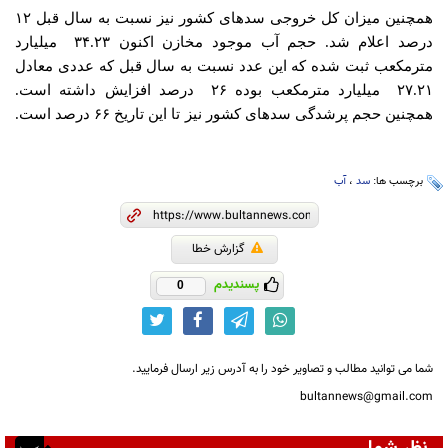
همچنین میزان کل خروجی سدهای کشور نیز نسبت به سال قبل ۱۲
درصد اعلام شد. حجم آب موجود مخازن اکنون ۳۴.۲۳ میلیارد
مترمکعب ثبت شده که این عدد نسبت به سال قبل که عددی معادل
۲۷.۲۱ میلیارد مترمکعب بوده ۲۶ درصد افزایش داشته است.
همچنین حجم پرشدگی سدهای کشور نیز تا این تاریخ ۶۶ درصد است.
برچسب ها:
سد
،
آب
گزارش خطا
پسندیدم
0
شما می توانید مطالب و تصاویر خود را به آدرس زیر ارسال فرمایید.
bultannews@gmail.com