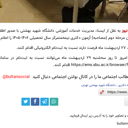
نیوز
به نقل از ایسنا، مدیریت خدمات آموزشی دانشگاه شهید بهشتی با صدور اطلاعیه
ه دوم (مصاحبه) آزمون دکتری نیمه‌متمرکز سال تحصیلی ۱۴۰۶-۱۴۰۵ را اعلام کرد.
کنند.
معرفی‌شدگان از امروز تا روز سه‌شنبه ۲۹ اردیبهشت ماه می‌توانند نسبت به
https://ems.sbu.ac.ir/brow اقدام کنند.
لب اجتماعی ما را در کانال بولتن اجتماعی دنبال کنید
bultansocial@
 دکتری
،
دانشگاه شهید بهشتی تهران
و تصاویر خود را به آدرس زیر ارسال فرمایید.
bulta