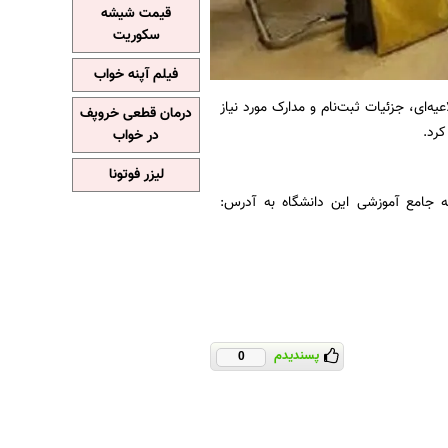
قیمت شیشه
سکوریت
فیلم آپنه خواب
‌ای، جزئیات ثبت‌نام و مدارک مورد نیاز
درمان قطعی خروپف
در خواب
لیزر فوتونا
 ثبت‌نام در سامانه جامع آموزشی این دانشگاه به آدرس:
پسندیدم
0