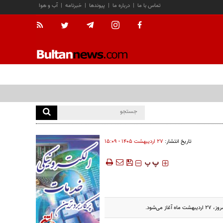
تماس با ما
|
درباره ما
|
پیوندها
|
خبرنامه
|
آب و هوا
تاریخ انتشار:
۲۷ ارديبهشت ۱۴۰۵ - ۱۵:۰۹
‍‍‍ پ
پ