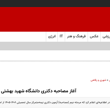
زشی
عکس
فرهنگ و هنر
IT
انرژی
»
شهری و رفاهی
آغاز مصاحبه دکتری دانشگاه شهید بهشتی
ای اعلام کرد که مرحله دوم (مصاحبه) آزمون دکتری نیمه‌متمرکز سال تحصیلی ۱۴۰۶-۱۴۰۵ از امروز، ۲۷ اردیبهشت ماه آغاز می‌شود.