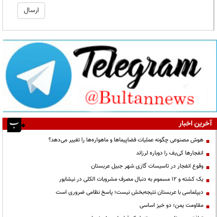
آخرین اخبار
هوش مصنوعی چگونه عملیات فضاپیماها و ماهواره‌ها را تغییر می‌دهد؟
انفجارها کی‌یف را دوباره لرزاند
وقوع انفجار در تاسیسات گازی شهر جبیل عربستان
یک کشته و ۱۲ مسموم به دنبال مصرف مشروبات الکلی در نیشابور
دیپلماسی با عربستان نتیجه‌بخش نیست؛ پاسخ نظامی ضروری است
مقاومت یمن؛ دو خیز اساسی