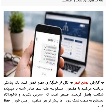
تله کلاهبرداران سایبری هستند.
به گزارش
بولتن نیوز
به نقل از
خبرگزاری مهر،
تصور کنید یک پیامکی
دریافت می‌کنید با مضمون: «شکواییه علیه شما صادر شد» یا «پرونده
شکایت واصل گردید». طبیعی است که استرس بگیرید و ناخودآگاه
دستتان به سمت لینک برود. اما پیش از هر اقدامی، آرامش خود را حفظ
کنید.