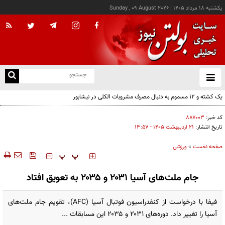
يکشنبه ۱۸ مرداد ۱۴۰۵
|
Sunday , 09 August 2026
از
و
ته
ن
نو
کد خبر:
۸۸۷۰۰۳
تاریخ انتشار:
۲۱ ارديبهشت ۱۴۰۵ - ۱۳:۵۷
صفحه نخست
»
ورزشی
‍‍‍ پ
پ
جام ملت‌های آسیا ۲۰۳۱ و ۲۰۳۵ به تعویق افتاد
فیفا با درخواست از کنفدراسیون فوتبال آسیا (AFC)، تقویم جام ملت‌های
آسیا را تغییر داد. دوره‌های ۲۰۳۱ و ۲۰۳۵ این مسابقات ...