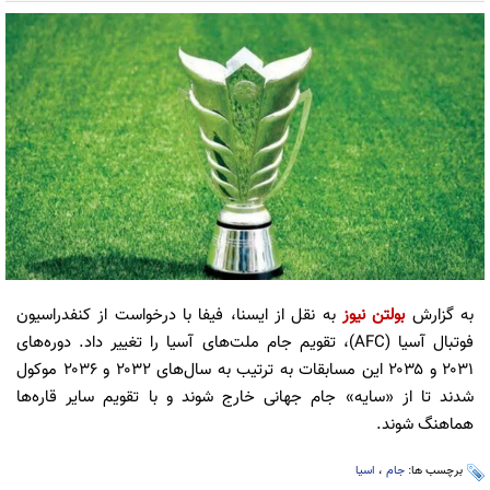
به گزارش
بولتن نیوز
به نقل از ایسنا، فیفا با درخواست از کنفدراسیون
فوتبال آسیا (AFC)، تقویم جام ملت‌های آسیا را تغییر داد. دوره‌های
۲۰۳۱ و ۲۰۳۵ این مسابقات به ترتیب به سال‌های ۲۰۳۲ و ۲۰۳۶ موکول
شدند تا از «سایه» جام جهانی خارج شوند و با تقویم سایر قاره‌ها
هماهنگ شوند.
برچسب ها:
جام
،
اسیا