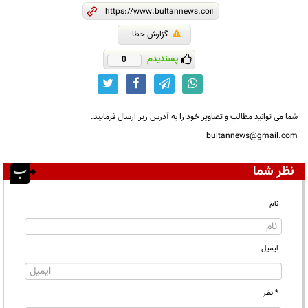
گزارش خطا
پسندیدم
0
شما می توانید مطالب و تصاویر خود را به آدرس زیر ارسال فرمایید.
bultannews@gmail.com
نظر شما
نام
ایمیل
* نظر