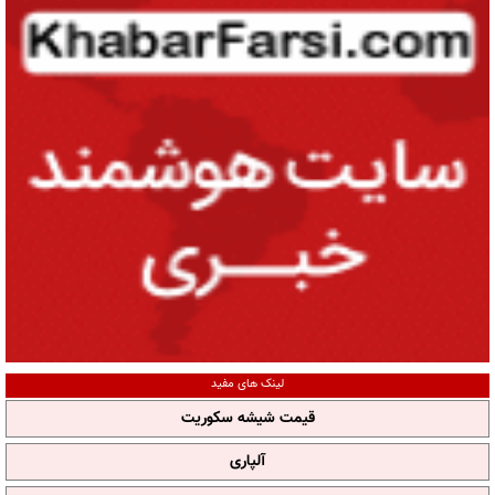
لینک های مفید
قیمت شیشه سکوریت
آلپاری