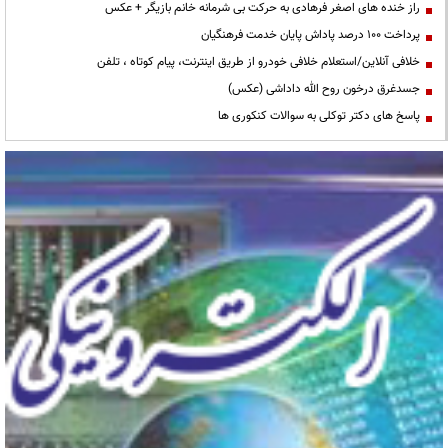
راز خنده های اصغر فرهادی به حرکت بی شرمانه خانم بازیگر + عکس
پرداخت ۱۰۰ درصد پاداش پایان خدمت فرهنگیان
خلافی آنلاین/استعلام خلافی خودرو از طریق اینترنت، پیام کوتاه ، تلفن
جسدغرق درخون روح الله داداشی (عکس)
پاسخ های دکتر توکلی به سوالات کنکوری ها