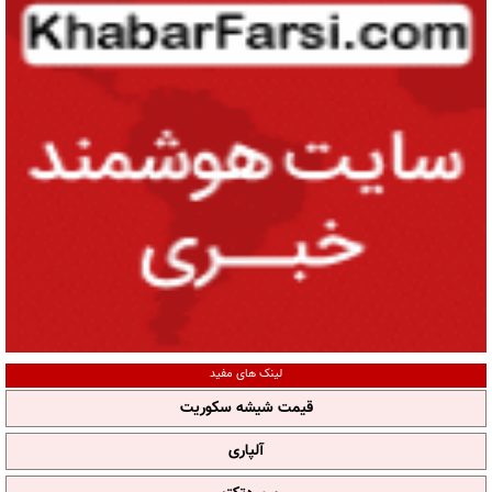
لینک های مفید
قیمت شیشه سکوریت
آلپاری