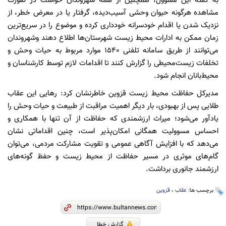
به گفته این مسوول،‌ همچنین از همه شهروندان خواست در صورت
مشاهده هرگونه حیوان وحشی آسیب‌دیده، گرفتار یا در معرض خطر، از
نزدیک شدن یا اقدام خودسرانه خودداری کرده و موضوع را در سریع‌ترین
زمان ممکن به ادارات محیط زیست شهرستان‌ها اطلاع دهند وشهروندان
می‌توانند از طریق سامانه تلفنی ۱۵۴۰ موارد مربوط به حیات وحش و
تخلفات زیست‌محیطی را گزارش کنند تا اقدامات لازم توسط کارشناسان و
محیط‌بانان انجام شود.
مدیرکل حفاظت محیط زیست قزوین خاطرنشان کرد: رهایی این عقاب
طلایی پس از بهبودی، بار دیگر اهمیت مراقبت از طبیعت و حیات وحش را
یادآور می‌شود؛ میراث ارزشمندی که حفاظت از آن تنها با همکاری و
احساس مسوولیت همگانی امکان‌پذیر است، چنین اقداماتی نشان
می‌دهد که با افزایش آگاهی عمومی و تقویت مشارکت مردمی، می‌توان
گام‌های موثری در مسیر حفاظت از محیط زیست و حفظ گونه‌های
ارزشمند جانوری برداشت.
برچسب ها:
عقاب
،
قزوین
گزارش خطا