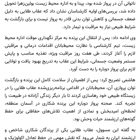
ناتوانی آن در پرواز شده بود، پیدا و به اداره محیط زیست بوئین‌زهرا تحویل
داده شد، بررسی‌های اولیه کارشناسان نشان داد که عقاب طلایی به دلیل
ضعف جسمانی و کاهش توان بدنی قادر به پرواز نیست و برای بازگشت به
شرایط طبیعی نیاز به مراقبت و تیمار دارد.
وی ادامه داد: پس از انتقال این پرنده به مرکز نگهداری موقت اداره محیط
زیست، تیم کارشناسی با نظارت محیط‌بانان اقدامات درمانی و مراقبتی
لازم را آغاز کردند، طی هفت روز مراقبت ویژه، تغذیه مناسب و پایش
مستمر وضعیت جسمانی، شرایط این عقاب به تدریج بهبود یافت و توانایی
لازم برای پرواز دوباره را به دست آورد.
هاشمی تصریح کرد: پس از اطمینان از سلامت کامل این پرنده و بازگشت
توان پروازی آن، محیط‌بانان در اقدامی برنامه‌ریزی‌شده عقاب طلایی را در
زیستگاه طبیعی خود رهاسازی کردند تا بار دیگر زندگی آزادانه در طبیعت را
تجربه کند. صحنه پرواز دوباره این پرنده شکاری در آسمان منطقه،
لحظه‌ای امیدبخش و نمادی از اهمیت تلاش‌های حفاظتی برای حفظ
گونه‌های ارزشمند حیات وحش بود.
به گفته این مسوول، عقاب طلایی یکی از پرندگان شکاری شاخص و
ارزشمند ایران به شمار می‌رود که نقش مهمی در حفظ تعادل اکولوژیک و