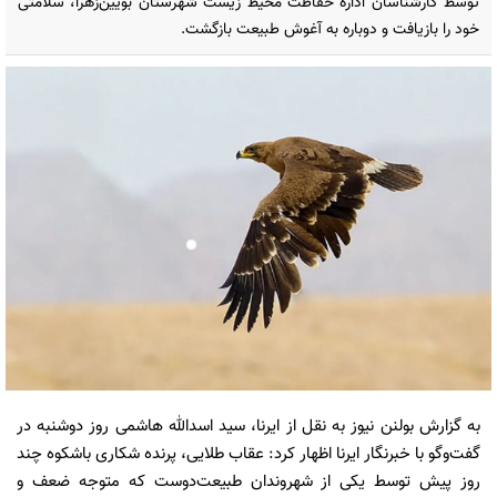
توسط کارشناسان اداره حفاظت محیط زیست شهرستان بویین‌زهرا، سلامتی
خود را بازیافت و دوباره به آغوش طبیعت بازگشت.
به گزارش بولنن نیوز به نقل از ایرنا، سید اسدالله هاشمی روز دوشنبه در
گفت‌وگو با خبرنگار ایرنا اظهار کرد: عقاب طلایی، پرنده شکاری باشکوه چند
روز پیش توسط یکی از شهروندان طبیعت‌دوست که متوجه ضعف و